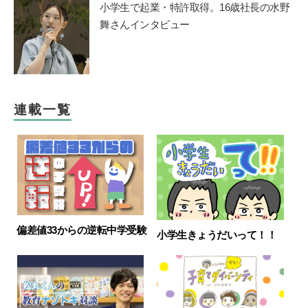
小学生で起業・特許取得。16歳社長の水野
舞さんインタビュー
連載一覧
偏差値33からの逆転中学受験
小学生きょうだいって！！