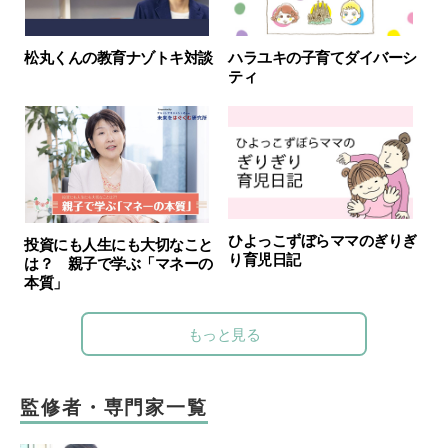
松丸くんの教育ナゾトキ対談
ハラユキの子育てダイバーシ
ティ
ひよっこずぼらママのぎりぎ
投資にも人生にも大切なこと
り育児日記
は？ 親子で学ぶ「マネーの
本質」
もっと見る
監修者・専門家一覧