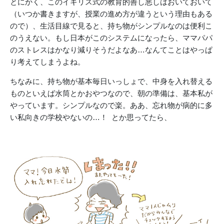
とにかく、このイギリス式の教育的善し悪しはおいておいて
（いつか書きますが、授業の進め方が違うという理由もある
ので）、生活目線で見ると、持ち物がシンプルなのは便利こ
のうえない。もし日本がこのシステムになったら、ママパパ
のストレスはかなり減りそうだよなあ…なんてことはやっぱ
り考えてしまうよね。
ちなみに、持ち物が基本毎日いっしょで、中身を入れ替える
ものといえば水筒とかおやつなので、朝の準備は、基本私が
やっています。シンプルなので楽。ああ、忘れ物が病的に多
い私向きの学校やないの…！ とか思ってたら、