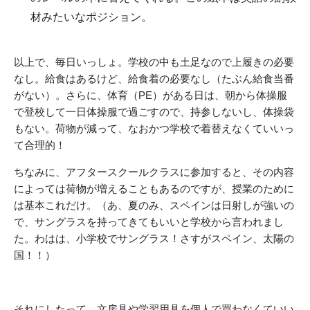
材みたいなポジション。
以上で、毎日いっしょ。学校の中も土足なので上履きの必要
なし。給食はあるけど、給食着の必要なし（たぶん給食当番
がない）。さらに、体育（PE）がある日は、朝から体操服
で登校して一日体操服で過ごすので、持参しないし、体操袋
もない。荷物が減って、なおかつ学校で着替えなくていいっ
て合理的！
ちなみに、アフタースクールクラスに参加すると、その内容
によっては荷物が増えることもあるのですが、授業のために
は基本これだけ。（あ、夏のみ、スペインは日射しが強いの
で、サングラスを持ってきてもいいと学校から言われまし
た。わはは、小学校でサングラス！さすがスペイン、太陽の
国！！）
それにしたって、文房具や学習用具を個人で買わなくていい