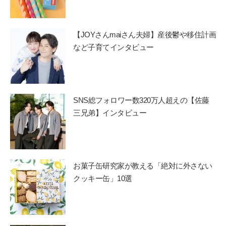
【JOYさんmaiさん夫婦】産後鬱や移住計画
など子育てインタビュー
SNS総フォロワー数320万人超えの【佐藤
三兄弟】インタビュー
お菓子缶研究家が教える「絶対に外さない
クッキー缶」10選