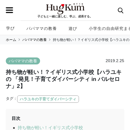
子どもと一緒に楽しむ、学ぶ、成長する。
学び
パパママの教養
遊び
小学生の自由研究ま
ホーム
パパママの教養
持ち物が軽い！？イギリス式小学校【ハラユキの 「
2019.2.25
パパママの教養
持ち物が軽い！？イギリス式小学校【ハラユキ
の 「発見！子育てダイバーシティ in バルセロ
ナ」2】
タグ：
ハラユキの子育てダイバーシティ
目次
持ち物が軽い！イギリス式小学校