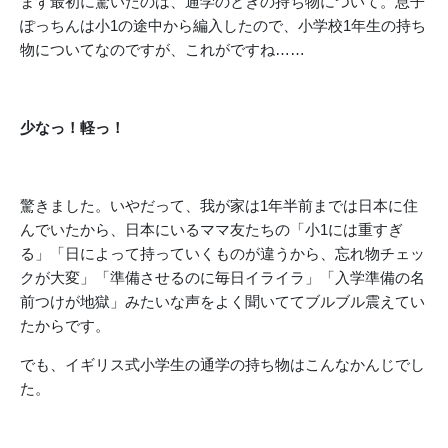
まず最初に驚いたのは、通学のときの持ち物について。息子
ぽっちんは小1の途中から編入したので、小学校1年生の持ち
物についてなのですが、これがですね……
少なっ！軽っ！
驚きました。いやだって、我が家は1年半前までは日本に住
んでいたから、日本にいるママ友たちの「小1には重すぎ
る」「日によって持っていくものが違うから、忘れ物チェッ
クが大変」「準備させるのに毎日イライラ」「入学準備の名
前つけが地獄」みたいな声をよく聞いててブルブル震えてい
たからです。
でも、イギリス式小学生の通学の持ち物はこんなかんじでし
た。