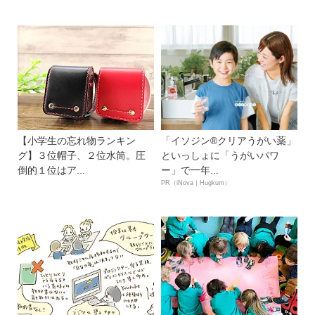
【小学生の忘れ物ランキン
「イソジン®クリアうがい薬」
グ】３位帽子、２位水筒。圧
といっしょに「うがいパワ
倒的１位はア...
ー」で一年...
PR（iNova｜Hugkum）