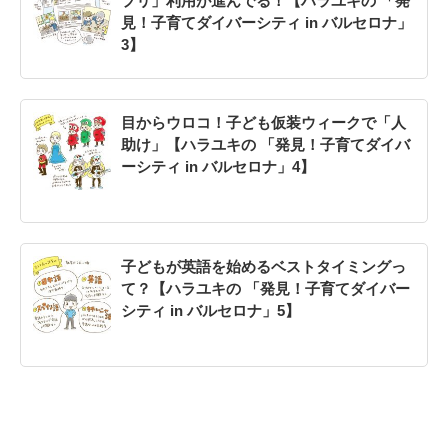
プリ」利用が進んでる！【ハラユキの 「発
見！子育てダイバーシティ in バルセロナ」
3】
目からウロコ！子ども仮装ウィークで「人
助け」【ハラユキの 「発見！子育てダイバ
ーシティ in バルセロナ」4】
子どもが英語を始めるベストタイミングっ
て？【ハラユキの 「発見！子育てダイバー
シティ in バルセロナ」5】