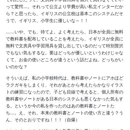
って驚愕…。それって公立より学費が高い私立インターだか
ら？と思ったら、イギリスの公立校は基本このシステムだそ
うで。イギリス、小学生に優しいな～！！
……いや、でも、待てよ。よく考えたら、日本が全員に無料
で教科書を配布していることを考えたら、イギリスが全員に
無料で文房具や学習用具を貸し出しているのだって特別贅沢
でもない気もするな。要はどっちが優しいというわけじゃな
くて、お金の使いどころが違うという話だよね。どっちがい
いのかな？
そういえば、私の小学校時代は、教科書やノートにアホほど
ラクガキをしまくり、それがあとから考えたらかなりイラス
トの練習になったので、子ども目線で考えると、個人所有の
教科書やノートがある日本のシステムも悪くなかった気もす
る。というか今の私を作ったのはあの教科書とノートた
ち…。え、それ、本来の教科書とノートの使い方と違う？う
ん、そのとおりですね！！！（自爆）