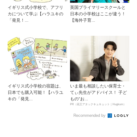
イギリス式小学校で、アフリ
英国プライマリースクールと
カについて学ぶ【ハラユキの
日本の小学校はここが違う！
「発見！...
【海外子育...
イギリス式小学校の宿題は、
いま最も相談したい保育士・
日本でも購入可能！【ハラユ
てぃ先生がアドバイス！ 子ど
キの「発見...
もの“お...
PR（花王アタックキュキュット｜Hugkum）
Recommended by