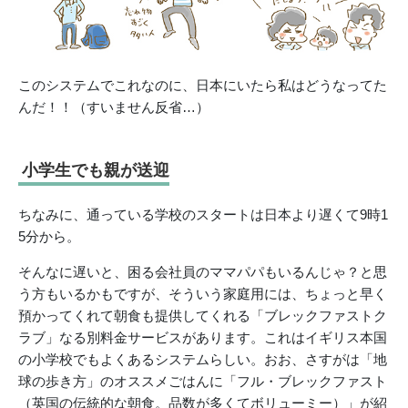
このシステムでこれなのに、日本にいたら私はどうなってた
んだ！！（すいません反省…）
小学生でも親が送迎
ちなみに、通っている学校のスタートは日本より遅くて9時1
5分から。
そんなに遅いと、困る会社員のママパパもいるんじゃ？と思
う方もいるかもですが、そういう家庭用には、ちょっと早く
預かってくれて朝食も提供してくれる「ブレックファストク
ラブ」なる別料金サービスがあります。これはイギリス本国
の小学校でもよくあるシステムらしい。おお、さすがは「地
球の歩き方」のオススメごはんに「フル・ブレックファスト
（英国の伝統的な朝食。品数が多くてボリューミー）」が紹