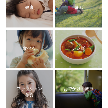
健康
遊ぶ
食べる
レシピ
ファッション
おでかけ・旅行
美容