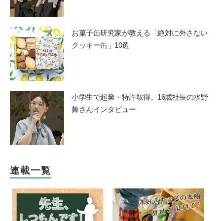
お菓子缶研究家が教える「絶対に外さない
クッキー缶」10選
小学生で起業・特許取得。16歳社長の水野
舞さんインタビュー
連載一覧