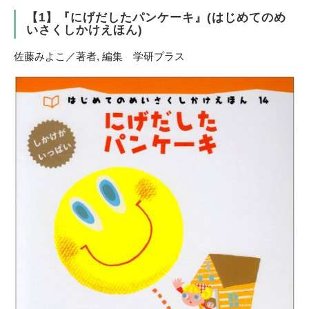
【1】『にげだしたパンケーキ』(はじめてのめ
いさくしかけえほん)
佐藤みよこ／著者, 編集 学研プラス