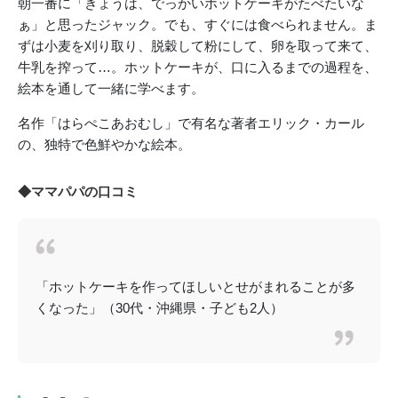
朝一番に「きょうは、でっかいホットケーキがたべたいな
ぁ」と思ったジャック。でも、すぐには食べられません。ま
ずは小麦を刈り取り、脱穀して粉にして、卵を取って来て、
牛乳を搾って…。ホットケーキが、口に入るまでの過程を、
絵本を通して一緒に学べます。
名作「はらぺこあおむし」で有名な著者エリック・カール
の、独特で色鮮やかな絵本。
◆ママパパの口コミ
「ホットケーキを作ってほしいとせがまれることが多
くなった」（30代・沖縄県・子ども2人）