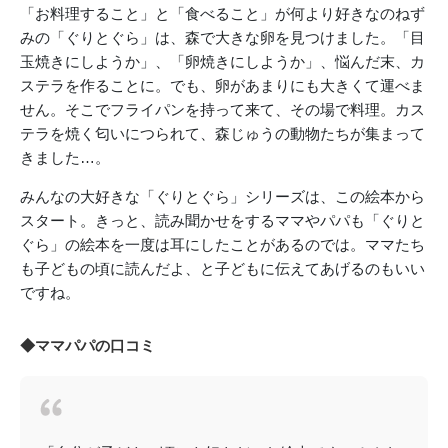
「お料理すること」と「食べること」が何より好きなのねず
みの「ぐりとぐら」は、森で大きな卵を見つけました。「目
玉焼きにしようか」、「卵焼きにしようか」、悩んだ末、カ
ステラを作ることに。でも、卵があまりにも大きくて運べま
せん。そこでフライパンを持って来て、その場で料理。カス
テラを焼く匂いにつられて、森じゅうの動物たちが集まって
きました…。
みんなの大好きな「ぐりとぐら」シリーズは、この絵本から
スタート。きっと、読み聞かせをするママやパパも「ぐりと
ぐら」の絵本を一度は耳にしたことがあるのでは。ママたち
も子どもの頃に読んだよ、と子どもに伝えてあげるのもいい
ですね。
◆ママパパの口コミ