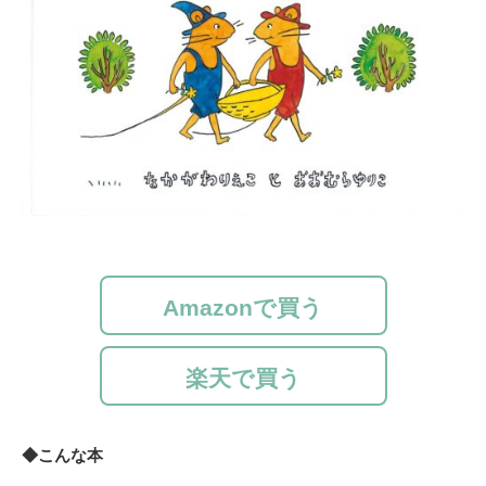
Amazonで買う
楽天で買う
◆こんな本