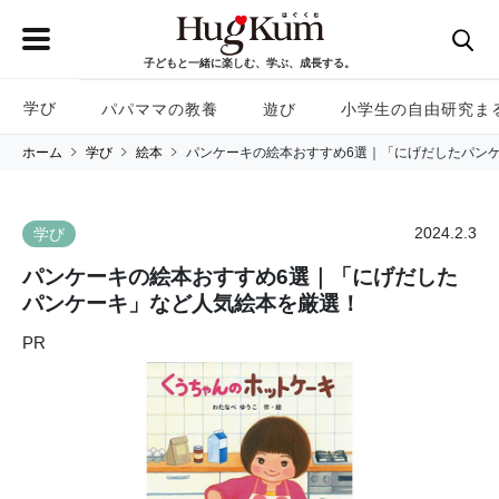
子どもと一緒に楽しむ、学ぶ、成長する。
学び
パパママの教養
遊び
小学生の自由研究ま
ホーム
学び
絵本
パンケーキの絵本おすすめ6選｜「にげだしたパン
2024.2.3
学び
パンケーキの絵本おすすめ6選｜「にげだした
パンケーキ」など人気絵本を厳選！
PR