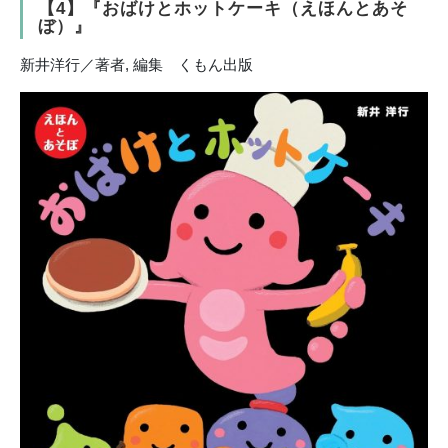
【4】『おばけとホットケーキ（えほんとあそ
ぼ）』
新井洋行／著者, 編集 くもん出版