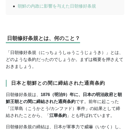
朝鮮の内政に影響を与えた日朝修好条規
日朝修好条規とは、何のこと？
「日朝修好条規（にっちょうしゅうこうじょうき）」とは、
どのような条約だったのでしょうか。まずは概要を押さえて
おきましょう。
日本と朝鮮との間に締結された通商条約
日朝修好条規は、
1876（明治9）年に、日本の明治政府と朝
鮮王朝との間に締結された通商条約
です。前年に起こった
「江華島（こうかとう/カンファド）事件」の結果として締
結されたことから、「
江華条約
」とも呼ばれています。
日朝修好条規の締結は、日本が軍事力で威嚇（いかく）し、