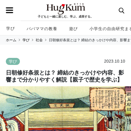
子どもと一緒に楽しむ、学ぶ、成長する。
学び
パパママの教養
遊び
小学生の自由研究ま
ホーム
学び
社会
日朝修好条規とは？ 締結のきっかけや内容、影響
2023.10.10
学び
日朝修好条規とは？ 締結のきっかけや内容、影
響まで分かりやすく解説【親子で歴史を学ぶ】