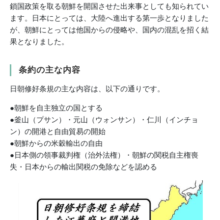
鎖国政策を取る朝鮮を開国させた出来事としても知られてい
ます。日本にとっては、大陸へ進出する第一歩となりました
が、朝鮮にとっては他国からの侵略や、国内の混乱を招く結
果となりました。
条約の主な内容
日朝修好条規の主な内容は、以下の通りです。
●朝鮮を自主独立の国とする
●釜山（プサン）・元山（ウォンサン）・仁川（インチョ
ン）の開港と自由貿易の開始
●朝鮮からの米穀輸出の自由
●日本側の領事裁判権（治外法権）・朝鮮の関税自主権喪
失・日本からの輸出関税の免除などを認める