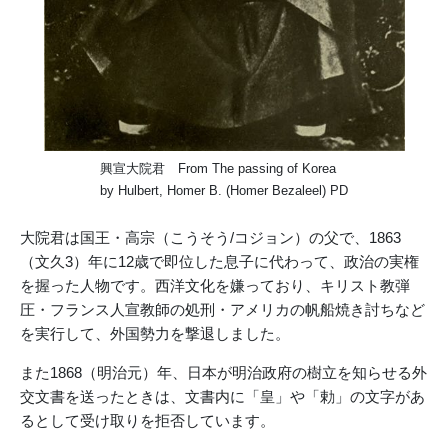
興宣大院君 From
The passing of Korea
by Hulbert, Homer B. (Homer Bezaleel) PD
大院君は国王・高宗（こうそう/コジョン）の父で、1863
（文久3）年に12歳で即位した息子に代わって、政治の実権
を握った人物です。西洋文化を嫌っており、キリスト教弾
圧・フランス人宣教師の処刑・アメリカの帆船焼き討ちなど
を実行して、外国勢力を撃退しました。
また1868（明治元）年、日本が明治政府の樹立を知らせる外
交文書を送ったときは、文書内に「皇」や「勅」の文字があ
るとして受け取りを拒否しています。