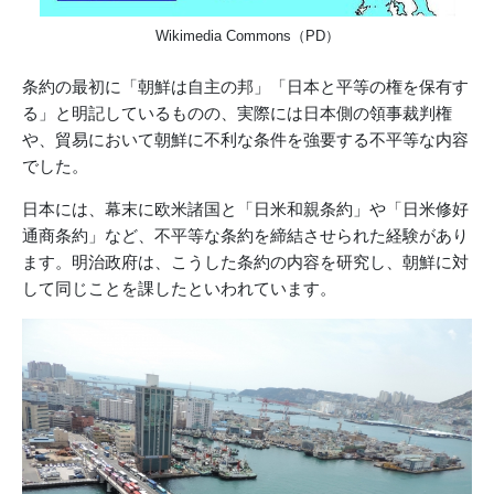
Wikimedia Commons（PD）
条約の最初に「朝鮮は自主の邦」「日本と平等の権を保有す
る」と明記しているものの、実際には日本側の領事裁判権
や、貿易において朝鮮に不利な条件を強要する不平等な内容
でした。
日本には、幕末に欧米諸国と「日米和親条約」や「日米修好
通商条約」など、不平等な条約を締結させられた経験があり
ます。明治政府は、こうした条約の内容を研究し、朝鮮に対
して同じことを課したといわれています。