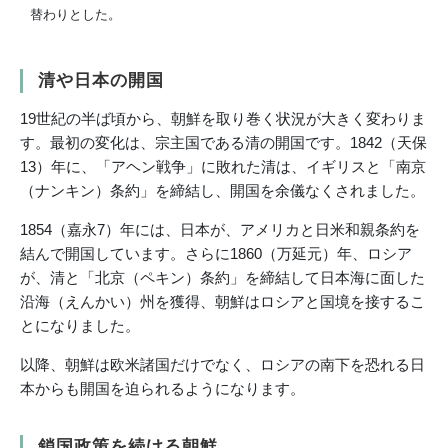
替わりとした。
清や日本の開国
19世紀の半ば頃から、朝鮮を取り巻く状況が大きく変わりま
す。最初の変化は、宗主国である清の開国です。1842（天保
13）年に、「アヘン戦争」に敗れた清は、イギリスと「南京
（ナンキン）条約」を締結し、開国を余儀なくされました。
1854（嘉永7）年には、日本が、アメリカと日米和親条約を
結んで開国しています。さらに1860（万延元）年、ロシア
が、清と「北京（ペキン）条約」を締結して日本海に面した
沿海（えんかい）州を獲得、朝鮮はロシアと国境を接するこ
とになりました。
以降、朝鮮は欧米諸国だけでなく、ロシアの南下を恐れる日
本からも開国を迫られるようになります。
鎖国政策を続ける朝鮮