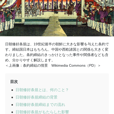
日朝修好条規は、19世紀後半の朝鮮に大きな影響を与えた条約で
す。締結国日本はもちろん、中国や西欧諸国との関係も大きく変
わりました。条約締結のきっかけとなった事件や関係者なども含
め、分かりやすく解説します。
＜上画像：条約締結の情景 Wikimedia Commons（PD）＞
目次
日朝修好条規とは、何のこと？
日朝修好条規締結の背景
日朝修好条規締結までの流れ
日朝修好条規がもたらした影響