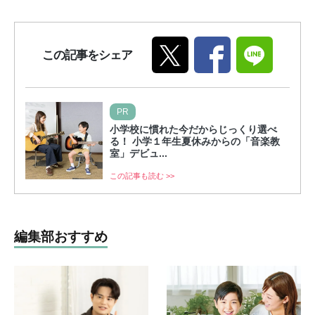
この記事をシェア
PR
小学校に慣れた今だからじっくり選べ
る！ 小学１年生夏休みからの「音楽教
室」デビュ...
この記事も読む >>
編集部おすすめ