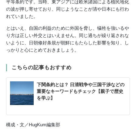
平等条約です。当時、東アジアには欧米諸国による植民地化
の波が押し寄せており、同じようなことが清や日本にも行わ
れていました。
とはいえ、自国の利益のために外国を脅し、犠牲を強いるや
り方は正しい外交とはいえません。同じ過ちが繰り返されな
いように、日朝修好条規が朝鮮にもたらした影響を知り、し
っかりと心にとめておきましょう。
こちらの記事もおすすめ
下関条約とは？ 日清戦争や三国干渉などの
重要なキーワードもチェック【親子で歴史
を学ぶ】
構成・文／HugKum編集部