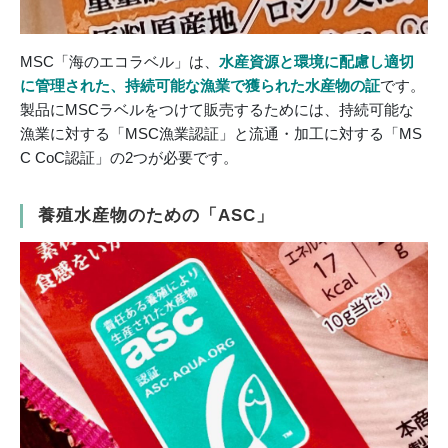
MSC「海のエコラベル」は、
水産資源と環境に配慮し適切
に管理された、持続可能な漁業で獲られた水産物の証
です。
製品にMSCラベルをつけて販売するためには、持続可能な
漁業に対する「MSC漁業認証」と流通・加工に対する「MS
C CoC認証」の2つが必要です。
養殖水産物のための「ASC」