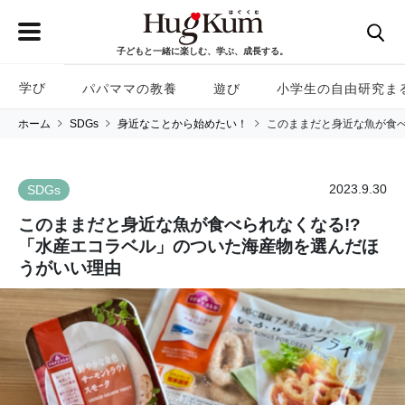
子どもと一緒に楽しむ、学ぶ、成長する。
学び
パパママの教養
遊び
小学生の自由研究ま
ホーム
SDGs
身近なことから始めたい！
このままだと身近な魚が食べ
2023.9.30
SDGs
このままだと身近な魚が食べられなくなる!?
「水産エコラベル」のついた海産物を選んだほ
うがいい理由