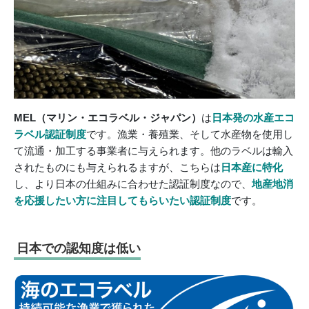
MEL（マリン・エコラベル・ジャパン）
は
日本発の水産エコ
ラベル認証制度
です。漁業・養殖業、そして水産物を使用し
て流通・加工する事業者に与えられます。他のラベルは輸入
されたものにも与えられるますが、こちらは
日本産に特化
し、より日本の仕組みに合わせた認証制度なので、
地産地消
を応援したい方に注目してもらいたい認証制度
です。
日本での認知度は低い