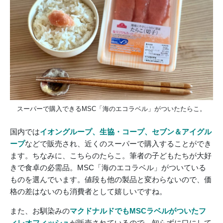
スーパーで購入できるMSC「海のエコラベル」がついたたらこ。
国内では
イオングループ、生協・コープ、セブン＆アイグル
ープ
などで販売され、近くのスーパーで購入することができ
ます。ちなみに、こちらのたらこ。筆者の子どもたちが大好
きで食卓の必需品。MSC「海のエコラベル」がついている
ものを選んでいます。値段も他の製品と変わらないので、価
格の差はないのも消費者として嬉しいですね。
また、お馴染みの
マクドナルドでもMSCラベルがついたフ
ィレオフィッシュ
が販売されているので、知らずに口にして