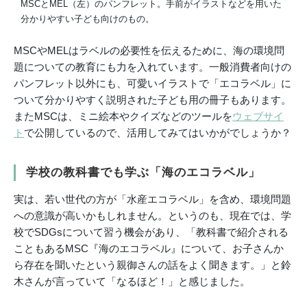
MSCとMEL（左）のパンフレット。手前がイラストなどを用いた
分かりやすい子ども向けのもの。
MSCやMELはラベルの必要性を伝えるために、海の環境問
題についての教育にも力を入れています。一般消費者向けの
パンフレット以外にも、可愛いイラストで「エコラベル」に
ついて分かりやすく説明された子ども用の冊子もあります。
またMSCは、ミニ絵本やクイズなどのツールを
ウェブサイ
ト
で公開しているので、活用してみてはいかがでしょうか？
学校の教科書でも学ぶ「海のエコラベル」
実は、若い世代の方が「水産エコラベル」を含め、環境問題
への意識が高いかもしれません。というのも、現在では、学
校でSDGsについて習う機会があり、「教科書で紹介される
こともあるMSC『海のエコラベル』について、お子さんか
ら存在を聞いたという親御さんの話をよく聞きます。」と鈴
木さんが言っていて「なるほど！」と感じました。