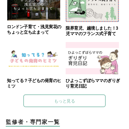
ロンドン子育て・浅見実花の
限界育児、越境しました！3
ちょっと立ち止まって
児ママのフランス式子育て
知ってる？子どもの発育のヒ
ひよっこずぼらママのぎりぎ
ミツ
り育児日記
もっと見る
監修者・専門家一覧