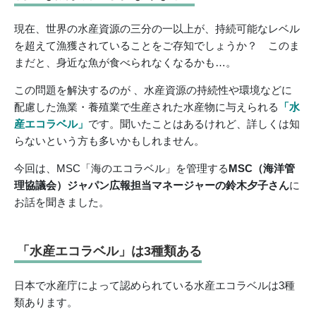
現在、世界の水産資源の三分の一以上が、持続可能なレベル
を超えて漁獲されていることをご存知でしょうか？ このま
まだと、身近な魚が食べられなくなるかも…。
この問題を解決するのが 、水産資源の持続性や環境などに
配慮した漁業・養殖業で生産された水産物に与えられる
「水
産エコラベル」
です。聞いたことはあるけれど、詳しくは知
らないという方も多いかもしれません。
今回は、MSC「海のエコラベル」を管理する
MSC
（海洋管
理協議会）
ジャパン広報担当マネージャーの鈴木夕子さん
に
お話を聞きました。
「水産エコラベル」は3種類ある
日本で水産庁によって認められている水産エコラベルは3種
類あります。