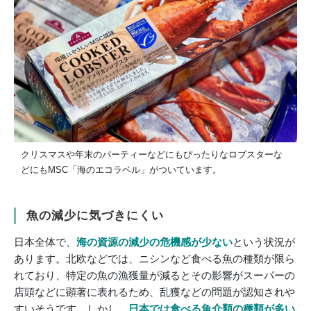
クリスマスや年末のパーティーなどにもぴったりなロブスターな
どにもMSC「海のエコラベル」がついています。
魚の減少に気づきにくい
日本全体で、
海の資源の減少の危機感が少ない
という状況が
あります。北欧などでは、ニシンなど食べる魚の種類が限ら
れており、特定の魚の漁獲量が減るとその影響がスーパーの
店頭などに顕著に表れるため、乱獲などの問題が認知されや
すいそうです。しかし、
日本では食べる魚介類の種類が多い