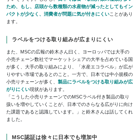
ため、もし、店頭から数種類の水産物が減ったとしてもイン
パクトが少なく、消費者が問題に気が付きにくい
ことがあり
ます。
ラベルをつける取り組みが広まりにくい
また、MSCの広報の鈴木さん曰く、ヨーロッパでは大手の
小売チェーン数社でマーケットシェアの大半を占めている国
が多く、大手の取り組みにより、「水産エコラベル」が広が
りやすい市場であるとのこと。一方で、日本では中小規模の
小売りチェーンが多く、
製品にラベルをつける取り組みが広
がりにくい
現状があります。
「こうした小売りチェーンでのMSCラベル付き製品の取り
扱いを増やしていくことが、日本でのさらなる広がりに向け
た課題であると認識しています。」と鈴木さんは話してくれ
ました。
MSC認証は徐々に日本でも増加中