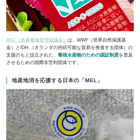
ASC（水産養殖管理協議会）
は、WWF（世界自然保護基
金）とIDH （オランダの持続可能な貿易を推進する団体）の
支援のもと設立された、
養殖水産物のための認証制度
を普及
させるための国際非営利団体です。
地産地消を応援する日本の「MEL」