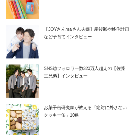
【JOYさんmaiさん夫婦】産後鬱や移住計画
など子育てインタビュー
SNS総フォロワー数320万人超えの【佐藤
三兄弟】インタビュー
お菓子缶研究家が教える「絶対に外さない
クッキー缶」10選