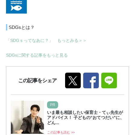
SDGsとは？
「SDGｓってなあに？」 もっとみる＞＞
SDGsに関する記事をもっと見る
この記事をシェア
PR
いま最も相談したい保育士・てぃ先生が
アドバイス！ 子どもの“おてつだい”に、
どん...
この記事も読む >>