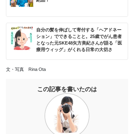
自分の髪を伸ばして寄付する「ヘアドネー
ション」でできることと。25歳でがん患者
となった元SKE48矢方美紀さんが語る「医
療用ウィッグ」がくれる日常の大切さ
文・写真 Rina Ota
この記事を書いたのは