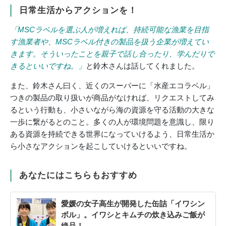
日常生活からアクションを！
「MSCラベルを選ぶ人が増えれば、持続可能な漁業を目指
す漁業者や、MSCラベル付きの製品を扱う企業が増えてい
きます。そういったことを親子で話し合ったり、学んだりで
きるといいですね。」
と鈴木さんは話してくれました。
また、鈴木さん曰く、近くのスーパーに「水産エコラベル」
つきの製品の取り扱いが商品がなければ、リクエストしてみ
るという行動も、小さいながら海の資源を守る活動の大きな
一歩に繋がるとのこと。多くの人が環境問題を意識し、限り
ある資源を持続できる世界になっていけるよう、日常生活か
ら小さなアクションを起こしていけるといいですね。
あなたにはこちらもおすすめ
愛媛の女子高生が開発した缶詰「イワシン
ボル」。イワシとキムチの炊き込みご飯が
絶品！