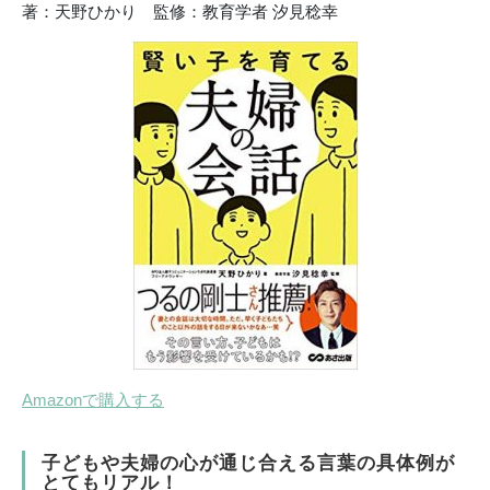
著：天野ひかり 監修：教育学者 汐見稔幸
Amazonで購入する
子どもや夫婦の心が通じ合える言葉の具体例が
とてもリアル！