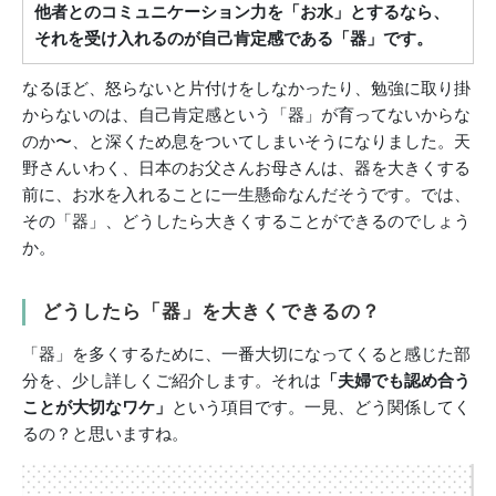
他者とのコミュニケーション力を「お水」とするなら、
それを受け入れるのが自己肯定感である「器」です。
なるほど、怒らないと片付けをしなかったり、勉強に取り掛
からないのは、自己肯定感という「器」が育ってないからな
のか〜、と深くため息をついてしまいそうになりました。天
野さんいわく、日本のお父さんお母さんは、器を大きくする
前に、お水を入れることに一生懸命なんだそうです。では、
その「器」、どうしたら大きくすることができるのでしょう
か。
どうしたら「器」を大きくできるの？
「器」を多くするために、一番大切になってくると感じた部
分を、少し詳しくご紹介します。それは
「夫婦でも認め合う
ことが大切なワケ」
という項目です。一見、どう関係してく
るの？と思いますね。