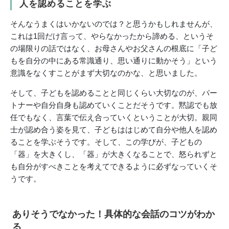
人を認めることを学ぶ
そんなうまくはいかないのでは？と思うかもしれませんが、
これは1回だけ言って、やらなかったから諦める、というそ
の場限りの話ではなく、お母さんやお父さんの根底に「子ど
もを自分の中にある常識通り、思い通りに動かそう」という
意識をなくすことがまず大切なのかな、と思いました。
そして、子どもを認めることと同じくらい大切なのが、パー
トナーや自分自身も認めていくことだそうです。黙認でも放
任でもなく、言葉で伝え合っていくということが大切。親同
士が認め合う姿を見て、子どもははじめて自分や他人を認め
ることを学ぶそうです。そして、この学びが、子どもの
「器」を大きくし、「器」が大きくなることで、怒られずと
も自分がすべきことを考えてできるように必ずなっていくそ
うです。
ありそうでなかった！具体的な会話のコツがわか
る