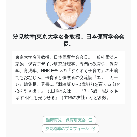
汐見稔幸|東京大学名誉教授。日本保育学会会
長。
東京大学名誉教授。日本保育学会会長。一般社団法人
家族・保育デザイン研究所理事。専門は教育学、保育
学、育児学。NHK Eテレの『すくすく子育て』の出演
でもおなじみ。保育者と保護者の交流誌『エデュカー
レ』編集長。著書に『新装版 0～3歳能力を育てる 好奇
心を引き出す』（主婦の友社）、『3～6歳 能力を伸
ばす 個性を光らせる』（主婦の友社）など多数。
臨床育児・保育研究会
汐見稔幸のプロフィール