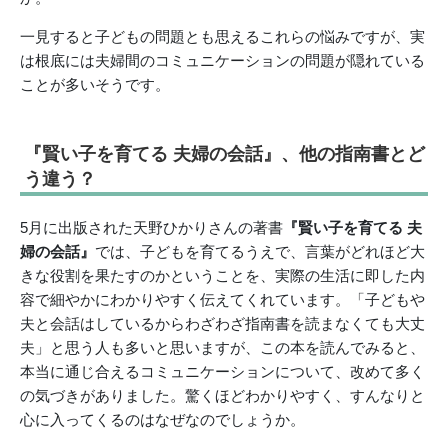
一見すると子どもの問題とも思えるこれらの悩みですが、実
は根底には夫婦間のコミュニケーションの問題が隠れている
ことが多いそうです。
『賢い子を育てる 夫婦の会話』、他の指南書とど
う違う？
5月に出版された天野ひかりさんの著書
『賢い子を育てる 夫
婦の会話』
では、子どもを育てるうえで、言葉がどれほど大
きな役割を果たすのかということを、実際の生活に即した内
容で細やかにわかりやすく伝えてくれています。「子どもや
夫と会話はしているからわざわざ指南書を読まなくても大丈
夫」と思う人も多いと思いますが、この本を読んでみると、
本当に通じ合えるコミュニケーションについて、改めて多く
の気づきがありました。驚くほどわかりやすく、すんなりと
心に入ってくるのはなぜなのでしょうか。