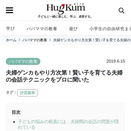
子どもと一緒に楽しむ、学ぶ、成長する。
学び
パパママの教養
遊び
小学生の自由研究ま
ホーム
パパママの教養
夫婦ゲンカもやり方次第！賢い子を育てる夫婦の
2019.6.15
パパママの教養
夫婦ゲンカもやり方次第！賢い子を育てる夫婦
の会話テクニックをプロに聞いた
タグ：
汐見稔幸
目次
子どもの悩みの根底には、夫婦間の会話の問題が隠
れている