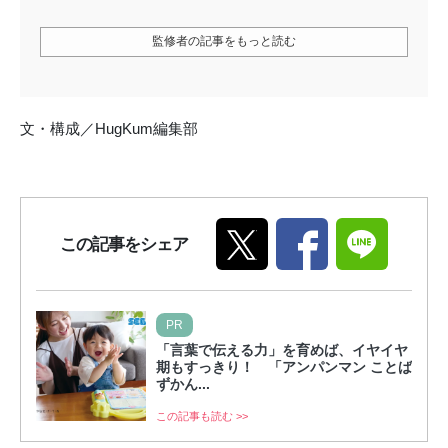
監修者の記事をもっと読む
文・構成／HugKum編集部
この記事をシェア
PR
「言葉で伝える力」を育めば、イヤイヤ
期もすっきり！ 「アンパンマン ことば
ずかん...
この記事も読む >>