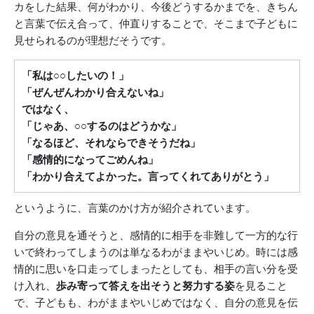
カをした結果、何がわかり、今後どうするかまでを、きちん
と言葉で伝え合って、仲直りすることで、そこまで子どもに
見せられるのが理想だそうです。
「私は○○したいの！」
「ぜんぜんわかり合えないね」
ではなく、
「じゃあ、○○するのはどうかな」
「なるほど、それならできそうだね」
「感情的になってごめんね」
「わかり合えてよかった。言ってくれてありがとう」
というように、言葉のかけ方が紹介されています。
自分の意見を通そうと、感情的に相手を非難して一方的な行
いで終わってしまうのは単なるわがままやいじめ。時には感
情的に思いを口走ってしまったとしても、相手の言い分を受
け入れ、
歩み寄って答えを出そうと努力する姿
を見ること
で、子どもも、わがままやいじめではなく、自分の意見を伝