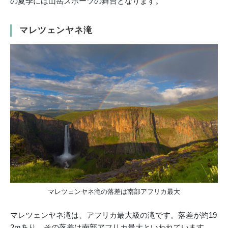
の夏季には山岳スポーツの舞台となります。
マレツェンヤネ滝
マレツェンヤネ滝の落差は南部アフリカ最大
マレツェンヤネ滝は、アフリカ最大級の滝です。落差が約19
2mあり、その落差は南部アフリカ最大といわれています。