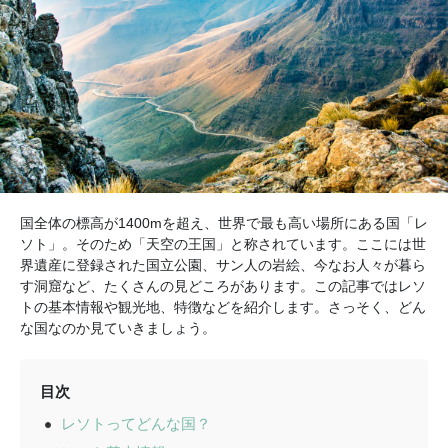
国全体の標高が1400mを超え、世界で最も高い場所にある国「レ
ソト」。そのため「天空の王国」と称されています。ここには世
界遺産に登録された国立公園、サン人の岩絵、今なお人々が暮ら
す洞窟など、たくさんの見どころがあります。この記事ではレソ
トの基本情報や観光地、特徴などを紹介します。さっそく、どん
な国なのか見ていきましょう。
目次
レソトってどんな国？