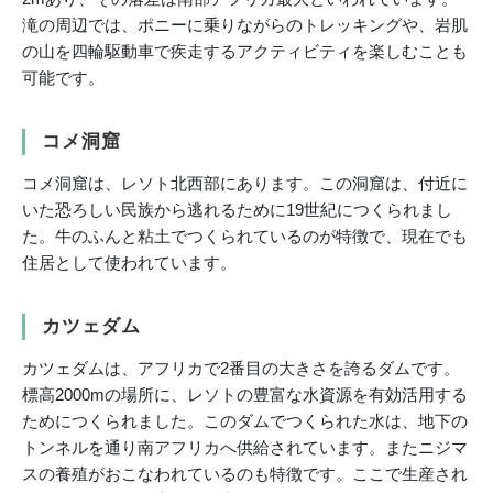
滝の周辺では、ポニーに乗りながらのトレッキングや、岩肌
の山を四輪駆動車で疾走するアクティビティを楽しむことも
可能です。
コメ洞窟
コメ洞窟は、レソト北西部にあります。この洞窟は、付近に
いた恐ろしい民族から逃れるために19世紀につくられまし
た。牛のふんと粘土でつくられているのが特徴で、現在でも
住居として使われています。
カツェダム
カツェダムは、アフリカで2番目の大きさを誇るダムです。
標高2000mの場所に、レソトの豊富な水資源を有効活用する
ためにつくられました。このダムでつくられた水は、地下の
トンネルを通り南アフリカへ供給されています。またニジマ
スの養殖がおこなわれているのも特徴です。ここで生産され