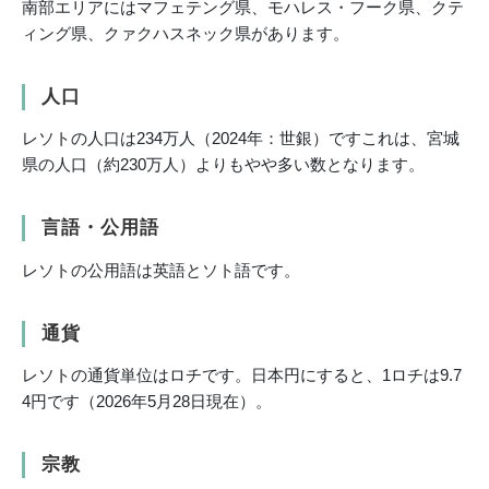
南部エリアにはマフェテング県、モハレス・フーク県、クテ
ィング県、クァクハスネック県があります。
人口
レソトの人口は234万人（2024年：世銀）ですこれは、宮城
県の人口（約230万人）よりもやや多い数となります。
言語・公用語
レソトの公用語は英語とソト語です。
通貨
レソトの通貨単位はロチです。日本円にすると、1ロチは9.7
4円です（2026年5月28日現在）。
宗教