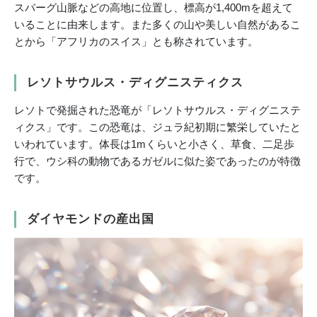
スバーグ山脈などの高地に位置し、標高が1,400mを超えて
いることに由来します。また多くの山や美しい自然があるこ
とから「アフリカのスイス」とも称されています。
レソトサウルス・ディグニスティクス
レソトで発掘された恐竜が「レソトサウルス・ディグニステ
ィクス」です。この恐竜は、ジュラ紀初期に繁栄していたと
いわれています。体長は1mくらいと小さく、草食、二足歩
行で、ウシ科の動物であるガゼルに似た姿であったのが特徴
です。
ダイヤモンドの産出国