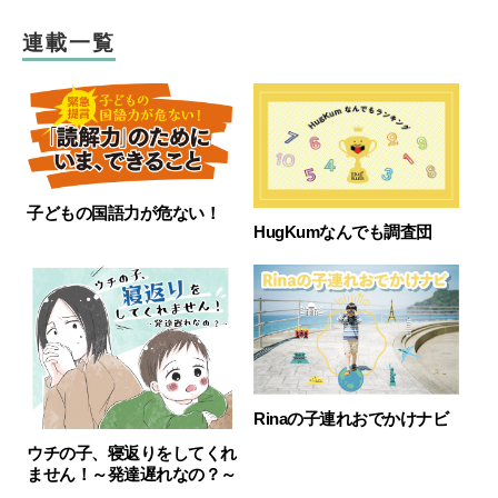
連載一覧
子どもの国語力が危ない！
HugKumなんでも調査団
Rinaの子連れおでかけナビ
ウチの子、寝返りをしてくれ
ません！～発達遅れなの？～