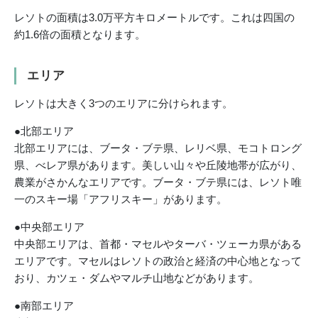
レソトの面積は3.0万平方キロメートルです。これは四国の
約1.6倍の面積となります。
エリア
レソトは大きく3つのエリアに分けられます。
●北部エリア
北部エリアには、ブータ・ブテ県、レリベ県、モコトロング
県、べレア県があります。美しい山々や丘陵地帯が広がり、
農業がさかんなエリアです。ブータ・ブテ県には、レソト唯
一のスキー場「アフリスキー」があります。
●中央部エリア
中央部エリアは、首都・マセルやターバ・ツェーカ県がある
エリアです。マセルはレソトの政治と経済の中心地となって
おり、カツェ・ダムやマルチ山地などがあります。
●南部エリア