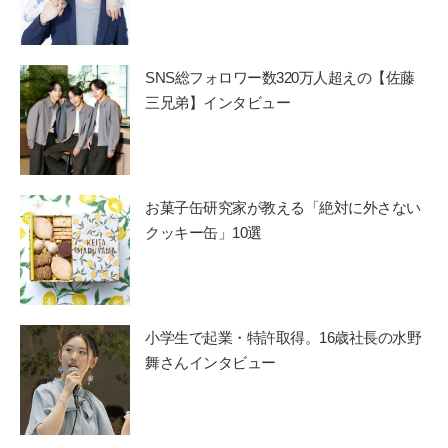
SNS総フォロワー数320万人超えの【佐藤
三兄弟】インタビュー
お菓子缶研究家が教える「絶対に外さない
クッキー缶」10選
小学生で起業・特許取得。16歳社長の水野
舞さんインタビュー