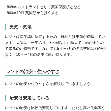
1868年 バストランドとして英国保護領となる
1966年10月 英国領から独立する
天気・気候
レソトは南半球に位置するため、日本とは季節が逆転してい
ます。天気は、一年のうち300日以上が晴天で、雨がまとめ
て降るのが特徴です。なかでも5月〜9月の冬の季節は雨が少
なく、10月〜4月の夏季に雨が降ります。
レソトの治安・住みやすさ
レソトの治安や住みやすさを解説していきましょう。
治安は安定している
レソトの治安は比較的安定しています。ただし高い失業率や