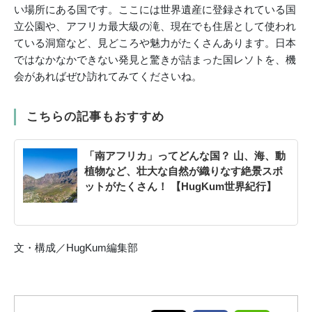
い場所にある国です。ここには世界遺産に登録されている国
立公園や、アフリカ最大級の滝、現在でも住居として使われ
ている洞窟など、見どころや魅力がたくさんあります。日本
ではなかなかできない発見と驚きが詰まった国レソトを、機
会があればぜひ訪れてみてくださいね。
こちらの記事もおすすめ
「南アフリカ」ってどんな国？ 山、海、動
植物など、壮大な自然が織りなす絶景スポ
ットがたくさん！ 【HugKum世界紀行】
文・構成／HugKum編集部