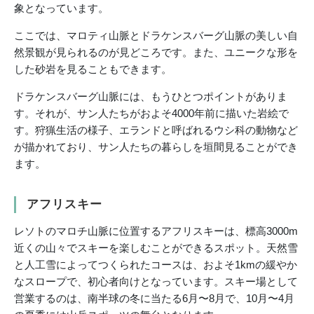
象となっています。
ここでは、マロティ山脈とドラケンスバーグ山脈の美しい自
然景観が見られるのが見どころです。また、ユニークな形を
した砂岩を見ることもできます。
ドラケンスバーグ山脈には、もうひとつポイントがありま
す。それが、サン人たちがおよそ4000年前に描いた岩絵で
す。狩猟生活の様子、エランドと呼ばれるウシ科の動物など
が描かれており、サン人たちの暮らしを垣間見ることができ
ます。
アフリスキー
レソトのマロチ山脈に位置するアフリスキーは、標高3000m
近くの山々でスキーを楽しむことができるスポット。天然雪
と人工雪によってつくられたコースは、およそ1kmの緩やか
なスロープで、初心者向けとなっています。スキー場として
営業するのは、南半球の冬に当たる6月〜8月で、10月〜4月