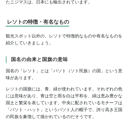
たニジマスは、日本にも輸出されています。
レソトの特徴・有名なもの
観光スポット以外の、レソトで特徴的なものや有名なものを
紹介していきましょう。
国名の由来と国旗の意味
国名の「レソト」とは「バソト（ソト民族）の国」という意
味があります。
レソトの国旗には、青、緑が使われています。それぞれの色
には意味があり、青は空と雨を白は平和を、緑は恵み豊かな
国土と繁栄を表しています。中央に配されているモチーフは
「バソト・ハット」というバソト人の帽子で、誇り高き王国
の民族を象徴して描かれているのだそうです。