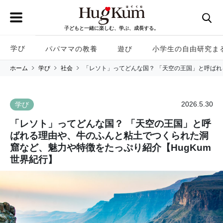
子どもと一緒に楽しむ、学ぶ、成長する。
学び
パパママの教養
遊び
小学生の自由研究ま
ホーム
学び
社会
「レソト」ってどんな国？ 「天空の王国」と呼ばれ
2026.5.30
学び
「レソト」ってどんな国？ 「天空の王国」と呼
ばれる理由や、牛のふんと粘土でつくられた洞
窟など、魅力や特徴をたっぷり紹介【HugKum
世界紀行】