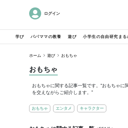
ログイン
学び
パパママの教養
遊び
小学生の自由研究まる
ホーム
遊び
おもちゃ
おもちゃ
おもちゃに関する記事一覧です。“おもちゃに
を交えながらご紹介します。”
おもちゃ
エンタメ
キャラクター