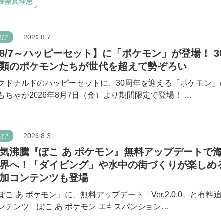
#長南真理恵
遊び
2026.8.7
8/7～ハッピーセット】に「ポケモン」が登場！ 3
類のポケモンたちが世代を超えて勢ぞろい
クドナルドのハッピーセットに、30周年を迎える「ポケモン」
もちゃが2026年8月7日（金）より期間限定で登場！ …
遊び
2026.8.3
気沸騰『ぽこ あ ポケモン』無料アップデートで
界へ！「ダイビング」や水中の街づくりが楽しめ
加コンテンツも登場
ぽこ あ ポケモン』に、無料アップデート「Ver.2.0.0」と有料
ンテンツ「ぽこ あ ポケモン エキスパンション…