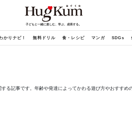
子どもと一緒に楽しむ、学ぶ、成長する。
わかりナビ！
無料ドリル
食・レシピ
マンガ
SDGs
関する記事です。年齢や発達によってかわる遊び方やおすすめ