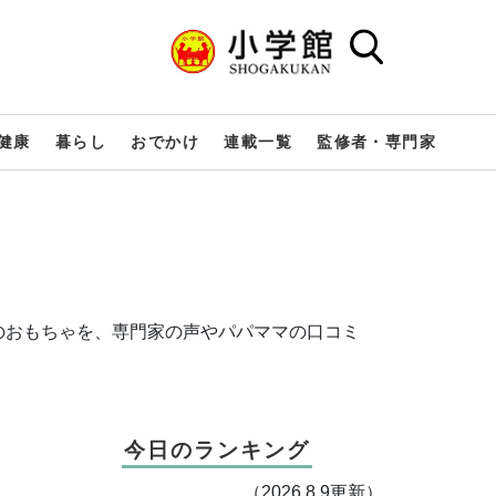
健康
暮らし
おでかけ
連載一覧
監修者・専門家
のおもちゃを、専門家の声やパパママの口コミ
今日のランキング
（2026.8.9更新）