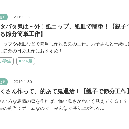
遊び
2019.1.31
タパタ鬼は～外！紙コップ、紙皿で簡単！【親子
る節分簡単工作】
コップや紙皿などで簡単に作れる鬼の工作。お子さんと一緒に
む節分の日の工作におすすめ！
#小学生
#3~6歳
遊び
2019.1.30
くさん作って、的あて鬼退治！【親子で節分工作
ろいろな表情の鬼を作れば、怖い鬼もかわいく見えてくる！？ 
矢の的当てゲームなので、みんなで盛り上がれる…