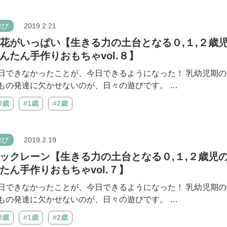
遊び
2019.2.21
花がいっぱい【生きる力の土台となる０,１,２歳
んたん手作りおもちゃvol.８】
日できなかったことが、今日できるようになった！ 乳幼児期の
もの発達に欠かせないのが、日々の遊びです。 …
0歳
#1歳
#2歳
遊び
2019.2.19
ックレーン【生きる力の土台となる０,１,２歳児
たん手作りおもちゃvol.７】
日できなかったことが、今日できるようになった！ 乳幼児期の
もの発達に欠かせないのが、日々の遊びです。 …
0歳
#1歳
#2歳