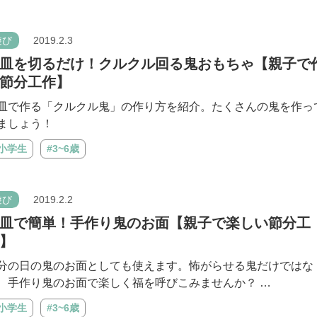
遊び
2019.2.3
皿を切るだけ！クルクル回る鬼おもちゃ【親子で
節分工作】
皿で作る「クルクル鬼」の作り方を紹介。たくさんの鬼を作っ
ましょう！
#小学生
#3~6歳
遊び
2019.2.2
皿で簡単！手作り鬼のお面【親子で楽しい節分工
】
分の日の鬼のお面としても使えます。怖がらせる鬼だけではな
、手作り鬼のお面で楽しく福を呼びこみませんか？ …
#小学生
#3~6歳