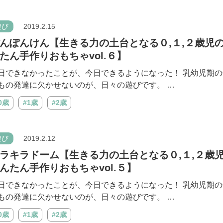
遊び
2019.2.15
んぽんけん【生きる力の土台となる０,１,２歳児
たん手作りおもちゃvol.６】
日できなかったことが、今日できるようになった！ 乳幼児期の
もの発達に欠かせないのが、日々の遊びです。 …
0歳
#1歳
#2歳
遊び
2019.2.12
ラキラドーム【生きる力の土台となる０,１,２歳
んたん手作りおもちゃvol.５】
日できなかったことが、今日できるようになった！ 乳幼児期の
もの発達に欠かせないのが、日々の遊びです。 …
0歳
#1歳
#2歳