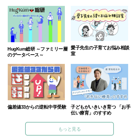
愛子先生の子育てお悩み相談
HugKum総研 ～ファミリー層
室
のデータベース～
子どもがいきいき育つ 「お手
偏差値33からの逆転中学受験
伝い療育」のすすめ
もっと見る