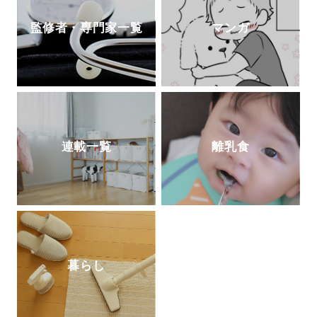
監修者・専門家一覧
マンガ
連載一覧
離乳食
暮らし