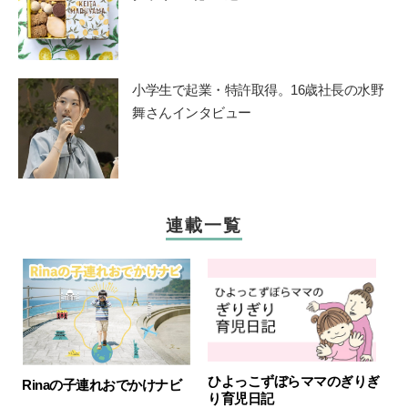
小学生で起業・特許取得。16歳社長の水野
舞さんインタビュー
連載一覧
ひよっこずぼらママのぎりぎ
Rinaの子連れおでかけナビ
り育児日記