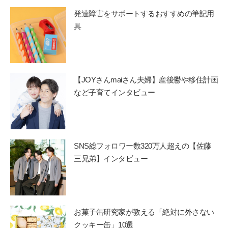
発達障害をサポートするおすすめの筆記用
具
【JOYさんmaiさん夫婦】産後鬱や移住計画
など子育てインタビュー
SNS総フォロワー数320万人超えの【佐藤
三兄弟】インタビュー
お菓子缶研究家が教える「絶対に外さない
クッキー缶」10選