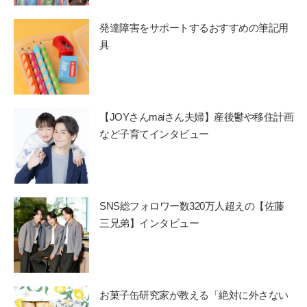
発達障害をサポートするおすすめの筆記用
具
【JOYさんmaiさん夫婦】産後鬱や移住計画
など子育てインタビュー
SNS総フォロワー数320万人超えの【佐藤
三兄弟】インタビュー
お菓子缶研究家が教える「絶対に外さない