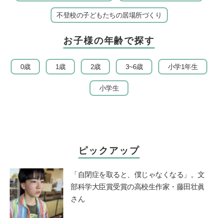
不登校の子どもたちの居場所づくり
お子様の年齢で探す
0歳
1歳
2歳
3~6歳
小学1年生
小学生
ピックアップ
「自閉症を取ると、僕じゃなくなる」。文
部科学大臣賞受賞の高校生作家・藤田壮眞
さん