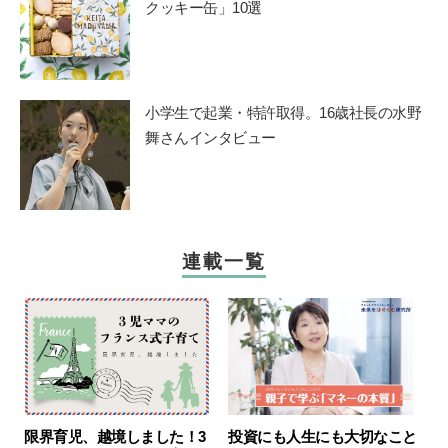
クッキー缶」10選
小学生で起業・特許取得。16歳社長の水野
舞さんインタビュー
連載一覧
限界育児、越境しました！3
投資にも人生にも大切なこと