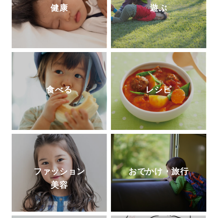
健康
遊ぶ
食べる
レシピ
ファッション
おでかけ・旅行
美容