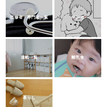
監修者・専門家一覧
マンガ
連載一覧
離乳食
暮らし