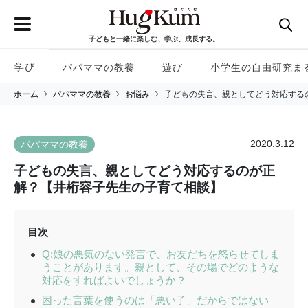
子どもと一緒に楽しむ、学ぶ、成長する。
学び
パパママの教養
遊び
小学生の自由研究ま
ホーム
パパママの教養
お悩み
子どもの失言、親としてどう対応する
2020.3.12
パパママの教養
子どもの失言、親としてどう対応するのが正
解？【井桁容子先生の子育て相談】
目次
Q:娘の悪気のない発言で、お友だちを怒らせてしま
うことがあります。親として、その場でどのような
対応をすればよいでしょうか？
困った言葉を使うのは「悪い子」だからではない