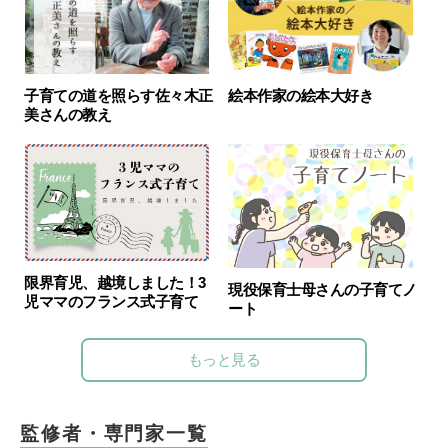
子育ての道を照らす佐々木正
絵本作家の絵本大好き
美さんの教え
限界育児、越境しました！3
現役保育士母さんの子育てノ
児ママのフランス式子育て
ート
もっと見る
監修者・専門家一覧