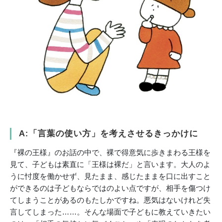
A:
「言葉の使い方」を考えさせるきっかけに
『裸の王様』のお話の中で、裸で得意気に歩きまわる王様を
見て、子どもは素直に「王様は裸だ」と言います。大人のよ
うに忖度を働かせず、見たまま、感じたままを口に出すこと
ができるのは子どもならではのよい点ですが、相手を傷つけ
てしまうことがあるのもたしかですね。悪気はないけれど失
言してしまった……。そんな場面で子どもに教えていきたい