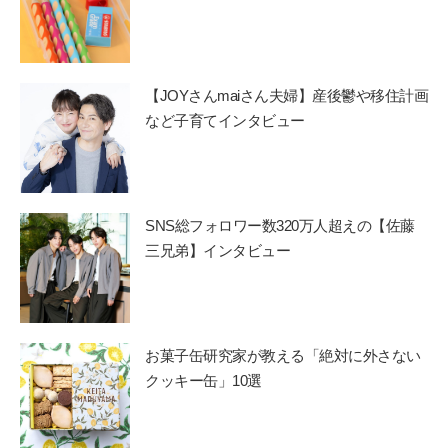
【JOYさんmaiさん夫婦】産後鬱や移住計画
など子育てインタビュー
SNS総フォロワー数320万人超えの【佐藤
三兄弟】インタビュー
お菓子缶研究家が教える「絶対に外さない
クッキー缶」10選