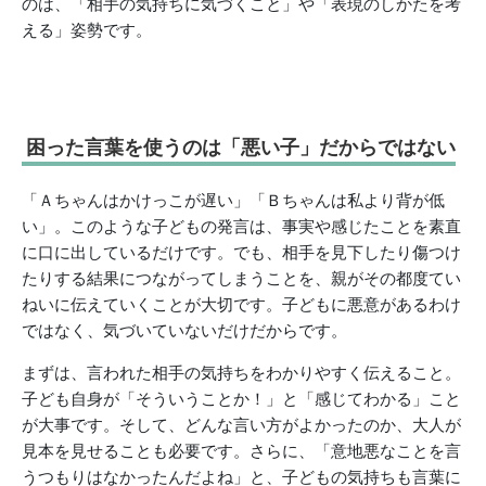
のは、「相手の気持ちに気づくこと」や「表現のしかたを考
える」姿勢です。
困った言葉を使うのは「悪い子」だからではない
「Ａちゃんはかけっこが遅い」「Ｂちゃんは私より背が低
い」。このような子どもの発言は、事実や感じたことを素直
に口に出しているだけです。でも、相手を見下したり傷つけ
たりする結果につながってしまうことを、親がその都度てい
ねいに伝えていくことが大切です。子どもに悪意があるわけ
ではなく、気づいていないだけだからです。
まずは、言われた相手の気持ちをわかりやすく伝えること。
子ども自身が「そういうことか！」と「感じてわかる」こと
が大事です。そして、どんな言い方がよかったのか、大人が
見本を見せることも必要です。さらに、「意地悪なことを言
うつもりはなかったんだよね」と、子どもの気持ちも言葉に