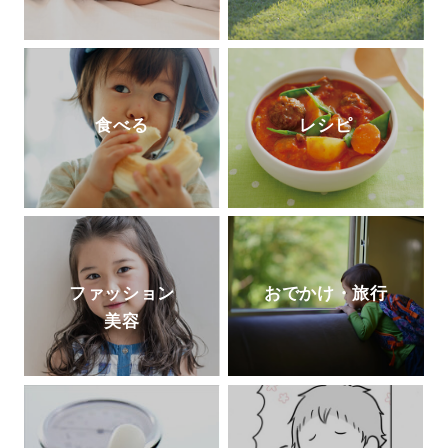
食べる
レシピ
ファッション
おでかけ・旅行
美容