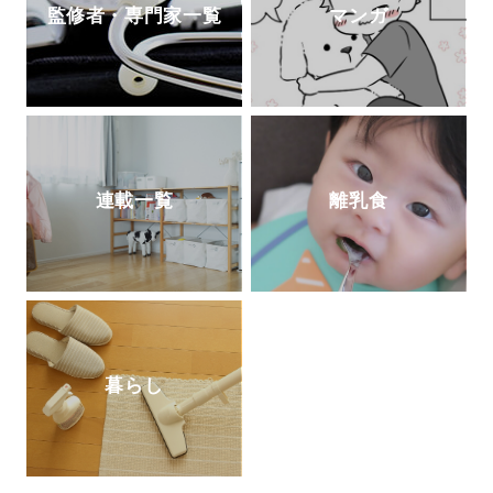
監修者・専門家一覧
マンガ
連載一覧
離乳食
暮らし