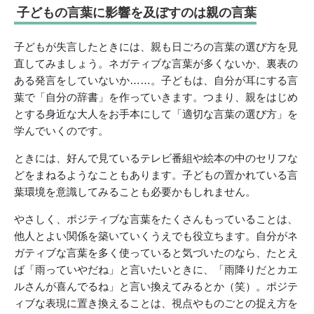
子どもの言葉に影響を及ぼすのは親の言葉
子どもが失言したときには、親も日ごろの言葉の選び方を見
直してみましょう。ネガティブな言葉が多くないか、裏表の
ある発言をしていないか……。子どもは、自分が耳にする言
葉で「自分の辞書」を作っていきます。つまり、親をはじめ
とする身近な大人をお手本にして「適切な言葉の選び方」を
学んでいくのです。
ときには、好んで見ているテレビ番組や絵本の中のセリフな
どをまねるようなこともあります。子どもの置かれている言
葉環境を意識してみることも必要かもしれません。
やさしく、ポジティブな言葉をたくさんもっていることは、
他人とよい関係を築いていくうえでも役立ちます。自分がネ
ガティブな言葉を多く使っていると気づいたのなら、たとえ
ば「雨っていやだね」と言いたいときに、「雨降りだとカエ
ルさんが喜んでるね」と言い換えてみるとか（笑）。ポジテ
ィブな表現に置き換えることは、視点やものごとの捉え方を