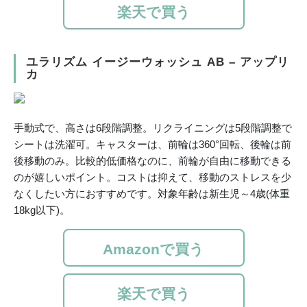
楽天で買う
ユラリズム イージーウォッシュ AB – アップリ
カ
手動式で、高さは6段階調整。リクライニングは5段階調整で
シートは洗濯可。キャスターは、前輪は360°回転、後輪は前
後移動のみ。比較的低価格なのに、前輪が自由に移動できる
のが嬉しいポイント。コストは抑えて、移動のストレスを少
なくしたい方におすすめです。対象年齢は新生児～4歳(体重
18kg以下)。
Amazonで買う
楽天で買う