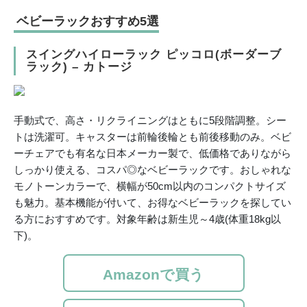
ベビーラックおすすめ5選
スイングハイローラック ピッコロ(ボーダーブ
ラック) – カトージ
手動式で、高さ・リクライニングはともに5段階調整。シー
トは洗濯可。キャスターは前輪後輪とも前後移動のみ。ベビ
ーチェアでも有名な日本メーカー製で、低価格でありながら
しっかり使える、コスパ◎なベビーラックです。おしゃれな
モノトーンカラーで、横幅が50cm以内のコンパクトサイズ
も魅力。基本機能が付いて、お得なベビーラックを探してい
る方におすすめです。対象年齢は新生児～4歳(体重18kg以
下)。
Amazonで買う