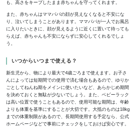
も、高さをキープしたまま赤ちゃんを守ってくれます。
また、赤ちゃんはママパパの顔が見えなくなると不安にな
り、泣いてしまうことがあります。ママパパが一人でお風呂
に入りたいときに、顔が見えるように近くに置いて待っても
らえば、赤ちゃんも不安にならずに安心してくれるでしょ
う。
いつからいつまで使える？
新生児から、物により最大で4歳ごろまで使えます。お子さ
んによっては短期間での使用で済む場合もあるので、ゆりか
ごとしてねんね期をメインに使いたいなど、あらかじめ期間
を決めておくと無駄が少ないでしょう。また、ベビーラック
は高い位置で使うこともあるので、使用可能な期間は、年齢
よりも体重を基準にすることが大切です。大抵のものは18kg
までの体重制限があるので、長期間使用する予定なら、公式
ホームページなどで事前にチェックをしておけば安心です。