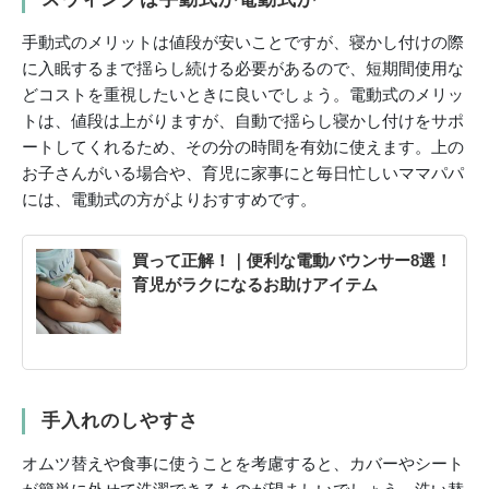
手動式のメリットは値段が安いことですが、寝かし付けの際
に入眠するまで揺らし続ける必要があるので、短期間使用な
どコストを重視したいときに良いでしょう。電動式のメリッ
トは、値段は上がりますが、自動で揺らし寝かし付けをサポ
ートしてくれるため、その分の時間を有効に使えます。上の
お子さんがいる場合や、育児に家事にと毎日忙しいママパパ
には、電動式の方がよりおすすめです。
買って正解！｜便利な電動バウンサー8選！
育児がラクになるお助けアイテム
手入れのしやすさ
オムツ替えや食事に使うことを考慮すると、カバーやシート