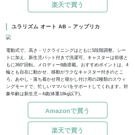
楽天で買う
ユラリズム オート AB – アップリカ
電動式で、高さ・リクライニングはともに5段階調整。シー
トに加え、新生児パット付きで洗濯可。キャスターは前後と
もに360°回転。メロディー8曲搭載。おすすめポイントは、4
輪とも自在に動かせ、移動がラクなキャスター付きのとこ
ろ。あやし・落ち着かせ用と寝かし付け用の2種類のスウィ
ングモードで、忙しいママパパをサポートしてくれます。対
象年齢は新生児～4歳(体重18kg以下)。
Amazonで買う
楽天で買う