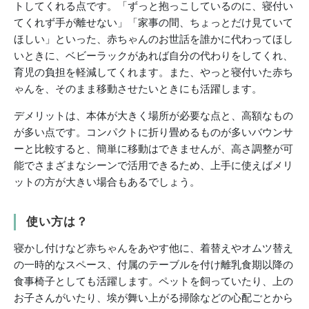
トしてくれる点です。「ずっと抱っこしているのに、寝付い
てくれず手が離せない」「家事の間、ちょっとだけ見ていて
ほしい」といった、赤ちゃんのお世話を誰かに代わってほし
いときに、ベビーラックがあれば自分の代わりをしてくれ、
育児の負担を軽減してくれます。また、やっと寝付いた赤ち
ゃんを、そのまま移動させたいときにも活躍します。
デメリットは、本体が大きく場所が必要な点と、高額なもの
が多い点です。コンパクトに折り畳めるものが多いバウンサ
ーと比較すると、簡単に移動はできませんが、高さ調整が可
能でさまざまなシーンで活用できるため、上手に使えばメリ
ットの方が大きい場合もあるでしょう。
使い方は？
寝かし付けなど赤ちゃんをあやす他に、着替えやオムツ替え
の一時的なスペース、付属のテーブルを付け離乳食期以降の
食事椅子としても活躍します。ペットを飼っていたり、上の
お子さんがいたり、埃が舞い上がる掃除などの心配ごとから