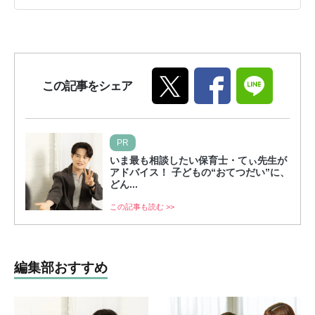
この記事をシェア
PR
いま最も相談したい保育士・てぃ先生が
アドバイス！ 子どもの“おてつだい”に、
どん...
この記事も読む >>
編集部おすすめ