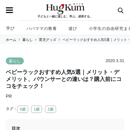
子どもと一緒に楽しむ、学ぶ、成長する。
学び
パパママの教養
遊び
小学生の自由研究ま
ホーム
暮らし
育児グッズ
ベビーラックおすすめ人気5選｜メリット
2020.3.31
暮らし
ベビーラックおすすめ人気5選｜メリット・デ
メリット、バウンサーとの違いは？購入前にコ
コをチェック！
PR
タグ：
0歳
1歳
2歳
目次