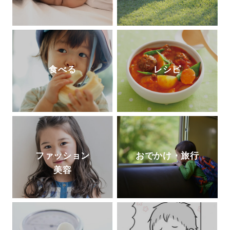
食べる
レシピ
ファッション
おでかけ・旅行
美容