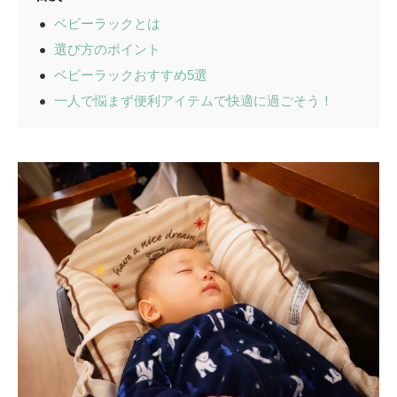
ベビーラックとは
選び方のポイント
ベビーラックおすすめ5選
一人で悩まず便利アイテムで快適に過ごそう！