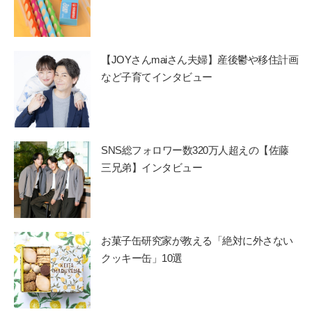
【JOYさんmaiさん夫婦】産後鬱や移住計画
など子育てインタビュー
SNS総フォロワー数320万人超えの【佐藤
三兄弟】インタビュー
お菓子缶研究家が教える「絶対に外さない
クッキー缶」10選