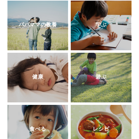
パパママの教養
学ぶ
健康
遊ぶ
食べる
レシピ