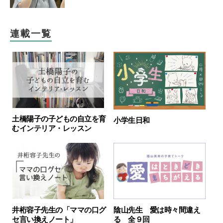
連載一覧
土橋陽子の子どもの自立を育
小学生日和
むインテリア・レッスン
井桁容子先生の「ママの口グ
陰山先生 愛は時々間違え
セ言い換えノート」
る 全９回