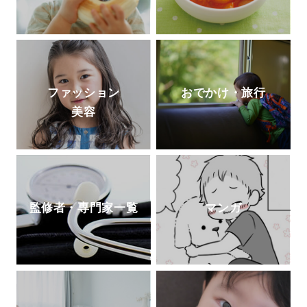
ファッション
おでかけ・旅行
美容
監修者・専門家一覧
マンガ