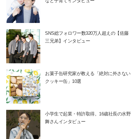
など子育てインタビュー
SNS総フォロワー数320万人超えの【佐藤
三兄弟】インタビュー
お菓子缶研究家が教える「絶対に外さない
クッキー缶」10選
小学生で起業・特許取得。16歳社長の水野
舞さんインタビュー