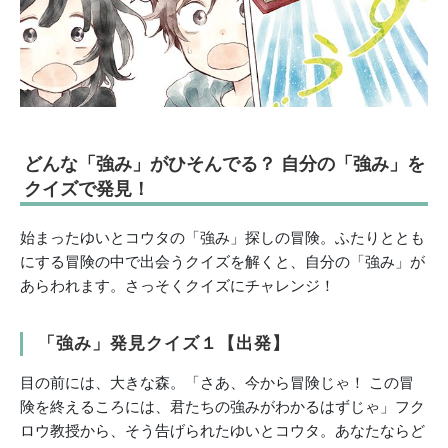
どんな「強み」がひそんでる？ 自分の「強み」を
クイズで発見！
始まったゆいとコウタの「強み」探しの冒険。ふたりととも
にする冒険の中で出会うクイズを解くと、自分の「強み」が
あらわれます。さっそくクイズにチャレンジ！
「強み」発見クイズ１【出発】
目の前には、大きな森。「さあ、今から冒険じゃ！ この冒
険を終えるころには、君たちの強みがわかるはずじゃ」フク
ロウ教授から、そう告げられたゆいとコウタ。あなたならど