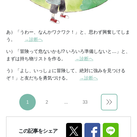
あ）「うわー、なんかワクワク！」と、思わず興奮してしま
う。
→診断へ
い）「冒険って危ないかも!? いろいろ準備しないと…」と、
まずは持ち物リストを作る。
→診断へ
う）「よし、いっしょに冒険して、絶対に強みを見つける
ぞ！」と友だちを勇気づける。
→診断へ
1
2
...
33
この記事をシェア