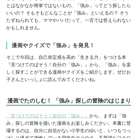
とはなかなか簡単ではないもの。「強み」ってどう探したら
いいの？ そもそもどんなことが「強み」といえるの？ そう
たずねられても、ママやパパだって、一言では答えられない
かもしれません。
漫画やクイズで「強み」を発見！
そこで今回は、自己肯定感を高め「生きる力」をつける本
『見つけてのばそう！自分の「強み」』から、「強み」を楽
しく探すことができる漫画やクイズをご紹介します。ぜひお
子さんといっしょに読んでみてくださいね。
漫画でたのしむ！ 「強み」探しの冒険のはじまり
『見つけてのばそう！自分の「強み」』
から、まずは「強
み」探しの冒険を描いた漫画をお楽しみください。本書に登
場するのは、自分に自信がない小学生のゆいと、いつもつっ
ぱしり過ぎて後悔している同級生のコウタ。不思議なフクロ