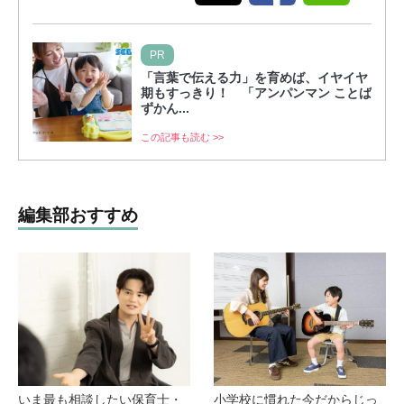
PR
「言葉で伝える力」を育めば、イヤイヤ
期もすっきり！ 「アンパンマン ことば
ずかん...
この記事も読む >>
編集部おすすめ
いま最も相談したい保育士・
小学校に慣れた今だからじっ