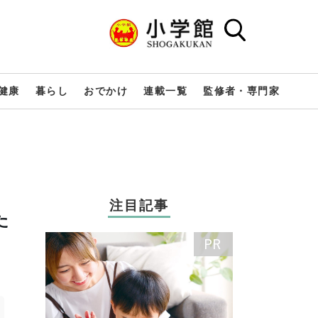
健康
暮らし
おでかけ
連載一覧
監修者・専門家
注目記事
た