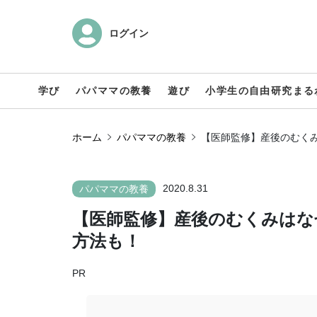
ログイン
学び
パパママの教養
遊び
小学生の自由研究まる
ホーム
パパママの教養
【医師監修】産後のむく
2020.8.31
パパママの教養
【医師監修】産後のむくみはな
方法も！
PR