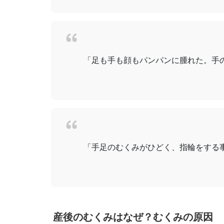
「足も手も顔もパンパンに腫れた。手の
「手足のむくみがひどく、指輪をする事
産後のむくみはなぜ？むくみの原因