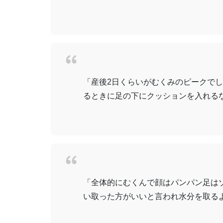
「産後2日くらいがむくみのピークで
るときに足の下にクッションを入れるな
「全体的にむくんで顔はパンパン足は
い取った方がいいと言われ水分を取るよ