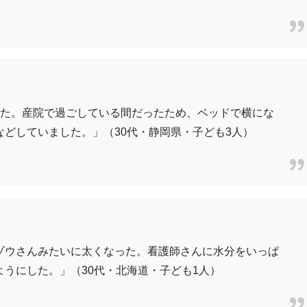
した。産院で過ごしている間だったため、ベッドで横にな
どしていました。」（30代・静岡県・子ども3人）
ゾウさんみたいに太くなった。看護師さんに水分をいっぱ
うにした。」（30代・北海道・子ども1人）