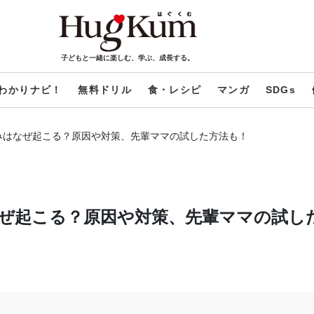
子どもと一緒に楽しむ、学ぶ、成長する。
わかりナビ！
無料ドリル
食・レシピ
マンガ
SDGs
みはなぜ起こる？原因や対策、先輩ママの試した方法も！
ぜ起こる？原因や対策、先輩ママの試し