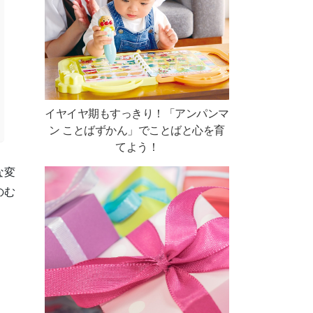
イヤイヤ期もすっきり！「アンパンマ
ン ことばずかん」でことばと心を育
てよう！
な変
のむ