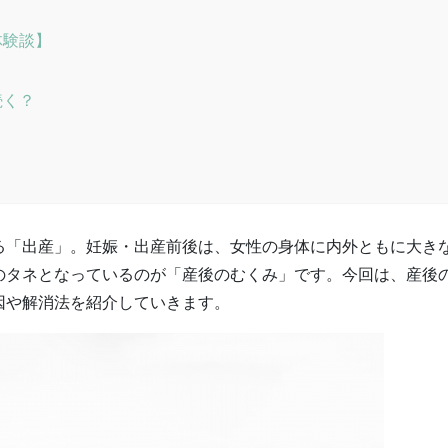
体験談】
続く？
る「出産」。妊娠・出産前後は、女性の身体に内外ともに大き
のタネとなっているのが「産後のむくみ」です。今回は、産後
因や解消法を紹介していきます。