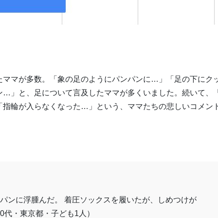
たママが多数。「象の足のようにパンパンに…」「足の下にク
ン…」と、足について言及したママが多くいました。続いて、
「指輪が入らなくなった…」という、ママたちの悲しいコメン
パンに浮腫んだ。 着圧ソックスを履いたが、しめつけが
0代・東京都・子ども1人）