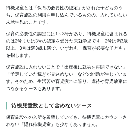
待機児童とは「保育の必要性の認定」がされた子どものう
ち、保育施設の利用を申し込んでいるものの、入れていない
未就学児のことです。
保育の必要性の認定には1～3号があり、待機児童に含まれる
のは2号または3号の認定を受けた未就学児です。2号は満3歳
以上、3号は満3歳未満で、いずれも「保育が必要な子ども」
を指します。
保育施設に入れないことで「出産後に就労を再開できない」
「予定していた稼ぎが見込めない」などの問題が生じていま
す。そのため、生活苦や育児疲れに陥り、虐待や育児放棄に
つながるケースもあります。
待機児童数として含めないケース
保育施設への入所を希望していても、待機児童にカウントさ
れない「隠れ待機児童」も少なくありません。