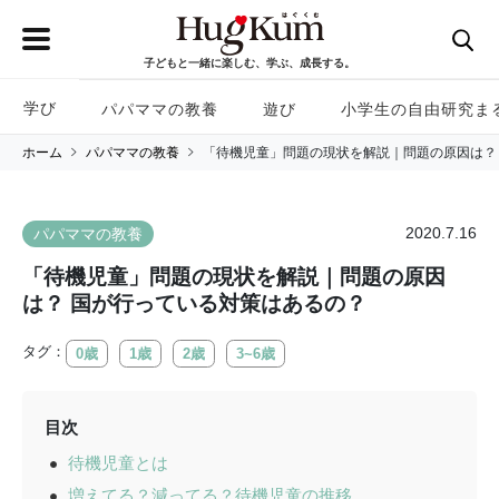
子どもと一緒に楽しむ、学ぶ、成長する。
学び
パパママの教養
遊び
小学生の自由研究ま
ホーム
パパママの教養
「待機児童」問題の現状を解説｜問題の原因は？
2020.7.16
パパママの教養
「待機児童」問題の現状を解説｜問題の原因
は？ 国が行っている対策はあるの？
タグ：
0歳
1歳
2歳
3~6歳
目次
待機児童とは
増えてる？減ってる？待機児童の推移