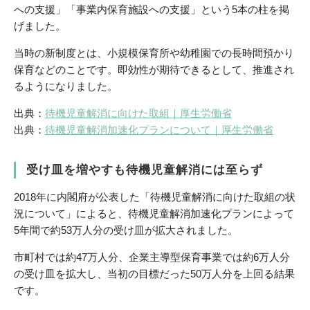
への支援」「事業内保育施設への支援」という5本の柱を掲
げました。
当時の新制度とは、小規模保育所や幼稚園での長時間預かり
保育などのことです。即効性が期待できるとして、推進され
るようになりました。
出典：
待機児童解消に向けた取組｜厚生労働省
出典：
待機児童解消加速化プランについて｜厚生労働省
受け皿を増やすも待機児童解消には至らず
2018年に内閣府が公表した「待機児童解消に向けた取組の状
況について」によると、待機児童解消加速化プランによって
5年間で約53万人分の受け皿が拡大されました。
市町村では約47万人分、企業主導型保育事業では約6万人分
の受け皿を拡大し、当初の目標だった50万人分を上回る結果
です。