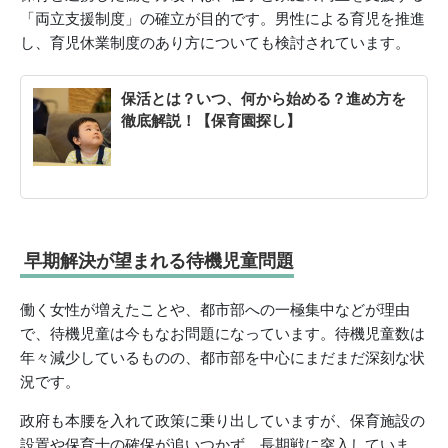
「両立支援制度」の確立が目的です。男性による育児を推進
し、育児休業制度のあり方についても検討されています。
保活とは？いつ、何から始める？進め方を
徹底解説！【保育園探し】
早期解決が望まれる待機児童問題
働く女性が増えたことや、都市部への一極集中などが理由
で、待機児童は今もなお問題になっています。待機児童数は
年々減少しているものの、都市部を中心にまだまだ深刻な状
況です。
政府も本腰を入れて政策に乗り出していますが、保育施設の
設置や保育士の確保が追いつかず、長期戦に突入していま