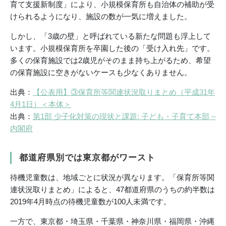
育て支援新制度」により、小規模保育所も自治体の補助が受
けられるようになり、施設の数が一気に増えました。
しかし、「3歳の壁」と呼ばれている新たな問題も浮上して
います。小規模保育所を卒園した後の「受け入れ先」です。
多くの保育施設では2歳児がそのまま持ち上がるため、希望
の保育施設に空きがないケースも少なくありません。
出典：
【公表用】③保育所等関連状況取りまとめ（平成31年
4月1日）＜本体＞
出典：
第1部 少子化対策の現状と課題: 子ども・子育て本部 –
内閣府
都道府県別では東京都がワースト
待機児童数は、地域ごとに状況が異なります。「保育所等関
連状況取りまとめ」によると、47都道府県のうちの約半数は
2019年4月時点の待機児童数が100人未満です。
一方で、東京都・埼玉県・千葉県・神奈川県・福岡県・沖縄