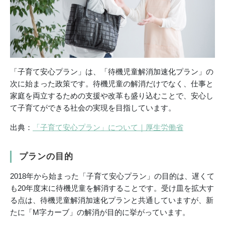
「子育て安心プラン」は、「待機児童解消加速化プラン」の
次に始まった政策です。待機児童の解消だけでなく、仕事と
家庭を両立するための支援や改革も盛り込むことで、安心し
て子育てができる社会の実現を目指しています。
出典：
「子育て安心プラン」について｜厚生労働省
プランの目的
2018年から始まった「子育て安心プラン」の目的は、遅くて
も20年度末に待機児童を解消することです。受け皿を拡大す
る点は、待機児童解消加速化プランと共通していますが、新
たに「M字カーブ」の解消が目的に挙がっています。