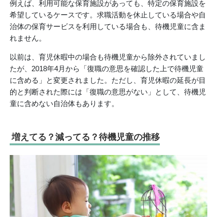
例えば、利用可能な保育施設があっても、特定の保育施設を
希望しているケースです。求職活動を休止している場合や自
治体の保育サービスを利用している場合も、待機児童に含ま
れません。
以前は、育児休暇中の場合も待機児童から除外されていまし
たが、2018年4月から「復職の意思を確認した上で待機児童
に含める」と変更されました。ただし、育児休暇の延長が目
的と判断された際には「復職の意思がない」として、待機児
童に含めない自治体もあります。
増えてる？減ってる？待機児童の推移