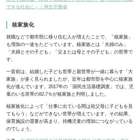
できる社会に－｜厚生労働省
核家族化
就職などで都市部に移り住む人が増えたことで、「核家族」
も増加の一途をたどっています。核家族とは「夫婦のみ」
「夫婦とその子ども」「父または母とその子ども」の世帯で
す。
一昔前は、結婚した子ども世帯と親世帯が一緒に暮らす「大
家族」が多く見られましたが、近年は都市部を中心に核家族
化が進んでいます。2017年の「国民生活基礎調査」では、児
童のいる世帯の82.7％が核家族と判明しました。
核家族化によって「仕事に出ている間は祖父母に子どもを見
てもらう」などができない世帯が増えています。その結果、
保育施設の需要が高まり、待機児童の増加につながっている
のでしょう。