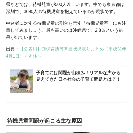
県などでは、待機児童が500人以上います。中でも東京都は
深刻で、3690人の待機児童を抱えているのが現状です。
申込者に対する待機児童の割合を示す「待機児童率」にも注
目してみましょう。最も高いのは沖縄県で、2.8％という結
果が出ています。
出典：
【公表用】③保育所等関連状況取りまとめ（平成31年
4月1日）＜本体＞
子育てには問題が山積み！リアルな声から
見えてきた日本社会の子育て問題とは？！
待機児童問題が起こる主な原因