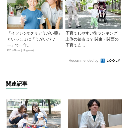
「イソジン®クリアうがい薬」
子育てしやすい街ランキング
といっしょに「うがいパワ
上位の都市は？ 関東・関西の
ー」で一年...
子育て支...
PR（iNova｜Hugkum）
Recommended by
関連記事