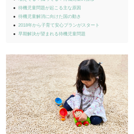
待機児童問題が起こる主な原因
待機児童解消に向けた国の動き
2018年から子育て安心プランがスタート
早期解決が望まれる待機児童問題