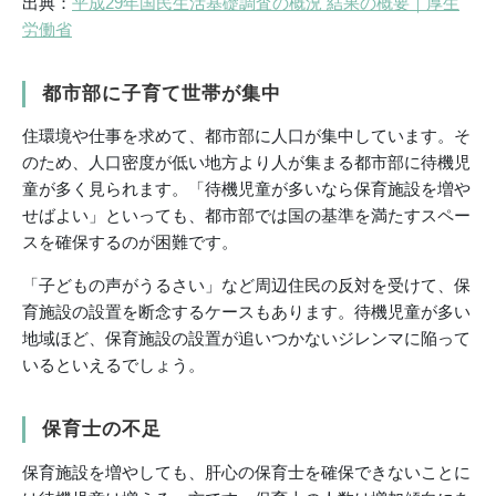
出典：
平成29年国民生活基礎調査の概況 結果の概要｜厚生
労働省
都市部に子育て世帯が集中
住環境や仕事を求めて、都市部に人口が集中しています。そ
のため、人口密度が低い地方より人が集まる都市部に待機児
童が多く見られます。「待機児童が多いなら保育施設を増や
せばよい」といっても、都市部では国の基準を満たすスペー
スを確保するのが困難です。
「子どもの声がうるさい」など周辺住民の反対を受けて、保
育施設の設置を断念するケースもあります。待機児童が多い
地域ほど、保育施設の設置が追いつかないジレンマに陥って
いるといえるでしょう。
保育士の不足
保育施設を増やしても、肝心の保育士を確保できないことに