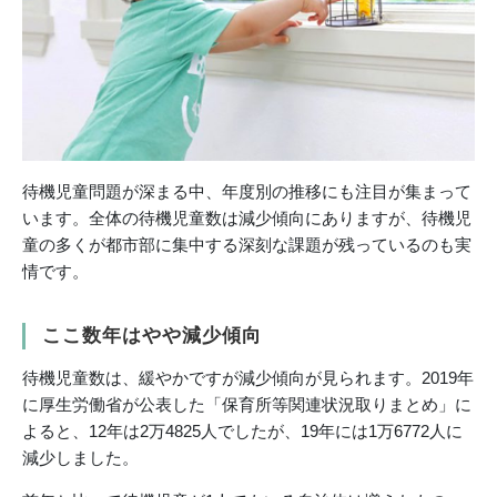
待機児童問題が深まる中、年度別の推移にも注目が集まって
います。全体の待機児童数は減少傾向にありますが、待機児
童の多くが都市部に集中する深刻な課題が残っているのも実
情です。
ここ数年はやや減少傾向
待機児童数は、緩やかですが減少傾向が見られます。2019年
に厚生労働省が公表した「保育所等関連状況取りまとめ」に
よると、12年は2万4825人でしたが、19年には1万6772人に
減少しました。