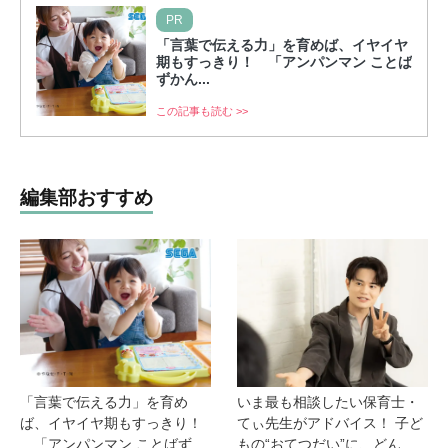
PR
「言葉で伝える力」を育めば、イヤイヤ
期もすっきり！ 「アンパンマン ことば
ずかん...
この記事も読む >>
編集部おすすめ
「言葉で伝える力」を育め
いま最も相談したい保育士・
ば、イヤイヤ期もすっきり！
てぃ先生がアドバイス！ 子ど
「アンパンマン ことばずか
もの“おてつだい”に、どん...