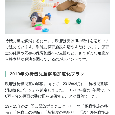
待機児童を解消するために、政府は受け皿の確保を急ピッチ
で進めています。単純に保育施設を増やすだけでなく、保育
士の確保や既存の保育施設への支援など、さまざまな角度か
ら根本的な解決を図っているのがポイントです。
2013年の待機児童解消加速化プラン
政府は待機児童の解消に向けて、2013年4月に「待機児童解
消加速化プラン」を策定しました。13～17年度の5年間で、5
0万人分の保育の受け皿を確保することが目的でした。
13～15年の2年間は緊急プロジェクトとして「保育施設の整
備」「保育士の確保」「新制度の先取り」「認可外保育施設