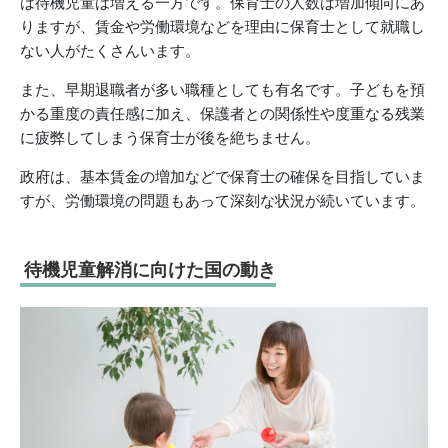
は待機児童は増える一方です。保育士の人数は増加傾向にあ
りますが、賃金や労働環境などを理由に保育士として就職し
ない人がたくさんいます。
また、早期退職者が多い職種としても有名です。子どもを預
かる重度の責任感に加え、保護者との関係性や度重なる残業
に疲弊してしまう保育士が後を絶ちません。
政府は、基本賃金の増加などで保育士の確保を目指していま
すが、労働環境の問題もあって深刻な状況が続いています。
待機児童解消に向けた国の動き