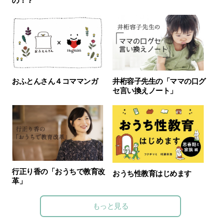
の！？
おふとんさん４コママンガ
井桁容子先生の「ママの口グ
セ言い換えノート」
行正り香の「おうちで教育改
おうち性教育はじめます
革」
もっと見る