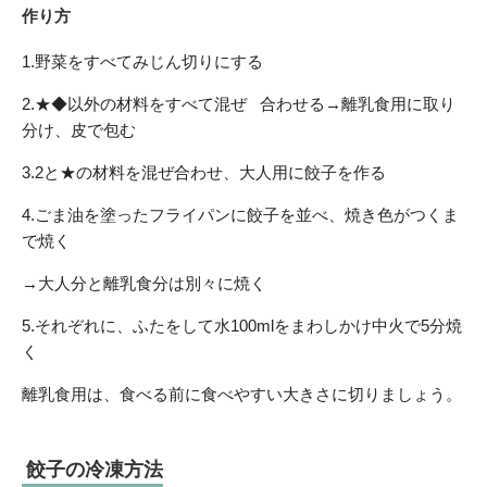
作り方
1.野菜をすべてみじん切りにする
2.★◆以外の材料をすべて混ぜ 合わせる→離乳食用に取り
分け、皮で包む
3.2と★の材料を混ぜ合わせ、大人用に餃子を作る
4.ごま油を塗ったフライパンに餃子を並べ、焼き色がつくま
で焼く
→大人分と離乳食分は別々に焼く
5.それぞれに、ふたをして水100mlをまわしかけ中火で5分焼
く
離乳食用は、食べる前に食べやすい大きさに切りましょう。
餃子の冷凍方法