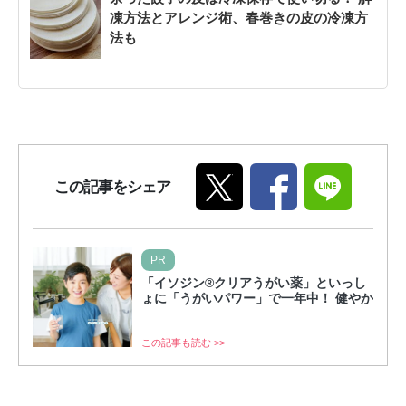
凍方法とアレンジ術、春巻きの皮の冷凍方
法も
この記事をシェア
PR
「イソジン®クリアうがい薬」といっし
ょに「うがいパワー」で一年中！ 健やか
この記事も読む >>