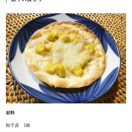
材料
餃子皮 1枚