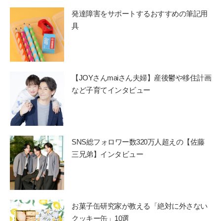
発達障害をサポートするおすすめの筆記用
具
【JOYさんmaiさん夫婦】産後鬱や移住計画
など子育てインタビュー
SNS総フォロワー数320万人超えの【佐藤
三兄弟】インタビュー
お菓子缶研究家が教える「絶対に外さない
クッキー缶」10選