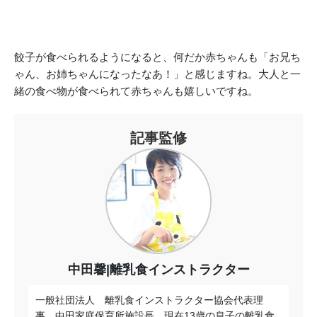
餃子が食べられるようになると、何だか赤ちゃんも「お兄ち
ゃん、お姉ちゃんになったなあ！」と感じますね。大人と一
緒の食べ物が食べられて赤ちゃんも嬉しいですね。
記事監修
中田馨|離乳食インストラクター
一般社団法人 離乳食インストラクター協会代表理
事。中田家庭保育所施設長。現在13歳の息子の離乳食