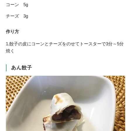
コーン 5g
チーズ 3g
作り方
1.餃子の皮にコーンとチーズをのせてトースターで3分～5分
焼く
あん餃子