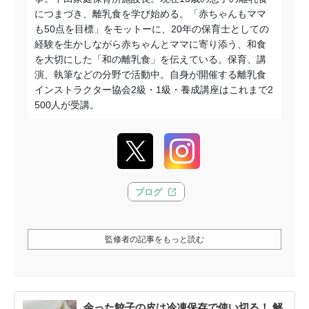
につまづき、離乳食を学び始める。「赤ちゃんもママ
も50点を目標」をモットーに、20年の保育士としての
経験を生かしながら赤ちゃんとママに寄り添う、和食
を大切にした「和の離乳食」を伝えている。保育、講
演、執筆などの分野で活動中。自身が開催する離乳食
インストラクター協会2級・1級・養成講座はこれまで2
500人が受講。
ブログ
監修者の記事をもっと読む
余った餃子の皮は冷凍保存で使い切る！ 解