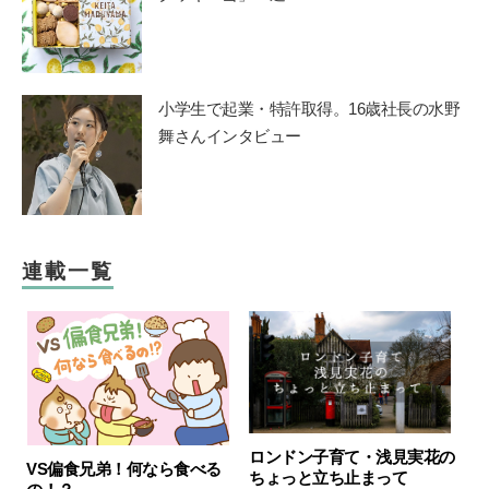
小学生で起業・特許取得。16歳社長の水野
舞さんインタビュー
連載一覧
ロンドン子育て・浅見実花の
VS偏食兄弟！何なら食べる
ちょっと立ち止まって