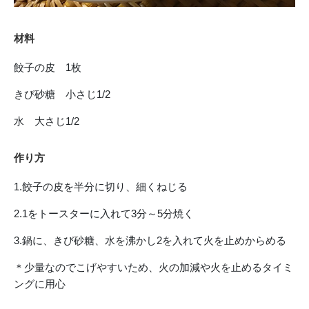
材料
餃子の皮 1枚
きび砂糖 小さじ1/2
水 大さじ1/2
作り方
1.餃子の皮を半分に切り、細くねじる
2.1をトースターに入れて3分～5分焼く
3.鍋に、きび砂糖、水を沸かし2を入れて火を止めからめる
＊少量なのでこげやすいため、火の加減や火を止めるタイミ
ングに用心