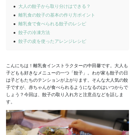
大人の餃子から取り分けはできる？
離乳食の餃子の基本の作り方ポイント
離乳食で食べられる餃子のレシピ
餃子の冷凍方法
餃子の皮を使ったアレンジレシピ
こんにちは！離乳食インストラクターの中田馨です。大人も
子どもも好きなメニューの一つ「餃子」。わが家も餃子の日
は子どもたちのテンションが上がります。そんな大人気の餃
子ですが、赤ちゃんが食べられるようになるのはいつからで
しょう？今回は、餃子の取り入れ方と注意点などを話しま
す。