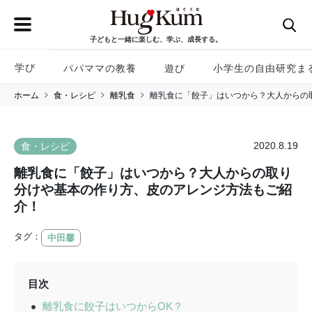
子どもと一緒に楽しむ、学ぶ、成長する。
学び
パパママの教養
遊び
小学生の自由研究ま
ホーム
食・レシピ
離乳食
離乳食に「餃子」はいつから？大人からの
2020.8.19
食・レシピ
離乳食に「餃子」はいつから？大人からの取り
分けや基本の作り方、皮のアレンジ方法もご紹
介！
タグ：
中田馨
目次
離乳食に餃子はいつからOK？