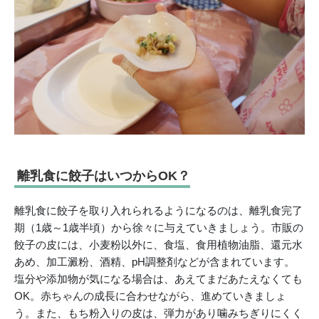
離乳食に餃子はいつからOK？
離乳食に餃子を取り入れられるようになるのは、離乳食完了
期（1歳～1歳半頃）から徐々に与えていきましょう。市販の
餃子の皮には、小麦粉以外に、食塩、食用植物油脂、還元水
あめ、加工澱粉、酒精、pH調整剤などが含まれています。
塩分や添加物が気になる場合は、あえてまだあたえなくても
OK。赤ちゃんの成長に合わせながら、進めていきましょ
う。また、もち粉入りの皮は、弾力があり噛みちぎりにくく