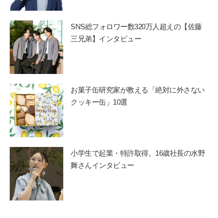
SNS総フォロワー数320万人超えの【佐藤
三兄弟】インタビュー
お菓子缶研究家が教える「絶対に外さない
クッキー缶」10選
小学生で起業・特許取得。16歳社長の水野
舞さんインタビュー