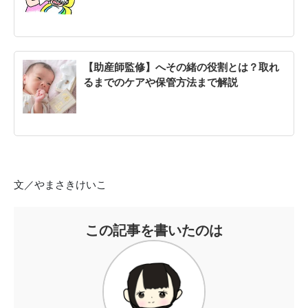
【助産師監修】へその緒の役割とは？取れ
るまでのケアや保管方法まで解説
文／やまさきけいこ
この記事を書いたのは