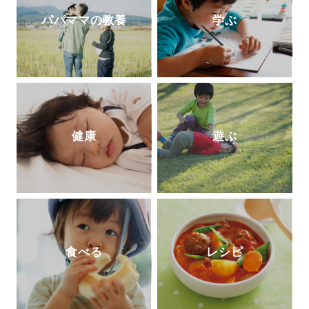
パパママの教養
学ぶ
健康
遊ぶ
食べる
レシピ