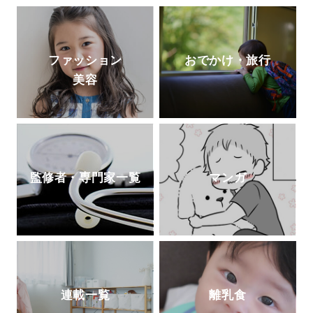
ファッション
おでかけ・旅行
美容
監修者・専門家一覧
マンガ
連載一覧
離乳食