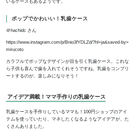
いるケースもあるようです。
ポップでかわいい！乳歯ケース
＠hachidc さん
https://www.instagram.com/p/Bnio3fYDLZd/?hl=ja&saved-by=
mirucoto
カラフルでポップなデザインが目を引く乳歯ケース。これな
ら子供も喜んで歯を入れてくれそうですね。乳歯をコンプリ
ートするのが、楽しみになりそう！
アイデア満載！ママ手作りの乳歯ケース
乳歯ケースを手作りしているママも！100円ショップのアイ
テムを使っていたり、マネしたくなるようなアイデアが、た
くさんありました。