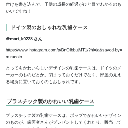
付けを書き込んで、子供の成長の経過がひと目でわかるのも
いいですね！
ドイツ製のおしゃれな乳歯ケース
＠mari_k0228 さん
https://www.instagram.com/p/BnQIbbujMT1/?hl=ja&saved-by=
mirucoto
とってもかわいらしいデザインの乳歯ケースは、ドイツのメ
ーカーのものだとか。閉まっておくだけでなく、部屋の見え
る場所に置いておくのもおしゃれです。
プラスチック製のかわいい乳歯ケース
プラスチック製の乳歯ケースは、ポップでかわいいデザイン
のものが。歯医者さんがプレゼントしてくれたり、販売して