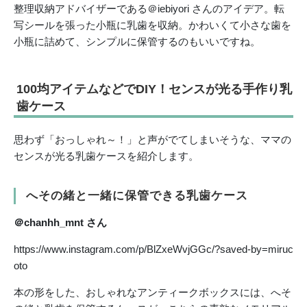
整理収納アドバイザーである＠iebiyori さんのアイデア。転
写シールを張った小瓶に乳歯を収納。かわいくて小さな歯を
小瓶に詰めて、シンプルに保管するのもいいですね。
100均アイテムなどでDIY！センスが光る手作り乳
歯ケース
思わず「おっしゃれ～！」と声がでてしまいそうな、ママの
センスが光る乳歯ケースを紹介します。
へその緒と一緒に保管できる乳歯ケース
＠chanhh_mnt さん
https://www.instagram.com/p/BlZxeWvjGGc/?saved-by=miruc
oto
本の形をした、おしゃれなアンティークボックスには、へそ