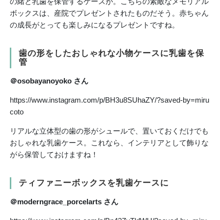
の緒と乳歯を保管するケースが。こちらの素敵なメモリアル
ボックスは、産院でプレゼントされたものだそう。赤ちゃん
の成長がとっても楽しみになるプレゼントですね。
歯の形をしたおしゃれな小物ケースに乳歯を保
管
＠osobayanoyoko さん
https://www.instagram.com/p/BH3u8SUhaZY/?saved-by=miru
coto
リアルな立体型の歯の形がシュールで、置いておくだけでも
おしゃれな乳歯ケース。これなら、インテリアとして飾りな
がら保管しておけますね！
ティファニーボックスを乳歯ケースに
＠moderngrace_porcelarts さん