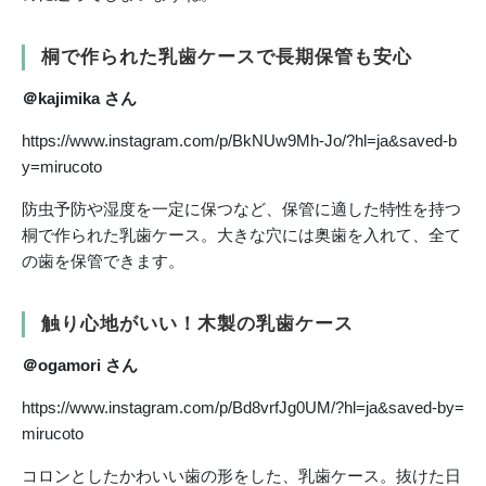
桐で作られた乳歯ケースで長期保管も安心
＠kajimika さん
https://www.instagram.com/p/BkNUw9Mh-Jo/?hl=ja&saved-b
y=mirucoto
防虫予防や湿度を一定に保つなど、保管に適した特性を持つ
桐で作られた乳歯ケース。大きな穴には奥歯を入れて、全て
の歯を保管できます。
触り心地がいい！木製の乳歯ケース
＠ogamori さん
https://www.instagram.com/p/Bd8vrfJg0UM/?hl=ja&saved-by=
mirucoto
コロンとしたかわいい歯の形をした、乳歯ケース。抜けた日