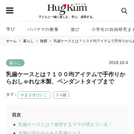
子どもと一緒に楽しむ、学ぶ、成長する。
学び
パパママの教養
遊び
小学生の自由研究ま
ホーム
暮らし
雑貨
乳歯ケースとは？１００均アイテムで手作りから
2018.10.4
暮らし
乳歯ケースとは？１００均アイテムで手作りか
らおしゃれな木製、ペンダントタイプまで
タグ：
やまさきけいこ
3~6歳
目次
乳歯ケースとは？保管するママが増えている！
木製の温かみのある乳歯ケース