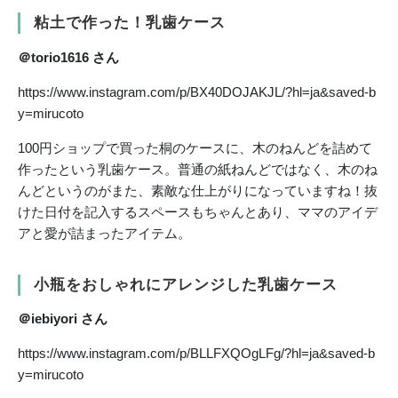
粘土で作った！乳歯ケース
＠torio1616 さん
https://www.instagram.com/p/BX40DOJAKJL/?hl=ja&saved-b
y=mirucoto
100円ショップで買った桐のケースに、木のねんどを詰めて
作ったという乳歯ケース。普通の紙ねんどではなく、木のね
んどというのがまた、素敵な仕上がりになっていますね！抜
けた日付を記入するスペースもちゃんとあり、ママのアイデ
アと愛が詰まったアイテム。
小瓶をおしゃれにアレンジした乳歯ケース
＠iebiyori さん
https://www.instagram.com/p/BLLFXQOgLFg/?hl=ja&saved-b
y=mirucoto