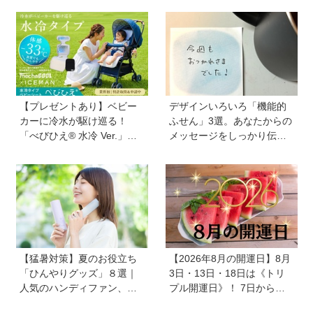
【プレゼントあり】ベビー
デザインいろいろ「機能的
カーに冷水が駆け巡る！
ふせん」3選。あなたからの
「べびひえ® 水冷 Ver.」で
メッセージをしっかり伝え
暑い時期の赤ちゃんのお出
ます！ 自分のメモをしっか
かけをサポート
り残します！
【猛暑対策】夏のお役立ち
【2026年8月の開運日】8月
「ひんやりグッズ」８選｜
3日・13日・18日は《トリ
人気のハンディファン、お
プル開運日》！ 7日から
弁当の保冷グッズ、災害時
は、愛と美とお金の星「金