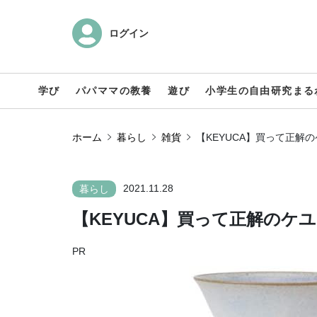
ログイン
学び
パパママの教養
遊び
小学生の自由研究まる
ホーム
暮らし
雑貨
【KEYUCA】買って正解
2021.11.28
暮らし
【KEYUCA】買って正解のケ
PR