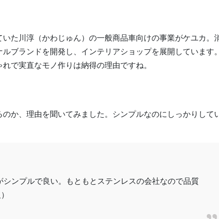
ていた川淳（かわじゅん）の一般商品車向けの事業がケユカ。
ナルブランドを開発し、インテリアショップを展開しています
ゃれで実直なモノ作りは納得の理由ですね。
るのか、理由を聞いてみました。シンプルなのにしっかりして
がシンプルで良い。もともとステンレスの会社なので品質
人）