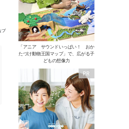
なブ
「アニア サウンドいっぱい！ おか
たづけ動物王国マップ」で、広がる子
どもの想像力