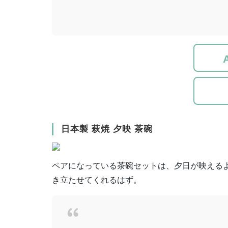
日本製 萩焼 夕映 茶碗
ペアになっている茶碗セットは、夕日が映える
き立たせてくれるはず。