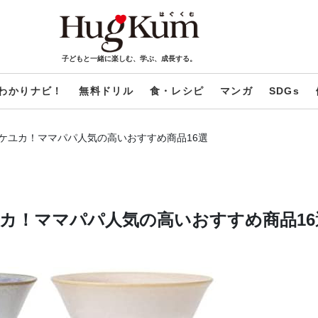
子どもと一緒に楽しむ、学ぶ、成長する。
わかりナビ！
無料ドリル
食・レシピ
マンガ
SDGs
のケユカ！ママパパ人気の高いおすすめ商品16選
ユカ！ママパパ人気の高いおすすめ商品16