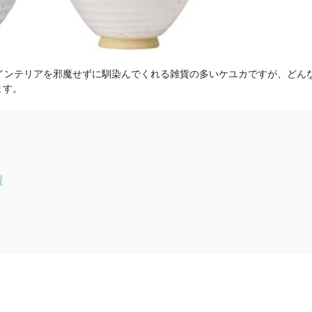
インテリアを邪魔せずに馴染んでくれる雑貨の多いケユカですが、どん
ます。
選