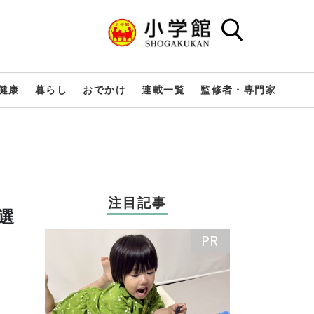
健康
暮らし
おでかけ
連載一覧
監修者・専門家
注目記事
選