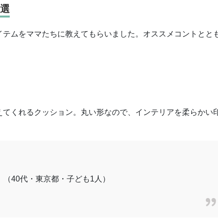
6選
イテムをママたちに教えてもらいました。オススメコントとと
えてくれるクッション。丸い形なので、インテリアを柔らかい
（40代・東京都・子ども1人）