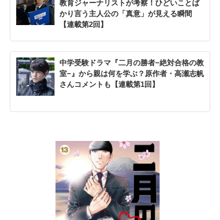
教育ジャーナリストが考察！ひどいことば
かり言う主人公の「真意」が見える瞬間
【連載第2回】
中学受験ドラマ『二月の勝者−絶対合格の教
室−』から親は何を学ぶ？原作者・高瀬志帆
さんコメントも【連載第1回】