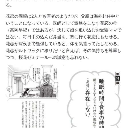
る。
花恋の両親は2人とも医者のようだが、父親は海外赴任中と
いうことになっている。医師として激務をこなす花恋の母
（高岡早紀）ではあるが、決して娘を追い込むお受験ママで
はない。毎日手の込んだ弁当を、塾に行く花恋にもたせる。
花恋が深夜まで勉強していると、体を気遣ってたしなめる。
花恋がルトワックに移りたいと言えば、その気持ちを尊重し
つつ、桜花ゼミナールへの誠意も忘れない。