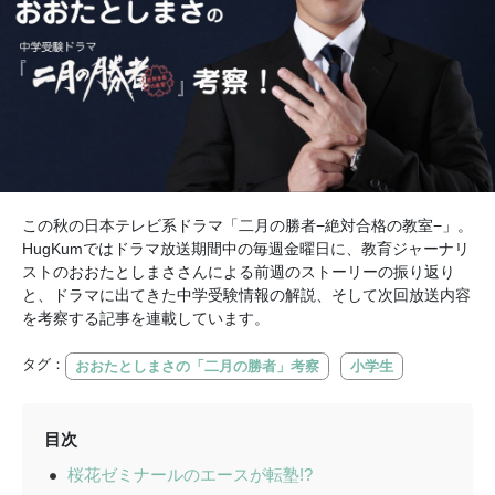
この秋の日本テレビ系ドラマ「二月の勝者−絶対合格の教室−」。
HugKumではドラマ放送期間中の毎週金曜日に、教育ジャーナリ
ストのおおたとしまささんによる前週のストーリーの振り返り
と、ドラマに出てきた中学受験情報の解説、そして次回放送内容
を考察する記事を連載しています。
タグ：
おおたとしまさの「二月の勝者」考察
小学生
目次
桜花ゼミナールのエースが転塾!?