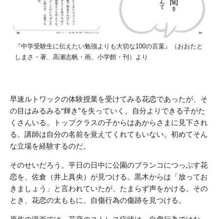
『中学受験生に伝えたい勉強よりも大切な100の言葉』（おおたと
しまさ・著、高瀬志帆・画、小学館・刊）より
早速ルトワックの体験授業を受けてみる花恋であったが、そ
の目はみるみる“輝き”を失っていく。自分よりできる子がた
くさんいる。トップクラスの子からはあからさまに見下され
る。講師は自分の名前を覚えてくれてもいない。初めてそん
な立場を経験するのだ。
そのせいだろう。平日の日中に公園のブランコにつっぷす花
恋を、佐倉（井上真央）が見つける。黒木からは「放ってお
きましょう」と言われていたが、たまらず声をかける。その
とき、花恋の太ももに、自傷行為の傷跡を見つける。