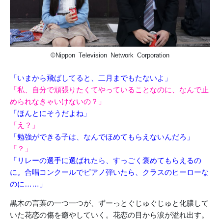
©Nippon Television Network Corporation
「いまから飛ばしてると、二月までもたないよ」
「私、自分で頑張りたくてやっていることなのに、なんで止
められなきゃいけないの？」
「ほんとにそうだよね」
「え？」
「勉強ができる子は、なんでほめてもらえないんだろ」
「？」
「リレーの選手に選ばれたら、すっごく褒めてもらえるの
に。合唱コンクールでピアノ弾いたら、クラスのヒーローな
のに……」
黒木の言葉の一つ一つが、ずーっとぐじゅぐじゅと化膿して
いた花恋の傷を癒やしていく。花恋の目から涙が溢れ出す。