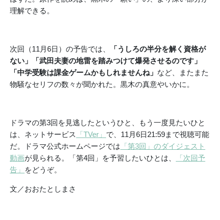
理解できる。
次回（11月6日）の予告では、
「うしろの半分を解く資格が
ない」「武田夫妻の地雷を踏みつけて爆発させるのです」
「中学受験は課金ゲームかもしれませんね」
など、またまた
物騒なセリフの数々が聞かれた。黒木の真意やいかに。
ドラマの第3回を見逃したというひと、もう一度見たいひと
は、ネットサービス
「TVer」
で、11月6日21:59まで視聴可能
だ。ドラマ公式ホームページでは
「第3回」のダイジェスト
動画
が見られる。「第4回」を予習したいひとは、
「次回予
告」
をどうぞ。
文／おおたとしまさ