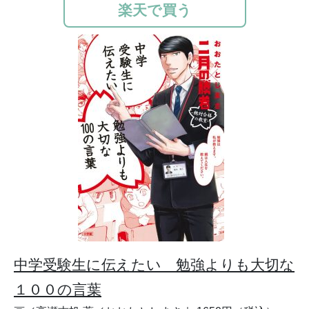
楽天で買う
中学受験生に伝えたい 勉強よりも大切な
１００の言葉