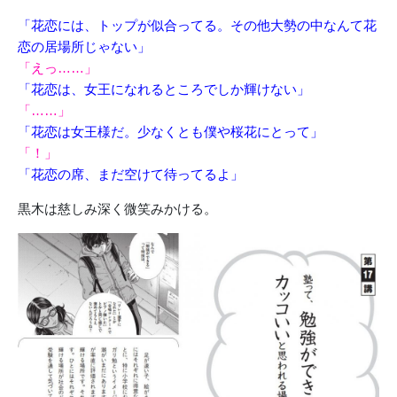
「花恋には、トップが似合ってる。その他大勢の中なんて花
恋の居場所じゃない」
「えっ……」
「花恋は、女王になれるところでしか輝けない」
「……」
「花恋は女王様だ。少なくとも僕や桜花にとって」
「！」
「花恋の席、まだ空けて待ってるよ」
黒木は慈しみ深く微笑みかける。