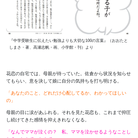
『中学受験生に伝えたい勉強よりも大切な100の言葉』（おおたと
しまさ・著、高瀬志帆・画、小学館・刊）より
花恋の自宅では、母親が待っていた。佐倉から状況を知らせ
てもらい、意を決して娘に自分の気持ちを打ち明ける。
「あなたのこと、どれだけ心配してるか、わかってほしい
の」
母親の目に涙があふれる。それを見た花恋も、これまで抑圧
し続けてきた感情を抑えきれなくなる。
「なんでママが泣くの？ 私、ママを泣かせるようなことし