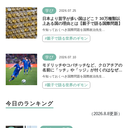
学び
2026.07.25
日本より苗字が多い国はどこ？ 30万種類以
上ある国の理由とは【親子で語る国際問題】
今知っておくべき国際問題を国際政治先生…
#親子で語る世界のギモン
学び
2026.07.10
モドリッチやコバチッチなど、クロアチアの
名前に「ッチ」や「ッジ」が付くのはなぜ？
【親子で語る国際問題】
今知っておくべき国際問題を国際政治先生…
#親子で語る世界のギモン
今日のランキング
（2026.8.8更新）