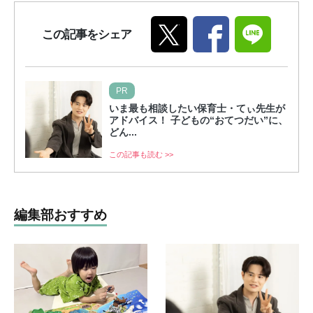
この記事をシェア
PR
いま最も相談したい保育士・てぃ先生が
アドバイス！ 子どもの“おてつだい”に、
どん...
この記事も読む >>
編集部おすすめ