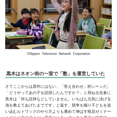
©Nippon Television Network Corporation
黒木はネオン街の一室で「塾」を運営していた
さてここからは原作にはない、「答え合わせ」的シーンだ。
「どうやってあの子を説得したんですか？」と尋ねる佐倉に
黒木は「何も説得などしていません。いちばん元気に泳げる
池を教えてあげたまでです」と返す。競争を煽り子どもを追
い込むルトワックのやり方よりも褒めて伸ばす桜花ゼミナー