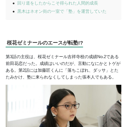
回り道をしたからこそ得られた人間的成長
黒木はネオン街の一室で「塾」を運営していた
桜花ゼミナールのエースが転塾!?
第3話の主役は、桜花ゼミナール吉祥寺校の成績No.2である
前田花恋だった。成績はいいのだが、言動になにかとトゲが
ある。第2話には加藤匠くんに「落ちこぼれ、ダッサ」とた
たみかけ、塾に来られなくしてしまった張本人でもある。