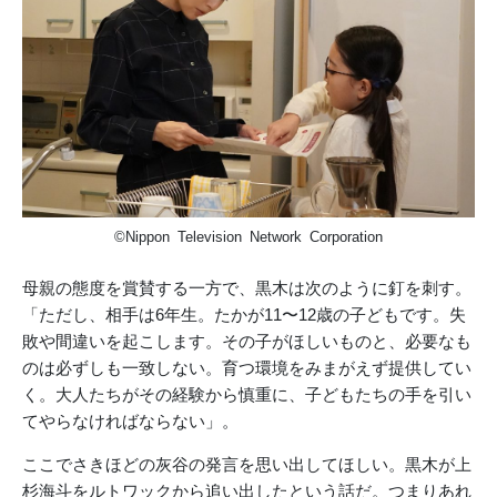
©Nippon Television Network Corporation
母親の態度を賞賛する一方で、黒木は次のように釘を刺す。
「ただし、相手は6年生。たかが11〜12歳の子どもです。失
敗や間違いを起こします。その子がほしいものと、必要なも
のは必ずしも一致しない。育つ環境をみまがえず提供してい
く。大人たちがその経験から慎重に、子どもたちの手を引い
てやらなければならない」。
ここでさきほどの灰谷の発言を思い出してほしい。黒木が上
杉海斗をルトワックから追い出したという話だ。つまりあれ