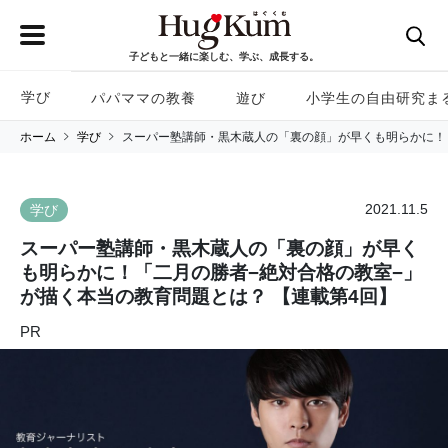
子どもと一緒に楽しむ、学ぶ、成長する。
学び
パパママの教養
遊び
小学生の自由研究ま
ホーム
学び
スーパー塾講師・黒木蔵人の「裏の顔」が早くも明らかに！「
2021.11.5
学び
スーパー塾講師・黒木蔵人の「裏の顔」が早く
も明らかに！「二月の勝者−絶対合格の教室−」
が描く本当の教育問題とは？ 【連載第4回】
PR