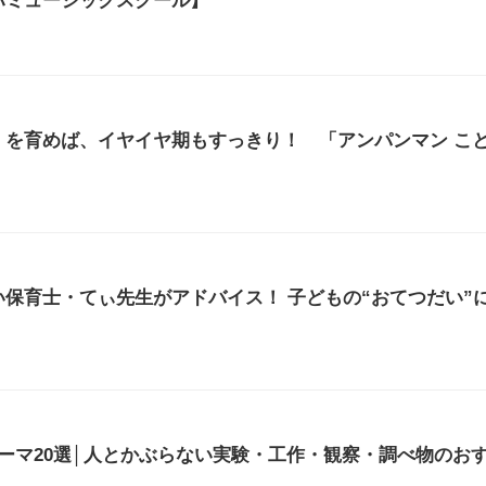
ハミュージックスクール】
」を育めば、イヤイヤ期もすっきり！ 「アンパンマン こ
保育士・てぃ先生がアドバイス！ 子どもの“おてつだい”
ーマ20選│人とかぶらない実験・工作・観察・調べ物のお