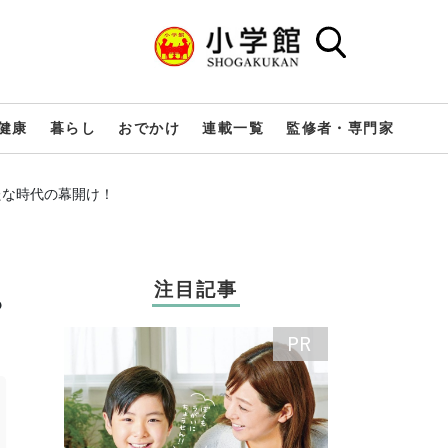
健康
暮らし
おでかけ
連載一覧
監修者・専門家
たな時代の幕開け！
注目記事
？