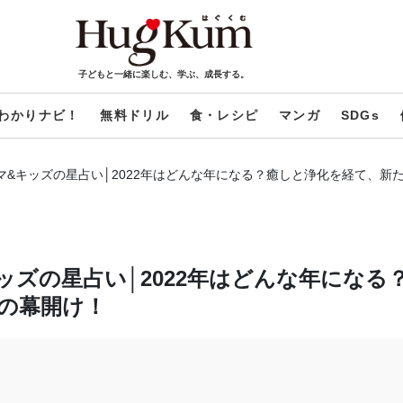
子どもと一緒に楽しむ、学ぶ、成長する。
わかりナビ！
無料ドリル
食・レシピ
マンガ
SDGs
ママ&キッズの星占い│2022年はどんな年になる？癒しと浄化を経て、新
キッズの星占い│2022年はどんな年になる
の幕開け！