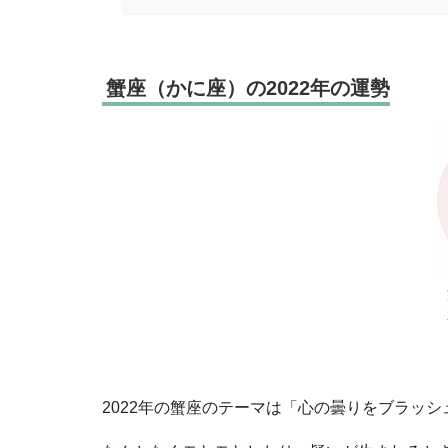
蟹座（かに座）の2022年の運勢
2022年の蟹座のテーマは「心の曇りをブラッ