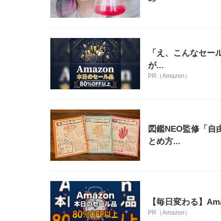
「え、こんなセール
が...
PR（Amazon）
図鑑NEO監修「
とめ方...
【毎日変わる】Am
PR（Amazon）