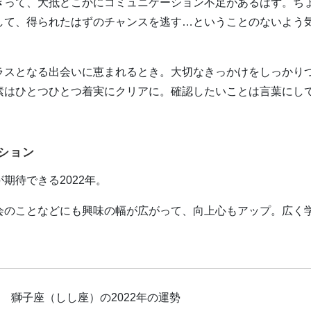
きって、大抵どこかにコミュニケーション不足があるはず。ち
して、得られたはずのチャンスを逃す…ということのないよう
ラスとなる出会いに恵まれるとき。大切なきっかけをしっかり
素はひとつひとつ着実にクリアに。確認したいことは言葉にし
ション
期待できる2022年。
会のことなどにも興味の幅が広がって、向上心もアップ。広く
獅子座（しし座）の2022年の運勢