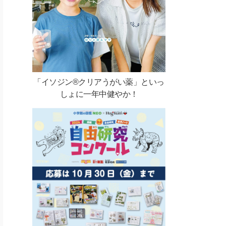
「イソジン®クリアうがい薬」といっ
しょに一年中健やか！