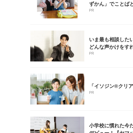
ずかん」でことば
PR
いま最も相談したい
どんな声かけをすれ
PR
「イソジン®クリ
PR
小学校に慣れた今