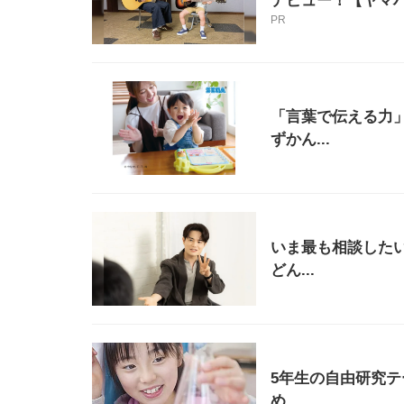
デビュー！【ヤマ
PR
「言葉で伝える力
ずかん...
いま最も相談したい
どん...
5年生の自由研究テ
め