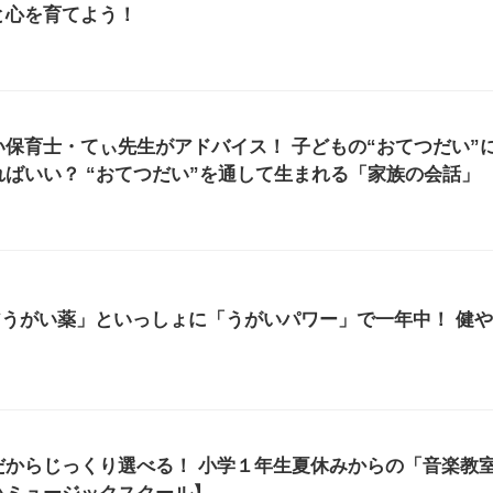
と心を育てよう！
保育士・てぃ先生がアドバイス！ 子どもの“おてつだい”
ばいい？ “おてつだい”を通して生まれる「家族の会話」
アうがい薬」といっしょに「うがいパワー」で一年中！ 健
だからじっくり選べる！ 小学１年生夏休みからの「音楽教