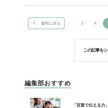
最初に戻る
3
4
この記事をシ
編集部おすすめ
「言葉で伝える力