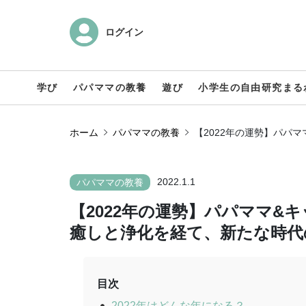
ログイン
学び
パパママの教養
遊び
小学生の自由研究まる
ホーム
パパママの教養
【2022年の運勢】パパ
2022.1.1
パパママの教養
【2022年の運勢】パパママ&
癒しと浄化を経て、新たな時代
目次
2022年はどんな年になる？