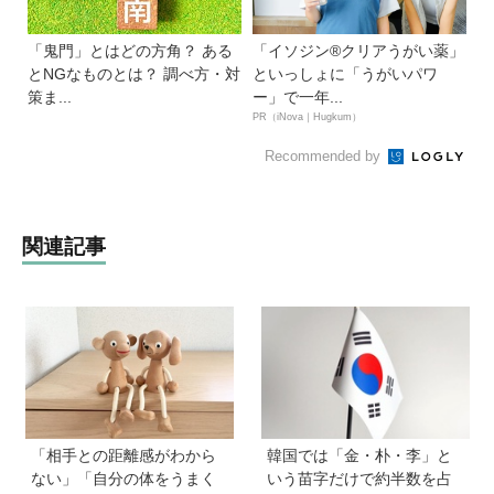
「鬼門」とはどの方角？ ある
「イソジン®クリアうがい薬」
とNGなものとは？ 調べ方・対
といっしょに「うがいパワ
策ま...
ー」で一年...
PR（iNova｜Hugkum）
Recommended by
関連記事
「相手との距離感がわから
韓国では「金・朴・李」と
ない」「自分の体をうまく
いう苗字だけで約半数を占