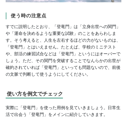
使う時の注意点
すでに説明したとおり、「登竜門」は「立身出世への関門」
や「運命を決めるような重要な試験」のことをあらわしま
す。そう考えると、人生を左右するほどの力がないものは、
「登竜門」とはいえません。たとえば、学校のミニテスト
や、部活の練習試合などは「登竜門」というにはオーバーで
しょう。ただ、その関門を突破することでなんらかの出世が
確約されていれば「登竜門」といっても問題ないので、前後
の文脈で判断して使うようにしてください。
使い方を例文でチェック
実際に「登竜門」を使った用例を見ていきましょう。日常生
活で出会う「登竜門」をメインに紹介していきます。