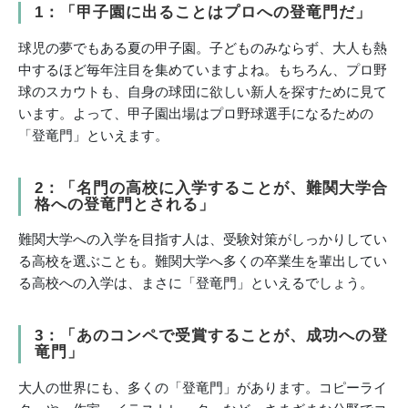
1：「甲子園に出ることはプロへの登竜門だ」
球児の夢でもある夏の甲子園。子どものみならず、大人も熱
中するほど毎年注目を集めていますよね。もちろん、プロ野
球のスカウトも、自身の球団に欲しい新人を探すために見て
います。よって、甲子園出場はプロ野球選手になるための
「登竜門」といえます。
2：「名門の高校に入学することが、難関大学合
格への登竜門とされる」
難関大学への入学を目指す人は、受験対策がしっかりしてい
る高校を選ぶことも。難関大学へ多くの卒業生を輩出してい
る高校への入学は、まさに「登竜門」といえるでしょう。
3：「あのコンペで受賞することが、成功への登
竜門」
大人の世界にも、多くの「登竜門」があります。コピーライ