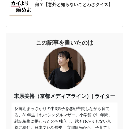
何？【意外と知らないことわざクイズ】
この記事を書いたのは
末原美裕（京都メディアライン）
ライター
反抗期まっさかりの中3男子を悪戦苦闘しながら育て
る、81年生まれのシングルマザー。小学館で11年間、
雑誌編集に携わったのち独立し、縁もゆかりもない京
都に移住。日本文化や歴史、京都観光から、子育て世