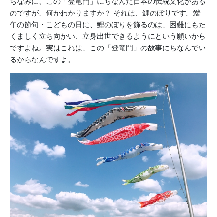
ちなみに、この「登竜門」にちなんだ日本の伝統文化がある
のですが、何かわかりますか？ それは、鯉のぼりです。端
午の節句・こどもの日に、鯉のぼりを飾るのは、困難にもた
くましく立ち向かい、立身出世できるようにという願いから
ですよね。実はこれは、この「登竜門」の故事にちなんでい
るからなんですよ。