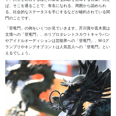
ば、そこを通ることで、有名になれる、周囲から認められ
る、社会的なステータスを手にするなどが確約されている関
門のことです。
「登竜門」の例をいくつか見ていきます。芥川賞や直木賞は
文壇への「登竜門」、ホリプロタレントスカウトキャラバン
やアイドルオーディションは芸能界への「登竜門」、M-1グ
ランプリやキングオブコントは人気芸人への「登竜門」とい
えるでしょう。