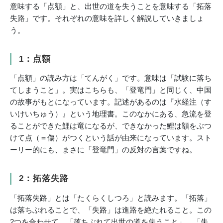
意味する「点額」と、出世の道を失うことを意味する「拓落
失路」です。それぞれの意味を詳しく解説していきましょ
う。
1：点額
「点額」の読み方は「てんがく」です。意味は「試験に落ち
てしまうこと」。実はこちらも、「登竜門」と同じく、中国
の故事がもとになっています。記述があるのは『水経注（す
いけいちゅう）』という地理書。このなかにある、急流を登
ることができた鯉は竜になるが、できなかった鯉は額をぶつ
けて点（＝傷）がつくという話が由来になっています。スト
ーリー的にも、まさに「登竜門」の反対の言葉ですね。
2：拓落失路
「拓落失路」とは「たくらくしつろ」と読みます。「拓落」
は落ちぶれることで、「失路」は進路を絶たれること。この
2つを合わせて、「落ちぶれて出世の道を失うこと」、「失