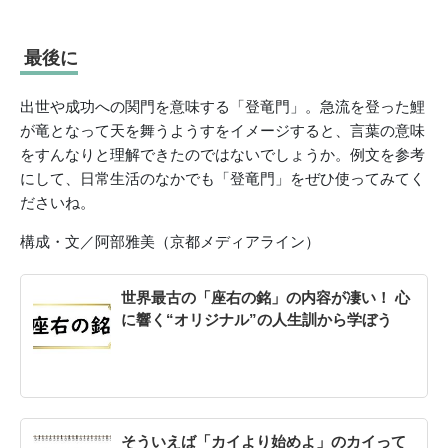
最後に
出世や成功への関門を意味する「登竜門」。急流を登った鯉
が竜となって天を舞うようすをイメージすると、言葉の意味
をすんなりと理解できたのではないでしょうか。例文を参考
にして、日常生活のなかでも「登竜門」をぜひ使ってみてく
ださいね。
構成・文／阿部雅美（京都メディアライン）
世界最古の「座右の銘」の内容が凄い！ 心
に響く“オリジナル”の人生訓から学ぼう
そういえば「カイより始めよ」のカイって