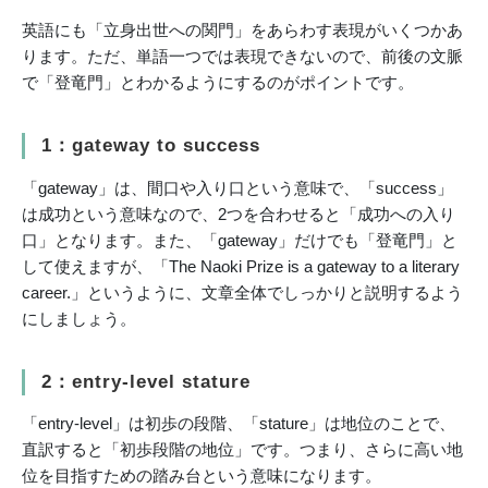
英語にも「立身出世への関門」をあらわす表現がいくつかあ
ります。ただ、単語一つでは表現できないので、前後の文脈
で「登竜門」とわかるようにするのがポイントです。
1：gateway to success
「gateway」は、間口や入り口という意味で、「success」
は成功という意味なので、2つを合わせると「成功への入り
口」となります。また、「gateway」だけでも「登竜門」と
して使えますが、「The Naoki Prize is a gateway to a literary
career.」というように、文章全体でしっかりと説明するよう
にしましょう。
2：entry-level stature
「entry-level」は初歩の段階、「stature」は地位のことで、
直訳すると「初歩段階の地位」です。つまり、さらに高い地
位を目指すための踏み台という意味になります。