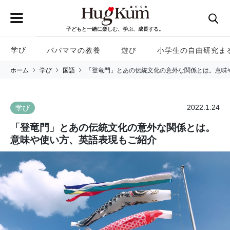
子どもと一緒に楽しむ、学ぶ、成長する。
学び
パパママの教養
遊び
小学生の自由研究ま
ホーム
学び
国語
「登竜門」とあの伝統文化の意外な関係とは。意味
2022.1.24
学び
「登竜門」とあの伝統文化の意外な関係とは。
意味や使い方、英語表現もご紹介