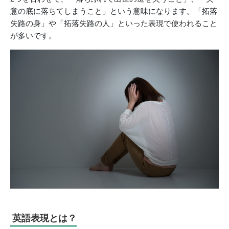
意の底に落ちてしまうこと」という意味になります。「拓落
失路の身」や「拓落失路の人」といった表現で使われること
が多いです。
英語表現とは？