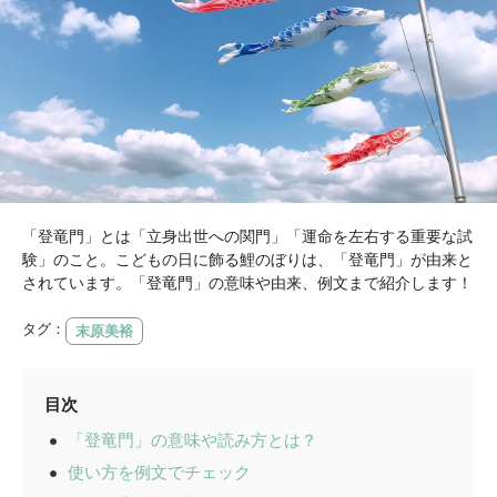
「登竜門」とは「立身出世への関門」「運命を左右する重要な試
験」のこと。こどもの日に飾る鯉のぼりは、「登竜門」が由来と
されています。「登竜門」の意味や由来、例文まで紹介します！
タグ：
末原美裕
目次
「登竜門」の意味や読み方とは？
使い方を例文でチェック