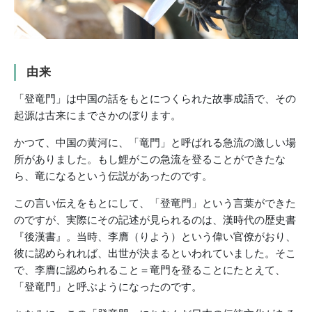
由来
「登竜門」は中国の話をもとにつくられた故事成語で、その
起源は古来にまでさかのぼります。
かつて、中国の黄河に、「竜門」と呼ばれる急流の激しい場
所がありました。もし鯉がこの急流を登ることができたな
ら、竜になるという伝説があったのです。
この言い伝えをもとにして、「登竜門」という言葉ができた
のですが、実際にその記述が見られるのは、漢時代の歴史書
『後漢書』。当時、李膺（りよう）という偉い官僚がおり、
彼に認められれば、出世が決まるといわれていました。そこ
で、李膺に認められること＝竜門を登ることにたとえて、
「登竜門」と呼ぶようになったのです。