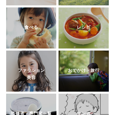
食べる
レシピ
ファッション
おでかけ・旅行
美容
監修者・専門家一覧
マンガ