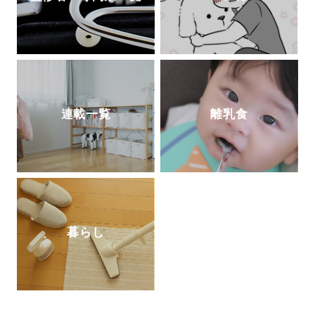
連載一覧
離乳食
暮らし