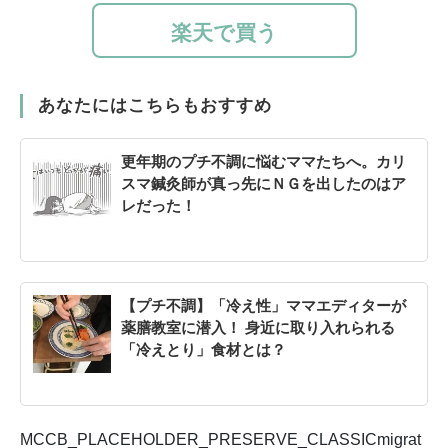
楽天で買う
あなたにはこちらもおすすめ
更年期のプチ不調に悩むママたちへ。カリ
スマ鍼灸師が真っ先にＮＧを出したのはア
レだった！
【プチ不調】「冷え性」ママエディターが
薬膳教室に潜入！ 身近に取り入れられる
「冷えとり」食材とは？
MCCB_PLACEHOLDER_PRESERVE_CLASSICmigrat