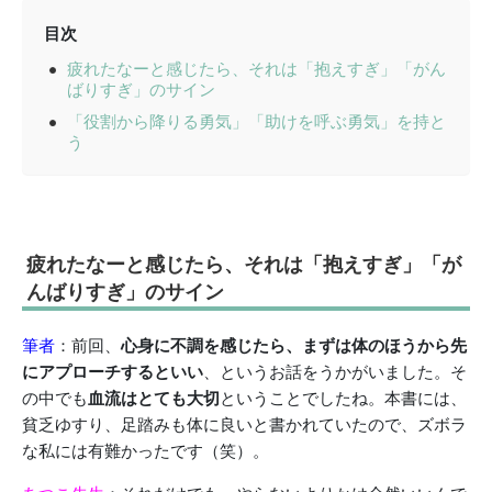
目次
疲れたなーと感じたら、それは「抱えすぎ」「がん
ばりすぎ」のサイン
「役割から降りる勇気」「助けを呼ぶ勇気」を持と
う
疲れたなーと感じたら、それは「抱えすぎ」「が
んばりすぎ」のサイン
筆者
：前回、
心身に不調を感じたら、まずは体のほうから先
にアプローチするといい
、というお話をうかがいました。そ
の中でも
血流はとても大切
ということでしたね。本書には、
貧乏ゆすり、足踏みも体に良いと書かれていたので、ズボラ
な私には有難かったです（笑）。