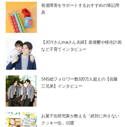
発達障害をサポートするおすすめの筆記用
具
【JOYさんmaiさん夫婦】産後鬱や移住計画
など子育てインタビュー
SNS総フォロワー数320万人超えの【佐藤
三兄弟】インタビュー
お菓子缶研究家が教える「絶対に外さない
クッキー缶」10選