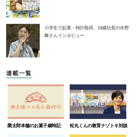
小学生で起業・特許取得。16歳社長の水野
舞さんインタビュー
連載一覧
榮太郎本舗のお菓子歳時記
松丸くんの教育ナゾトキ対談