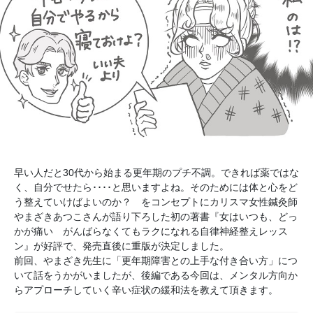
早い人だと30代から始まる更年期のプチ不調。できれば薬ではな
く、自分でせたら････と思いますよね。そのためには体と心をど
う整えていけばよいのか？ をコンセプトにカリスマ女性鍼灸師
やまざきあつこさんが語り下ろした初の著書『女はいつも、どっ
かが痛い がんばらなくてもラクになれる自律神経整えレッス
ン』が好評で、発売直後に重版が決定しました。
前回、やまざき先生に「更年期障害との上手な付き合い方」につ
いて話をうかがいましたが、後編である今回は、メンタル方向か
らアプローチしていく辛い症状の緩和法を教えて頂きます。