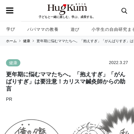
子どもと一緒に楽しむ、学ぶ、成長する。
学び
パパママの教養
遊び
小学生の自由研究ま
ホーム
健康
更年期に悩むママたちへ。「抱えすぎ」「がんばりすぎ」は
2022.3.27
健康
更年期に悩むママたちへ。「抱えすぎ」「がん
ばりすぎ」は要注意！カリスマ鍼灸師からの助
言
PR