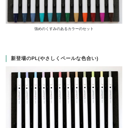
強めのくすみのあるカラーのセット
新登場のPL(やさしくペールな色合い)