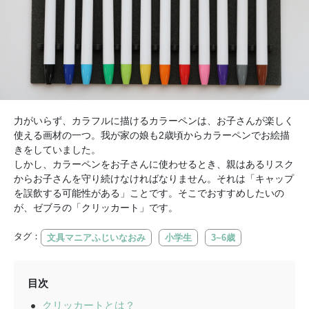
力がいらず、カラフルに描けるカラーペンは、お子さんが楽しく
使える画材の一つ。我が家の娘も2歳頃からカラーペンでお絵描
きをしていました。
しかし、カラーペンをお子さんに使わせるとき、親はあるリスク
からお子さんを守り続けなければなりません。それは「キャップ
を誤飲する可能性がある」ことです。そこでおすすめしたいの
が、ゼブラの「クリッカート」です。
タグ：
文具マニアふじいなおみ
小学生
3~6歳
目次
クリッカートとは？