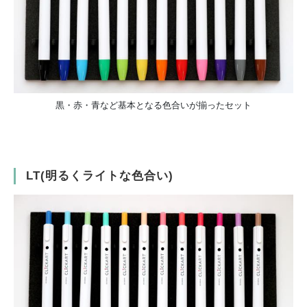
黒・赤・青など基本となる色合いが揃ったセット
LT(明るくライトな色合い)