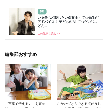
PR
いま最も相談したい保育士・てぃ先生が
アドバイス！ 子どもの“おてつだい”に、
どん...
この記事も読む >>
編集部おすすめ
「言葉で伝える力」を育め
おかたづけもできる点がうれ