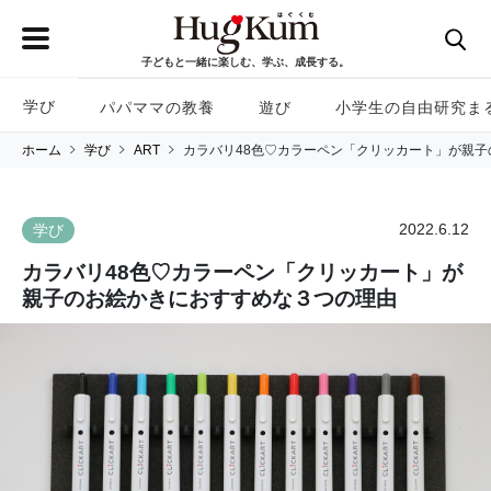
子どもと一緒に楽しむ、学ぶ、成長する。
学び
パパママの教養
遊び
小学生の自由研究ま
ホーム
学び
ART
カラバリ48色♡カラーペン「クリッカート」が親
2022.6.12
学び
カラバリ48色♡カラーペン「クリッカート」が
親子のお絵かきにおすすめな３つの理由