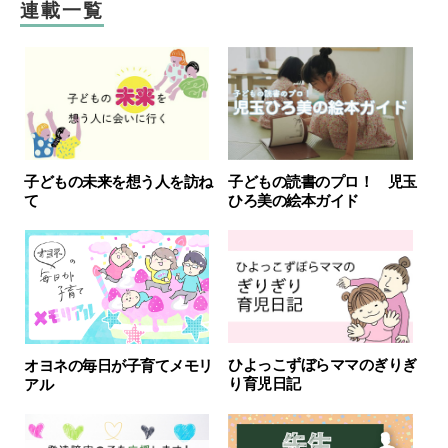
連載一覧
子どもの未来を想う人を訪ね
子どもの読書のプロ！ 児玉
て
ひろ美の絵本ガイド
ひよっこずぼらママのぎりぎ
オヨネの毎日が子育てメモリ
り育児日記
アル