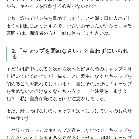
から、キャップを誤飲する心配がないのです。
でも、誤ってペン先を舐めてしまうことや深く口に入れてし
まう可能性はありますので、小さいお子さんがいらっしゃる
家庭では、保護者の方と一緒に使ってくださいね。
2.「キャップを閉めなさい」と言わずにいられ
る！
子どもは夢中になると次から次へと好きな色のキャップを外
し描いていくのですが、描くことに夢中になるとキャップを
閉めることを忘れてしまいます。親はそのたびに「キャップ
を閉めないと描けなくなっちゃうよ！」と注意をしますよ
ね？ 私は自身が嫌になるほど注意をしました。
また、外しっぱなしのキャップを次々につけていくのも意外
と手間です。
「クリッカート」はキャップが存在しないので「キャップを
しなさい」と注意をする必要がありません。同時にキャップ