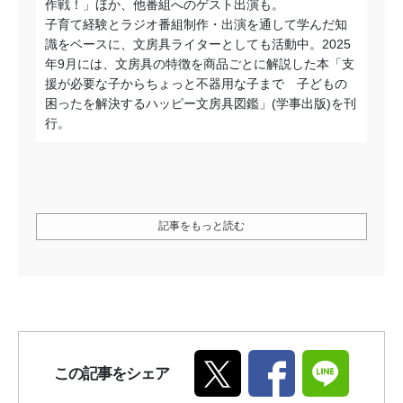
作戦！」ほか、他番組へのゲスト出演も。
子育て経験とラジオ番組制作・出演を通して学んだ知
識をベースに、文房具ライターとしても活動中。2025
年9月には、文房具の特徴を商品ごとに解説した本「支
援が必要な子からちょっと不器用な子まで 子どもの
困ったを解決するハッピー文房具図鑑」(学事出版)を刊
行。
記事をもっと読む
この記事をシェア