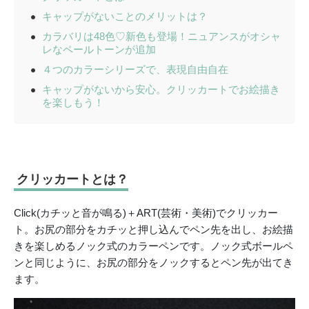
キャップがないことのメリットは？
カラバリは48色♡新色も登場！ニュアンスがオシャ
レなペールトーンが追加
４つのカラーシリーズで、表現自由自在
キャップがないから安心。クリッカートでお絵描き
を楽しもう！
クリッカートとは？
Click(カチッと音が鳴る)＋ART(芸術・美術)でクリッカー
ト。お尻の部分をカチッと押し込んでペン先を出し、お絵描
きを楽しめるノック式のカラーペンです。ノック式ボールペ
ンと同じように、お尻の部分をノックするとペン先が出てき
ます。