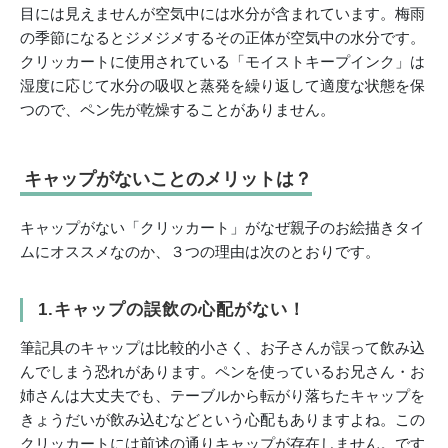
目には見えませんが空気中には水分が含まれています。梅雨
の季節になるとジメジメするその正体が空気中の水分です。
クリッカートに使用されている「モイストキープインク」は
湿度に応じて水分の吸収と蒸発を繰り返して適度な状態を保
つので、ペン先が乾燥することがありません。
キャップがないことのメリットは？
キャップがない「クリッカート」がなぜ親子のお絵描きタイ
ムにオススメなのか、３つの理由は次のとおりです。
1.キャップの誤飲の心配がない！
筆記具のキャップは比較的小さく、お子さんが誤って飲み込
んでしまう恐れがあります。ペンを使っているお兄さん・お
姉さんは大丈夫でも、テーブルから転がり落ちたキャップを
きょうだいが飲み込むなどという心配もありますよね。この
クリッカートには前述の通りキャップが存在しません。です