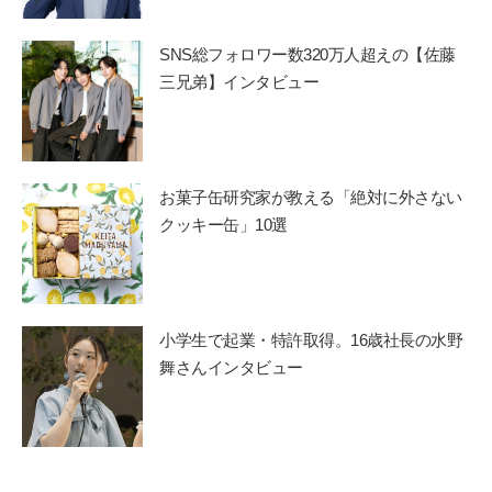
SNS総フォロワー数320万人超えの【佐藤
三兄弟】インタビュー
お菓子缶研究家が教える「絶対に外さない
クッキー缶」10選
小学生で起業・特許取得。16歳社長の水野
舞さんインタビュー