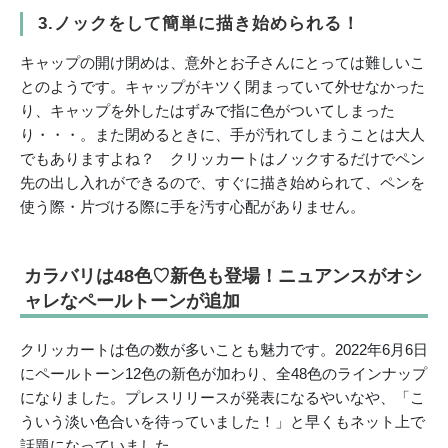
3.ノックをして簡単に描き始められる！
キャップの開け閉めは、意外とお子さんにとっては難しいこ
とのようです。キャップがキツく閉まっていて外せなかった
り、キャップを外したはずみで指に色がついてしまった
り・・・。また閉めるときに、手が汚れてしまうことは大人
でもありますよね？ クリッカートはノックするだけでペン
先の出し入れができるので、すぐに描き始められて、ペンを
使う際・片づける際に手を汚す心配がありません。
カラバリは48色♡新色も登場！ニュアンスがオシ
ャレなペールトーンが追加
クリッカートは色の数が多いことも魅力です。2022年6月6日
にペールトーン12色の新色が加わり、全48色のラインナップ
になりました。プレスリリースが発表になるやいなや、「こ
ういう淡い色合いを待っていました！」と早くもネット上で
話題になっていました。