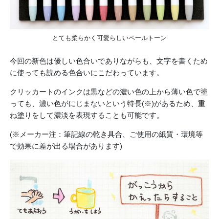
とても柔らかく可愛らしいペールトーン
今回の新色は優しい色合いでありながらも、文字を書くため
に使っても読める色合いにこだわっています。
クリッカートのインクは黒などの濃い色の上から薄い色で塗
っても、濃い色がにじまないという特長(※)があるため、重
ね塗りをして濃淡を表現することも可能です。
(※メーカー注：筆記線の乾き具合、ご使用の紙質・環境等
で効果に差が出る場合があります)