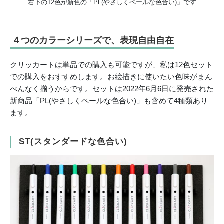
右下の12色が新色の「PL(やさしくペールな色合い)」です
４つのカラーシリーズで、表現自由自在
クリッカートは単品での購入も可能ですが、私は12色セット
での購入をおすすめします。お絵描きに使いたい色味がまん
べんなく揃うからです。セットは2022年6月6日に発売された
新商品「PL(やさしくペールな色合い)」も含めて4種類あり
ます。
ST(スタンダードな色合い)