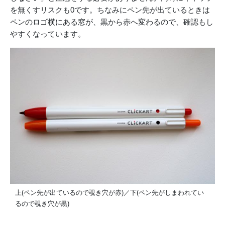
を無くすリスクも0です。ちなみにペン先が出ているときは
ペンのロゴ横にある窓が、黒から赤へ変わるので、確認もし
やすくなっています。
上(ペン先が出ているので覗き穴が赤)／下(ペン先がしまわれてい
るので覗き穴が黒)