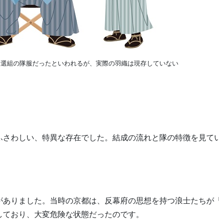
新選組の隊服だったといわれるが、実際の羽織は現存していない
ふさわしい、特異な存在でした。結成の流れと隊の特徴を見て
がありました。当時の京都は、反幕府の思想を持つ浪士たちが
しており、大変危険な状態だったのです。