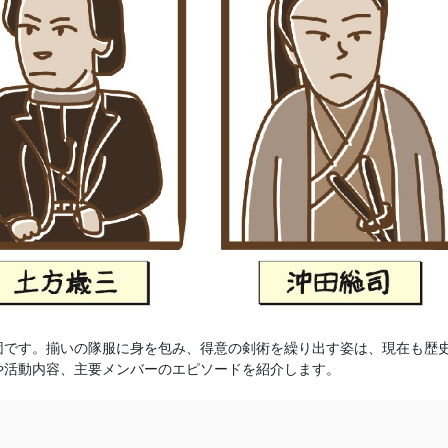
団です。揃いの隊服に身を包み、得意の剣術を繰り出す姿は、現在も歴
や活動内容、主要メンバーのエピソードを紹介します。