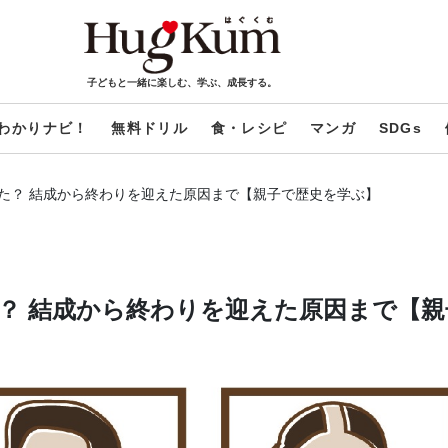
子どもと一緒に楽しむ、学ぶ、成長する。
わかりナビ！
無料ドリル
食・レシピ
マンガ
SDGs
た？ 結成から終わりを迎えた原因まで【親子で歴史を学ぶ】
？ 結成から終わりを迎えた原因まで【親