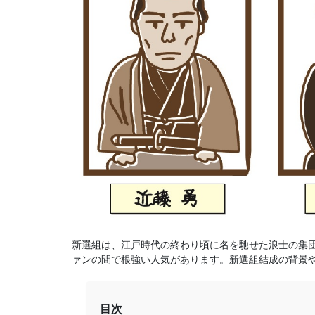
新選組は、江戸時代の終わり頃に名を馳せた浪士の集
ァンの間で根強い人気があります。新選組結成の背景
目次