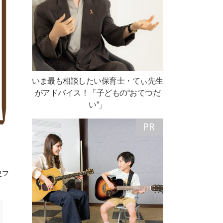
いま最も相談したい保育士・てぃ先生
がアドバイス！「子どもの“おてつだ
い”」
史フ