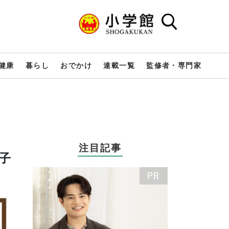
健康
暮らし
おでかけ
連載一覧
監修者・専門家
注目記事
子