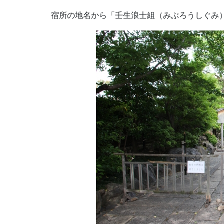
宿所の地名から「壬生浪士組（みぶろうしぐみ