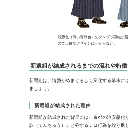
浅葱色（薄い青緑色）のダンダラ羽織が
ので正確なデザインはわからない。
新選組が結成されるまでの流れや特徴
新選組は、情勢がめまぐるしく変化する幕末に
ましょう。
新選組が結成された理由
新選組が結成された背景には、京都の治安悪化
誅（てんちゅう）」と称するテロ行為を繰り返