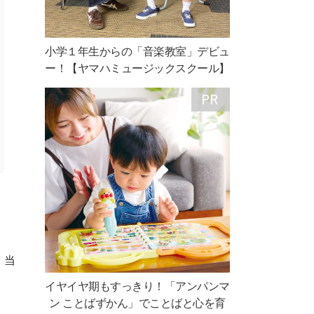
小学１年生からの「音楽教室」デビュ
ー！【ヤマハミュージックスクール】
。当
イヤイヤ期もすっきり！「アンパンマ
ン ことばずかん」でことばと心を育