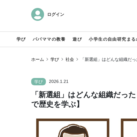
ログイン
学び
パパママの教養
遊び
小学生の自由研究まる
ホーム
学び
社会
「新選組」はどんな組織だっ
2026.1.21
学び
「新選組」はどんな組織だった
で歴史を学ぶ】