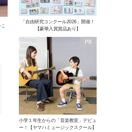
「自由研究コンクール2026」開催！
そこ
【豪華入賞賞品あり】
小学１年生からの「音楽教室」デビュ
ー！【ヤマハミュージックスクール】