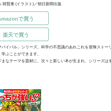
著), 韓賢東 (イラスト)／朝日新聞出版
Amazonで買う
楽天で買う
サバイバル」シリーズ。科学の不思議のあれこれを冒険ストー
く学ぶことができます。
ざまなテーマを題材に、次々と新しい本が生まれ、シリーズは