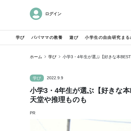
ログイン
学び
パパママの教養
遊び
小学生の自由研究まる
ホーム
学び
小学3・4年生が選ぶ【好きな本BES
2022.9.9
学び
小学3・4年生が選ぶ【好きな本
天堂や推理ものも
PR