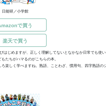
日能研／小学館
Amazonで買う
楽天で買う
学びはじめますが、正しく理解してないとなかなか日常でも使い
どもたちがハマるのがこちらの本。
しろ楽しく学べますね。熟語、ことわざ、慣用句、四字熟語の