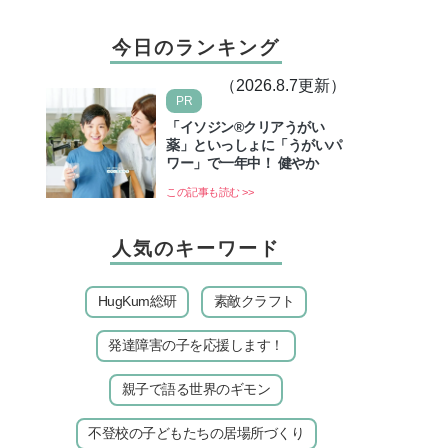
今日のランキング
（2026.8.7更新）
PR
「イソジン®クリアうがい
薬」といっしょに「うがいパ
ワー」で一年中！ 健やか
この記事も読む >>
人気のキーワード
HugKum総研
素敵クラフト
発達障害の子を応援します！
親子で語る世界のギモン
不登校の子どもたちの居場所づくり