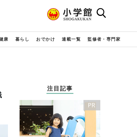
健康
暮らし
おでかけ
連載一覧
監修者・専門家
注目記事
銭