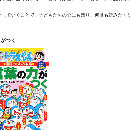
介していくことで、子どもたちの心にも残り、何度も読みたく
力がつく