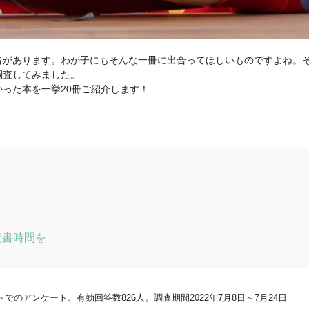
者があります。わが子にもそんな一冊に出合ってほしいものですよね。
調査してみました。
った本を一挙20冊ご紹介します！
読書時間を
でのアンケート。有効回答数826人。調査期間2022年7月8日～7月24日