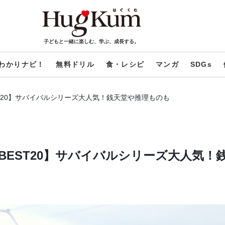
子どもと一緒に楽しむ、学ぶ、成長する。
わかりナビ！
無料ドリル
食・レシピ
マンガ
SDGs
T20】サバイバルシリーズ大人気！銭天堂や推理ものも
BEST20】サバイバルシリーズ大人気！