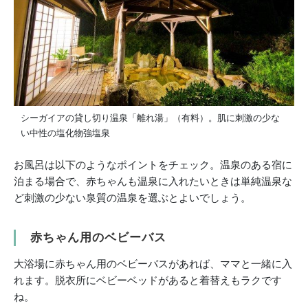
シーガイアの貸し切り温泉「離れ湯」（有料）。肌に刺激の少な
い中性の塩化物強塩泉
お風呂は以下のようなポイントをチェック。温泉のある宿に
泊まる場合で、赤ちゃんも温泉に入れたいときは単純温泉な
ど刺激
の少ない泉質の温泉を選ぶとよいでしょう。
赤ちゃん用のベビーバス
大浴場に赤ちゃん用のベビーバスがあれば、ママと一緒に入
れます。脱衣所にベビーベッドがあると着替えもラクです
ね。