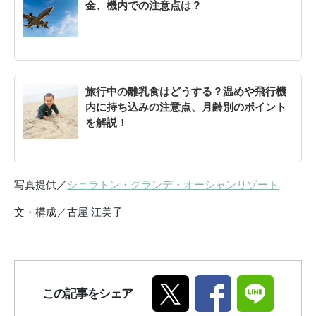
金、機内での注意点は？
旅行中の離乳食はどうする？温めや飛行機
内に持ち込みの注意点、月齢別のポイント
を解説！
写真提供／
シェラトン・グランデ・オーシャンリゾート
文・構成／古屋 江美子
この記事をシェア