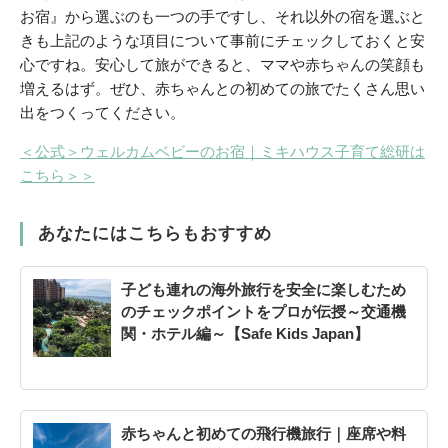
お宿』から選ぶのも一つの手ですし、それ以外の宿を選ぶと
きも上記のような項目について事前にチェックしておくと安
心ですね。安心して旅ができると、ママや赤ちゃんの笑顔も
増えるはず。ぜひ、赤ちゃんとの初めての旅でたくさん思い
出をつくってください。
＜公式＞ウェルカムベビーのお宿｜ミキハウス子育て総研は
こちら＞＞
あなたにはこちらもおすすめ
子ども連れの海外旅行を安全に楽しむため
のチェックポイントをプロが伝授～交通機
関・ホテル編～【Safe Kids Japan】
赤ちゃんと初めての飛行機旅行｜座席や料