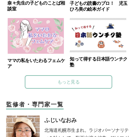
奈々先生の子どものことば相
子どもの読書のプロ！ 児玉
談室
ひろ美の絵本ガイド
知って得する日本語ウンチク
ママの私をいたわるフェムケ
塾
ア
もっと見る
監修者・専門家一覧
ふじいなおみ
北海道札幌市生まれ。ラジオパーソナリテ