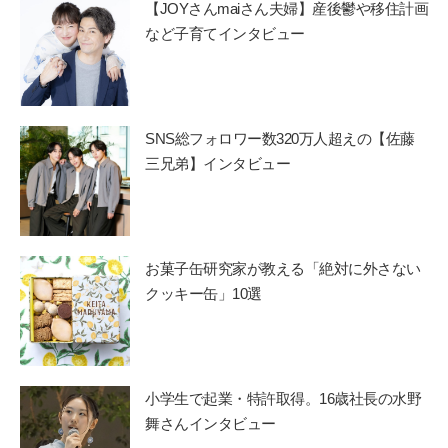
【JOYさんmaiさん夫婦】産後鬱や移住計画
など子育てインタビュー
SNS総フォロワー数320万人超えの【佐藤
三兄弟】インタビュー
お菓子缶研究家が教える「絶対に外さない
クッキー缶」10選
小学生で起業・特許取得。16歳社長の水野
舞さんインタビュー