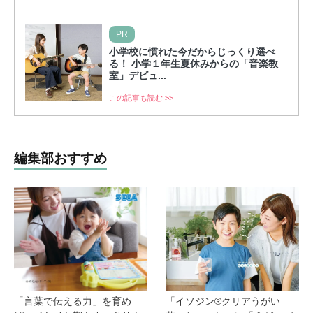
PR
小学校に慣れた今だからじっくり選べ
る！ 小学１年生夏休みからの「音楽教
室」デビュ...
この記事も読む >>
編集部おすすめ
「言葉で伝える力」を育め
「イソジン®クリアうがい