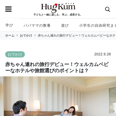
子どもと一緒に楽しむ、学ぶ、成長する。
学び
パパママの教養
遊び
小学生の自由研究ま
ホーム
おでかけ
赤ちゃん連れの旅行デビュー！ウェルカムベビーなホテ
2022.9.28
おでかけ
赤ちゃん連れの旅行デビュー！ウェルカムベビ
ーなホテルや旅館選びのポイントは？