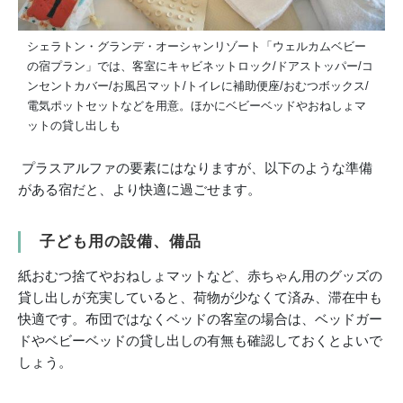
シェラトン・グランデ・オーシャンリゾート「ウェルカムベビー
の宿プラン」では、客室にキャビネットロック/ドアストッパー/コ
ンセントカバー/お風呂マット/トイレに補助便座/おむつボックス/
電気ポットセットなどを用意。ほかにベビーベッドやおねしょマ
ットの貸し出しも
プラスアルファの要素にはなりますが、以下のような準備
がある宿だと、より快適に過ごせます。
子ども用の設備、備品
紙おむつ捨てやおねしょマットなど、赤ちゃん用のグッズの
貸し出しが充実していると、荷物が少なくて済み、滞在中も
快適です。布団ではなくベッドの客室の場合は、ベッドガー
ドやベビーベッドの貸し出しの有無も確認しておくとよいで
しょう。