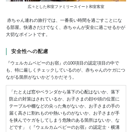
広々とした和室ファミリースイート和室客室
赤ちゃん連れの旅行では、一番長い時間を過ごすことにな
る部屋。快適さだけでなく、赤ちゃんが安全に過ごせるかが
大切なポイントです。
安全性への配慮
『ウェルカムベビーのお宿』の100項目の認定項目の中で
も、特に厳しくチェックしているのが、赤ちゃんのケガにつ
ながる箇所がないかどうかだそう。
「たとえば窓やベランダから落下の心配はないか、落下
防止の対策はされているか、お子さまの顔や頭の位置に
テーブルや棚などの尖った角がないか、お子さまの手の
届く高さに割れものや熱いものがないか、お子さまが手
を挟んでケガをしてしまう危険のある箇所はないか、な
どです」（『ウェルカムベビーのお宿』の認定士・横溝