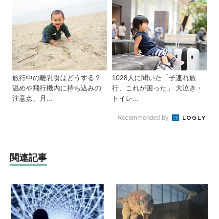
旅行中の離乳食はどうする？
1028人に聞いた「子連れ旅
温めや飛行機内に持ち込みの
行、これが困った」 大泣き・
注意点、月...
トイレ...
Recommended by
関連記事