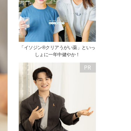
「イソジン®クリアうがい薬」といっ
しょに一年中健やか！