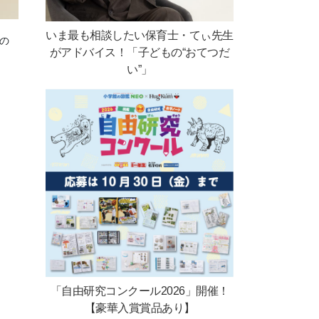
いま最も相談したい保育士・てぃ先生
目の
がアドバイス！「子どもの“おてつだ
い”」
「自由研究コンクール2026」開催！
【豪華入賞賞品あり】