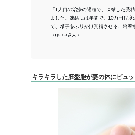
「1人目の治療の過程で、凍結した受精
ました。凍結には年間で、10万円程
て、精子をふりかけ受精させる、培養
（gentaさん）
キラキラした胚盤胞が妻の体にピュッ