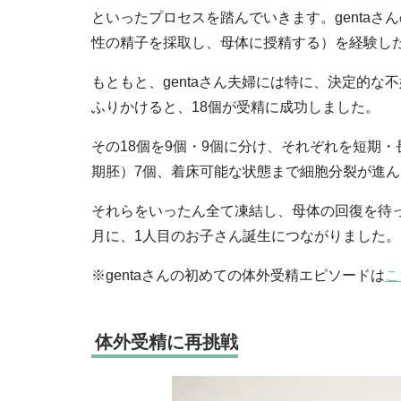
といったプロセスを踏んでいきます。genta
性の精子を採取し、母体に授精する）を経験し
もともと、gentaさん夫婦には特に、決定的な
ふりかけると、18個が受精に成功しました。
その18個を9個・9個に分け、それぞれを短期
期胚）7個、着床可能な状態まで細胞分裂が進ん
それらをいったん全て凍結し、母体の回復を待っ
月に、1人目のお子さん誕生につながりました。
※gentaさんの初めての体外受精エピソードは
こ
体外受精に再挑戦