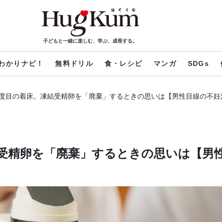
子どもと一緒に楽しむ、学ぶ、成長する。
わかりナビ！
無料ドリル
食・レシピ
マンガ
SDGs
度目の着床。凍結受精卵を「廃棄」するときの思いは【男性目線の不妊
受精卵を「廃棄」するときの思いは【男