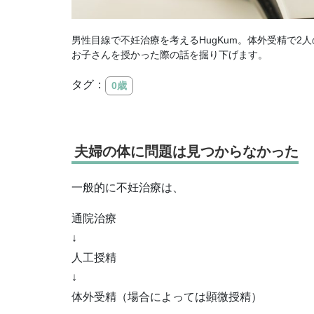
男性目線で不妊治療を考えるHugKum。体外受精で2人
お子さんを授かった際の話を掘り下げます。
タグ：
0歳
夫婦の体に問題は見つからなかった
一般的に不妊治療は、
通院治療
↓
人工授精
↓
体外受精（場合によっては顕微授精）