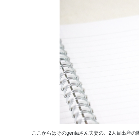
ここからはそのgentaさん夫妻の、2人目出産