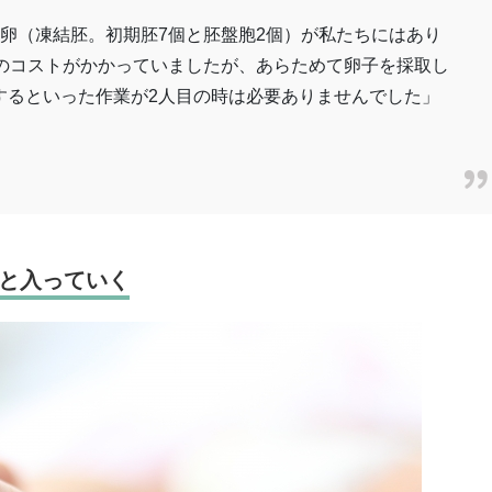
卵（凍結胚。初期胚7個と胚盤胞2個）が私たちにはあり
度のコストがかかっていましたが、あらためて卵子を採取し
するといった作業が2人目の時は必要ありませんでした」
と入っていく