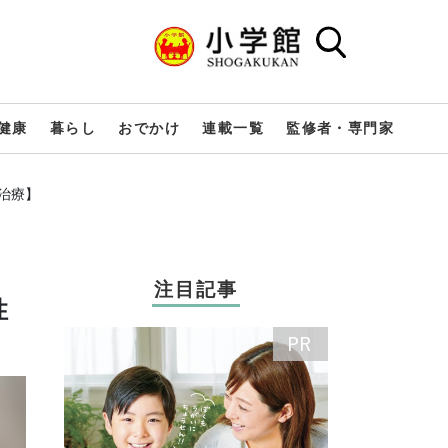
健康
暮らし
おでかけ
連載一覧
監修者・専門家
治療】
注目記事
性