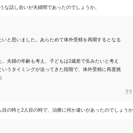
ような話し合いが夫婦間であったのでしょうか。
たいと思いました。あらためて体外受精を再開するとなる
た。夫婦の年齢も考え、子どもは2歳差で生みたいと考え
というタイミングが迫ってきた段階で、体外受精に再度挑
ん）
1人目の時と2人目の時で、治療に何か違いがあったのでしょう