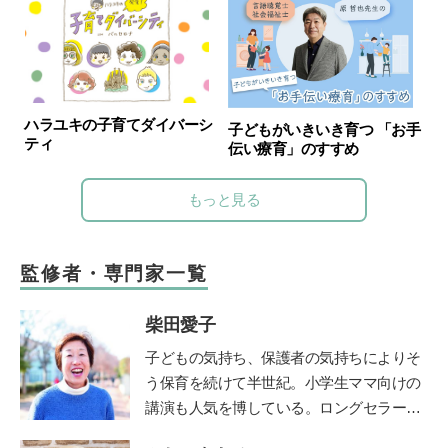
ハラユキの子育てダイバーシ
子どもがいきいき育つ 「お手
ティ
伝い療育」のすすめ
もっと見る
監修者・専門家一覧
柴田愛子
子どもの気持ち、保護者の気持ちによりそ
う保育を続けて半世紀。小学生ママ向けの
講演も人気を博している。ロングセラー絵
本『けんかのきもち』（ポプラ社）、『こ