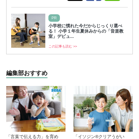
PR
小学校に慣れた今だからじっくり選べ
る！ 小学１年生夏休みからの「音楽教
室」デビュ...
この記事も読む >>
編集部おすすめ
「言葉で伝える力」を育め
「イソジン®クリアうがい