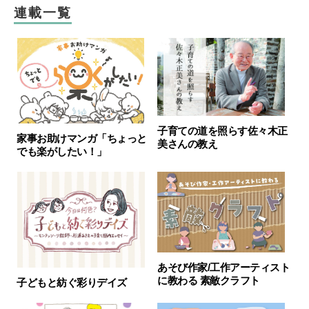
連載一覧
子育ての道を照らす佐々木正
家事お助けマンガ「ちょっと
美さんの教え
でも楽がしたい！」
あそび作家/工作アーティスト
に教わる 素敵クラフト
子どもと紡ぐ彩りデイズ