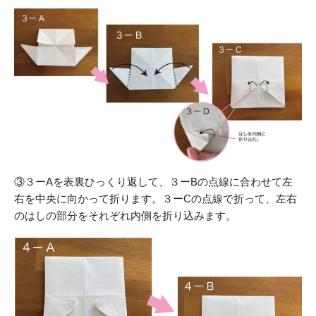
③３ーAを表裏ひっくり返して、３ーBの点線に合わせて左
右を中央に向かって折ります。３ーCの点線で折って、左右
のはしの部分をそれぞれ内側を折り込みます。