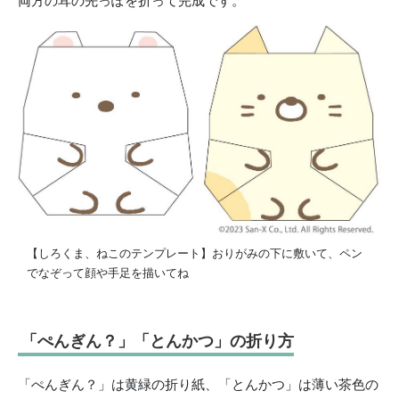
両方の耳の先っぽを折って完成です。
【しろくま、ねこのテンプレート】おりがみの下に敷いて、ペン
でなぞって顔や手足を描いてね
「ぺんぎん？」「とんかつ」の折り方
「ぺんぎん？」は黄緑の折り紙、「とんかつ」は薄い茶色の