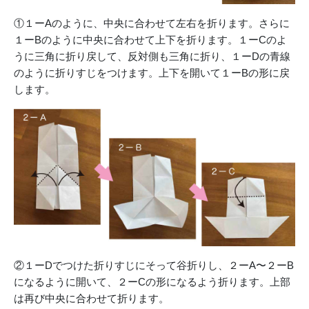
①１ーAのように、中央に合わせて左右を折ります。さらに
１ーBのように中央に合わせて上下を折ります。１ーCのよ
うに三角に折り戻して、反対側も三角に折り、１ーDの青線
のように折りすじをつけます。上下を開いて１ーBの形に戻
します。
②１ーDでつけた折りすじにそって谷折りし、２ーA〜２ーB
になるように開いて、２ーCの形になるよう折ります。上部
は再び中央に合わせて折ります。