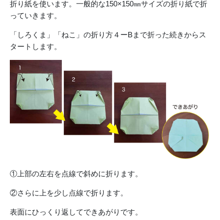
折り紙を使います。一般的な150×150㎜サイズの折り紙で折
っていきます。
「しろくま」「ねこ」の折り方４ーBまで折った続きからス
タートします。
①上部の左右を点線で斜めに折ります。
②さらに上を少し点線で折ります。
表面にひっくり返してできあがりです。