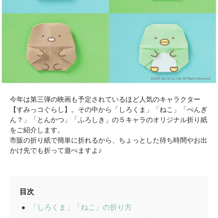
今年は第三弾の映画も予定されているほど人気のキャラクター
【すみっコぐらし】。その中から「しろくま」「ねこ」「ぺんぎ
ん？」「とんかつ」「ふろしき」の５キャラのオリジナル折り紙
をご紹介します。
市販の折り紙で簡単に折れるから、ちょっとした待ち時間やお出
かけ先でも折って遊べますよ♪
目次
「しろくま」「ねこ」の折り方