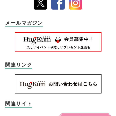
メールマガジン
関連リンク
関連サイト