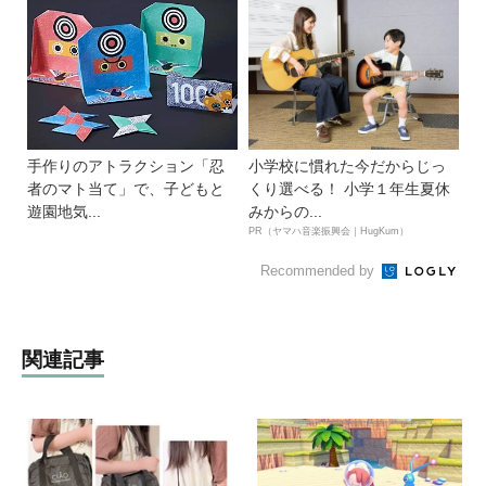
手作りのアトラクション「忍
小学校に慣れた今だからじっ
者のマト当て」で、子どもと
くり選べる！ 小学１年生夏休
遊園地気...
みからの...
PR（ヤマハ音楽振興会｜HugKum）
Recommended by
関連記事