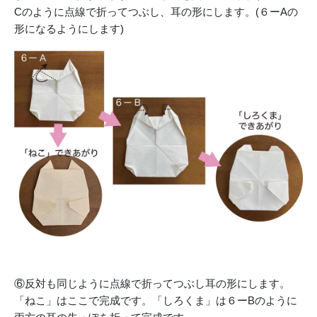
Cのように点線で折ってつぶし、耳の形にします。(６ーAの
形になるようにします)
⑥反対も同じように点線で折ってつぶし耳の形にします。
「ねこ」はここで完成です。「しろくま」は６ーBのように