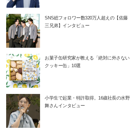
SNS総フォロワー数320万人超えの【佐藤
三兄弟】インタビュー
お菓子缶研究家が教える「絶対に外さない
クッキー缶」10選
小学生で起業・特許取得。16歳社長の水野
舞さんインタビュー