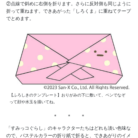
②点線で斜めに右側を折ります。さらに反対側も同じように
折って重ねます。できあがった「しろくま」に重ねてテープ
でとめます。
【ふろしきのテンプレート】おりがみの下に敷いて、ペンでなぞ
って顔や水玉を描いてね。
＊ ＊ ＊
「すみっコぐらし」のキャラクターたちはどれも淡い色味な
ので、パステルカラーの折り紙で折ると、できあがりのイメ