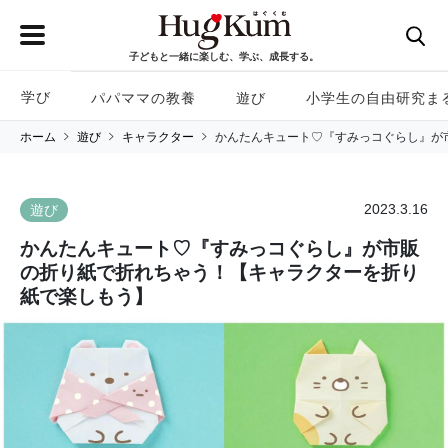
子どもと一緒に楽しむ、学ぶ、成長する。
学び
パパママの教養
遊び
小学生の自由研究ま
ホーム
遊び
キャラクター
かんたんキュート♡『すみっコぐらし』が
2023.3.16
遊び
かんたんキュート♡『すみっコぐらし』が市販
の折り紙で折れちゃう！【キャラクターを折り
紙で楽しもう】