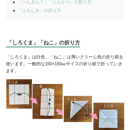
「ぺんぎん？」「とんかつ」の折り方
「ふろしき」の折り方
「しろくま」
「ねこ」
の折り方
「しろくま」は白色、「ねこ」は薄いクリーム色の折り紙を
使います。一般的な150×150㎜サイズの折り紙で折っていき
ます。