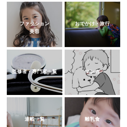
ファッション
おでかけ・旅行
美容
監修者・専門家一覧
マンガ
連載一覧
離乳食