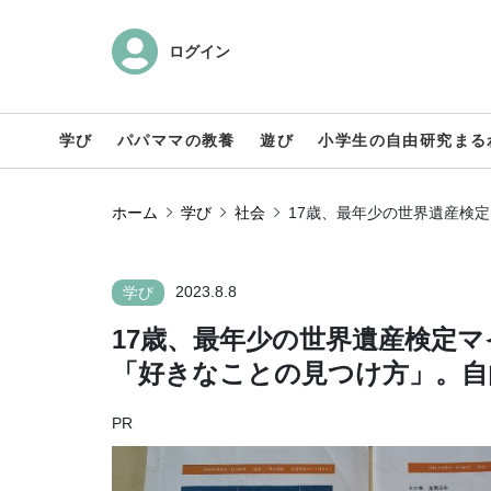
ログイン
学び
パパママの教養
遊び
小学生の自由研究まる
ホーム
学び
社会
17歳、最年少の世界遺産検
2023.8.8
学び
17歳、最年少の世界遺産検定
「好きなことの見つけ方」。自
PR