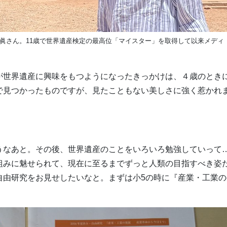
眞さん。11歳で世界遺産検定の最高位「マイスター」を取得して以来メディ
が世界遺産に興味をもつようになったきっかけは、４歳のとき
で見つかったものですが、見たこともない美しさに強く惹かれ
うなあと。その後、世界遺産のことをいろいろ勉強していって
組みに魅せられて、現在に至るまでずっと人類の目指すべき姿
自由研究をお見せしたいなと。まずは小5の時に『産業・工業の