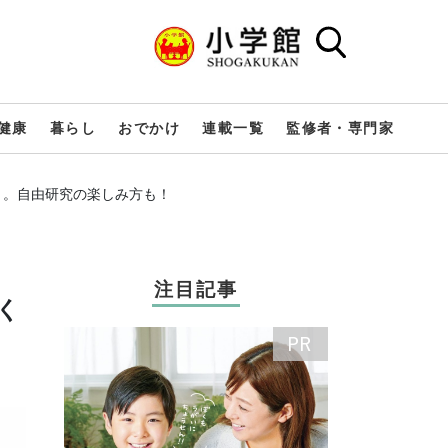
健康
暮らし
おでかけ
連載一覧
監修者・専門家
」。自由研究の楽しみ方も！
注目記事
く