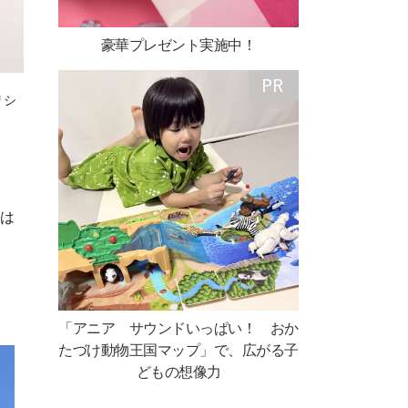
豪華プレゼント実施中！
リシ
究は
「アニア サウンドいっぱい！ おか
たづけ動物王国マップ」で、広がる子
どもの想像力