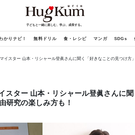
子どもと一緒に楽しむ、学ぶ、成長する。
わかりナビ！
無料ドリル
食・レシピ
マンガ
SDGs
定マイスター 山本・リシャール登眞さんに聞く「好きなことの見つけ方
マイスター 山本・リシャール登眞さんに聞
由研究の楽しみ方も！