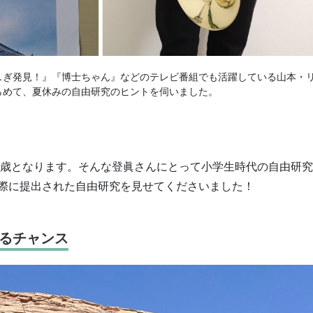
しぎ発見！』『博士ちゃん』などのテレビ番組でも活躍している山本・
らめて、夏休みの自由研究のヒントを伺いました。
18歳となります。そんな登眞さんにとって小学生時代の自由研
際に提出された自由研究を見せてくださいました！
るチャンス