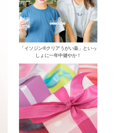
「イソジン®クリアうがい薬」といっ
しょに一年中健やか！