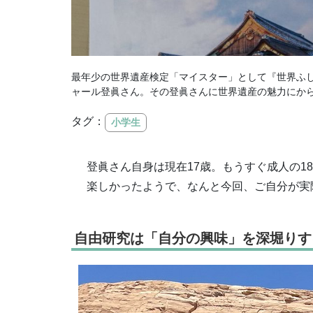
最年少の世界遺産検定「マイスター」として『世界ふ
ャール登眞さん。その登眞さんに世界遺産の魅力にか
タグ：
小学生
登眞さん自身は現在17歳。もうすぐ成人の
楽しかったようで、なんと今回、ご自分が実
自由研究は「自分の興味」を深堀りす