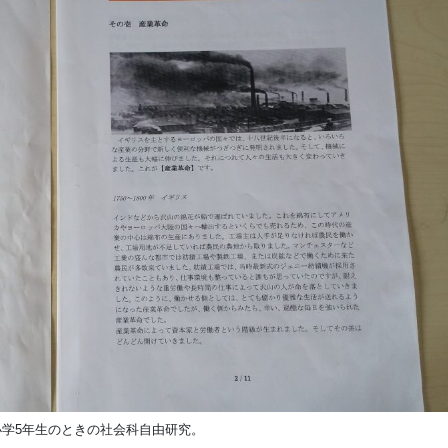
小学5年生のときの社会科自由研究。