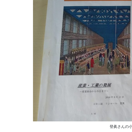
登眞さんの