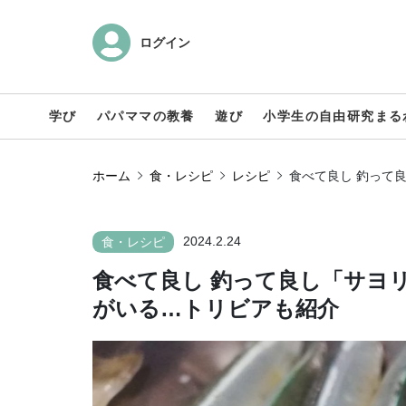
ログイン
学び
パパママの教養
遊び
小学生の自由研究まる
ホーム
食・レシピ
レシピ
食べて良し 釣って
2024.2.24
食・レシピ
食べて良し 釣って良し「サヨ
がいる…トリビアも紹介