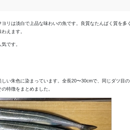
サヨリは淡白で上品な味わいの魚です。良質なたんぱく質を多
味わえます。
人気です。
しい朱色に染まっています。全長20〜30cmで、同じダツ目の
その特徴をまとめました。