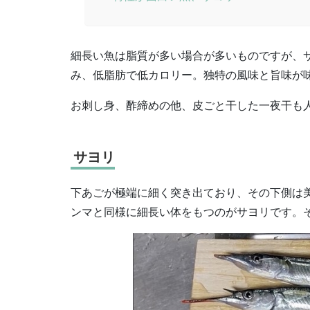
細長い魚は脂質が多い場合が多いものですが、
み、低脂肪で低カロリー。独特の風味と旨味が
お刺し身、酢締めの他、皮ごと干した一夜干も
サヨリ
下あごが極端に細く突き出ており、その下側は美
ンマと同様に細長い体をもつのがサヨリです。