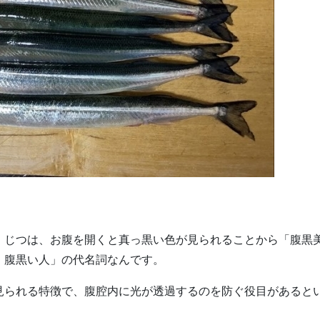
、じつは、お腹を開くと真っ黒い色が見られることから「腹黒
、腹黒い人」の代名詞なんです。
見られる特徴で、腹腔内に光が透過するのを防ぐ役目があると