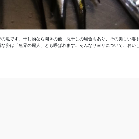
味の魚です。干し物なら開きの他、丸干しの場合もあり、その美しい姿
麗な姿は「魚界の麗人」とも呼ばれます。そんなサヨリについて、おい