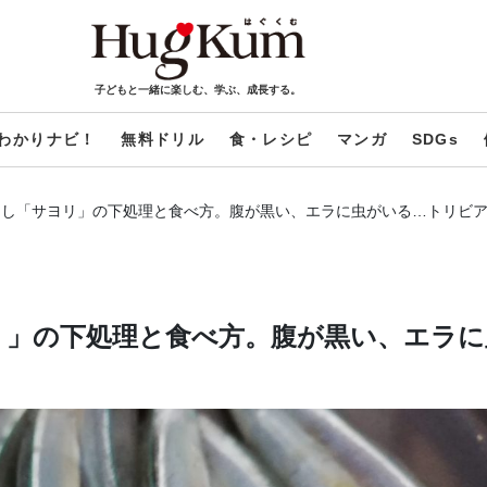
子どもと一緒に楽しむ、学ぶ、成長する。
わかりナビ！
無料ドリル
食・レシピ
マンガ
SDGs
良し「サヨリ」の下処理と食べ方。腹が黒い、エラに虫がいる…トリビ
リ」の下処理と食べ方。腹が黒い、エラに