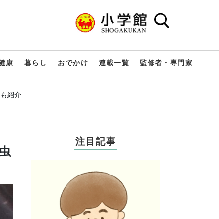
健康
暮らし
おでかけ
連載一覧
監修者・専門家
アも紹介
注目記事
虫