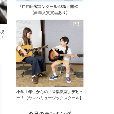
「自由研究コンクール2026」開催！
【豪華入賞賞品あり】
も見
しく
小学１年生からの「音楽教室」デビュ
ー！【ヤマハミュージックスクール】
今日のランキング