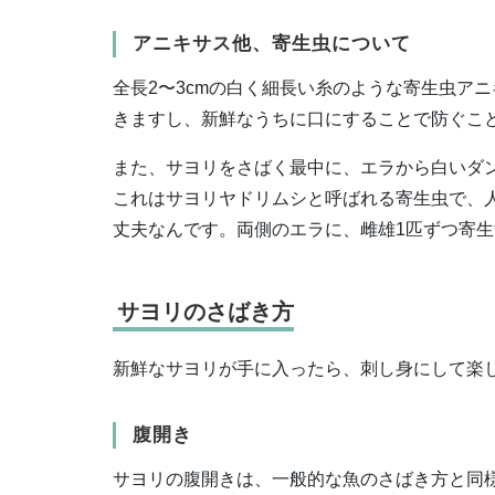
アニキサス他、寄生虫について
全長2〜3cmの白く細長い糸のような寄生虫ア
きますし、新鮮なうちに口にすることで防ぐこ
また、サヨリをさばく最中に、エラから白いダ
これはサヨリヤドリムシと呼ばれる寄生虫で、
丈夫なんです。両側のエラに、雌雄1匹ずつ寄
サヨリのさばき方
新鮮なサヨリが手に入ったら、刺し身にして楽
腹開き
サヨリの腹開きは、一般的な魚のさばき方と同