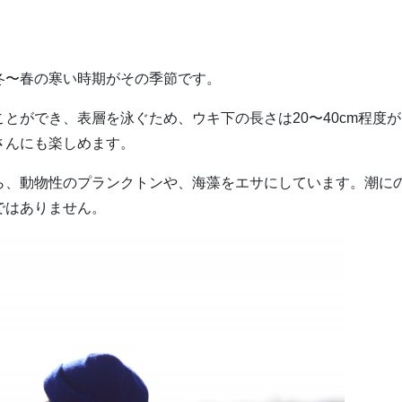
冬〜春の寒い時期がその季節です。
とができ、表層を泳ぐため、ウキ下の長さは20〜40cm程度が
さんにも楽しめます。
ら、動物性のプランクトンや、海藻をエサにしています。潮に
ではありません。