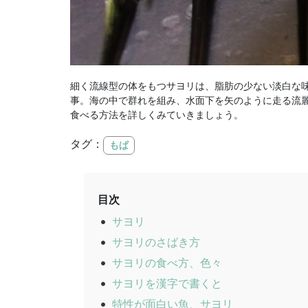
細く流線型の体をもつサヨリは、脂肪の少ない淡白な
事。海の中で群れを組み、水面下を矢のように走る流
食べる方法を詳しくみていきましょう。
タグ：
もぱ
目次
サヨリ
サヨリのさばき方
サヨリの食べ方、色々
サヨリを漢字で書くと
特性が面白い魚、サヨリ