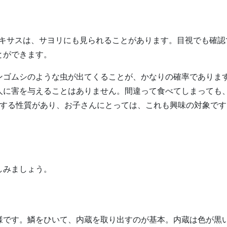
ニキサスは、サヨリにも見られることがあります。目視でも確認
とができます。
ンゴムシのような虫が出てくることが、かなりの確率でありま
人に害を与えることはありません。間違って食べてしまっても
生する性質があり、お子さんにとっては、これも興味の対象です
しみましょう。
様です。鱗をひいて、内蔵を取り出すのが基本。内蔵は色が黒