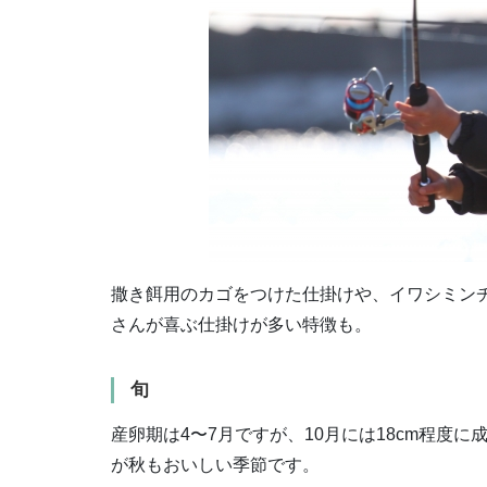
撒き餌用のカゴをつけた仕掛けや、イワシミン
さんが喜ぶ仕掛けが多い特徴も。
旬
産卵期は4〜7月ですが、10月には18cm程度
が秋もおいしい季節です。