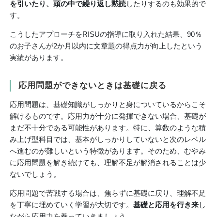
を引いたり、頭の中で繰り返し黙読
したりするのも効果的で
す。
こうしたアプローチをRISUの指導に取り入れた結果、90％
のお子さんが2か月以内に文章題の得点力が向上したという
実績があります。
応用問題ができないときは基礎に戻る
応用問題は、基礎知識がしっかりと身についているからこそ
解けるものです。応用力が十分に発揮できない場合、基礎が
まだ不十分である可能性があります。特に、算数のような積
み上げ型科目では、基本がしっかりしていないと次のレベル
へ進むのが難しいという特徴があります。そのため、むやみ
に応用問題を解き続けても、理解不足が解消されることは少
ないでしょう。
応用問題で苦戦する場合は、焦らずに基礎に戻り、理解不足
を丁寧に埋めていく学習が大切です。
基礎と応用を行き来
し
ながら応用力を養っていきましょう。