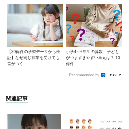
【30億件の学習データから検
小学4～6年生の算数、子ども
証】なぜ同じ授業を受けても
がつまずきやすい単元は？ 10
差がつく...
億件...
Recommended by
関連記事