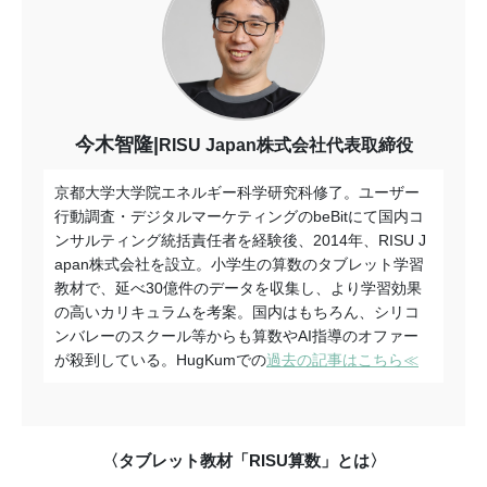
今木智隆|
RISU Japan株式会社代表取締役
京都大学大学院エネルギー科学研究科修了。ユーザー
行動調査・デジタルマーケティングのbeBitにて国内コ
ンサルティング統括責任者を経験後、2014年、RISU J
apan株式会社を設立。小学生の算数のタブレット学習
教材で、延べ30億件のデータを収集し、より学習効果
の高いカリキュラムを考案。国内はもちろん、シリコ
ンバレーのスクール等からも算数やAI指導のオファー
が殺到している。HugKumでの
過去の記事はこちら≪
〈タブレット教材「RISU算数」とは〉