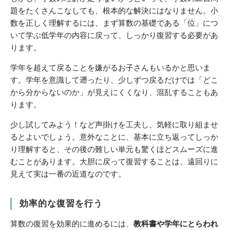
題をたくさんこなしても、根本的な解決にはなりません。小
数を正しく理解するには、まず算数の基礎である「位」につ
いて学ぶ低学年の内容に戻って、しっかり復習する必要があ
ります。
学年を超えて戻ることを嫌がるお子さんもいるかと思いま
す。学年を意識して遡ったり、少しずつ戻るだけでは「どこ
から分からないのか」が見えにくくなり、混乱することもあ
ります。
少し試してみよう！など声掛けを工夫し、気軽に取り組ませ
るとよいでしょう。意外なことに、基本に立ち返ってしっか
り理解すると、その後の難しい単元も驚くほどスムーズに進
むことがあります。大胆に戻って復習することは、遠回りに
見えて実は一番の近道なのです。
効率的な復習を行う
算数の復習を効果的に進めるには、
教科書や学年にとらわれ