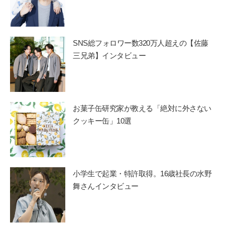
SNS総フォロワー数320万人超えの【佐藤
三兄弟】インタビュー
お菓子缶研究家が教える「絶対に外さない
クッキー缶」10選
小学生で起業・特許取得。16歳社長の水野
舞さんインタビュー