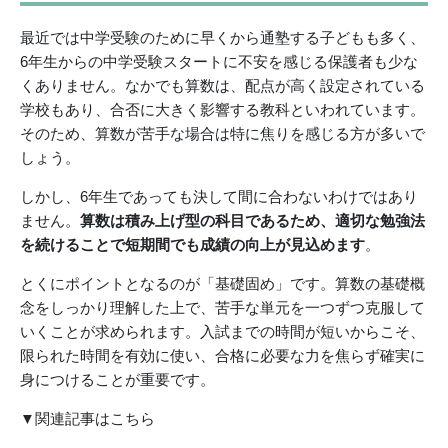
最近では中学受験のために早くから通塾する子どもも多く、
6年生からの中学受験スタートに不安を感じる保護者も少な
くありません。なかでも算数は、配点が高く設定されている
学校もあり、合否に大きく影響する教科といわれています。
そのため、算数が苦手な場合は特に焦りを感じる方が多いで
しょう。
しかし、6年生であっても決して間に合わないわけではあり
ません。
算数は積み上げ型の科目であるため、適切な勉強法
を続けることで短期間でも成績の向上が見込めます
。
とくにポイントとなるのが「基礎固め」です。算数の基礎概
念をしっかり理解した上で、苦手な単元を一つずつ克服して
いくことが求められます。入試までの時間が短いからこそ、
限られた時間を有効に使い、合格に必要な力を焦らず確実に
身につけることが重要です。
▼関連記事はこちら