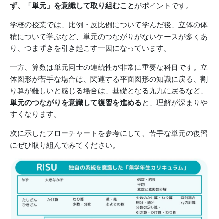
ず、「単元」を意識して取り組むこと
がポイントです。
学校の授業では、比例・反比例について学んだ後、立体の体
積について学ぶなど、単元のつながりがないケースが多くあ
り、つまずきを引き起こす一因になっています。
一方、算数は単元同士の連続性が非常に重要な科目です。立
体図形が苦手な場合は、関連する平面図形の知識に戻る、割
り算が難しいと感じる場合は、基礎となる九九に戻るなど、
単元のつながりを意識して復習を進める
と、理解が深まりや
すくなります。
次に示したフローチャートを参考にして、苦手な単元の復習
にぜひ取り組んでみてください。