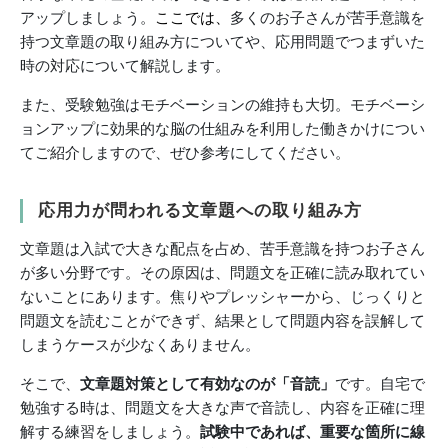
アップしましょう。
ここでは、
多くのお子さんが苦手意識を
持つ文章題の取り組み方についてや、応用問題でつまずいた
時の対応について解説します。
また、受験勉強はモチベーションの維持も大切。モチベーシ
ョンアップに効果的な脳の仕組みを利用した働きかけについ
てご紹介しますので、ぜひ参考にしてください。
応用力が問われる文章題への取り組み方
文章題は入試で大きな配点を占め、苦手意識を持つお子さん
が多い分野です。その原因は、問題文を正確に読み取れてい
ないことにあります。焦りやプレッシャーから、じっくりと
問題文を読むことができず、結果として問題内容を誤解して
しまうケースが少なくありません。
そこで、
文章題対策として有効なのが「音読」
です。自宅で
勉強する時は、問題文を大きな声で音読し、内容を正確に理
解する練習をしましょう。
試験中であれば、重要な箇所に線