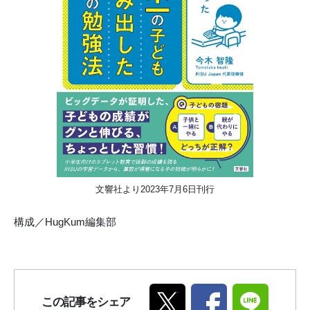
文響社より2023年7月6日刊行
構成／HugKum編集部
この記事をシェア