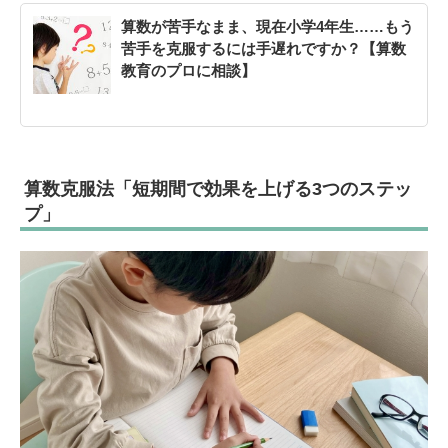
算数が苦手なまま、現在小学4年生……もう
苦手を克服するには手遅れですか？【算数
教育のプロに相談】
算数克服法「短期間で効果を上げる3つのステッ
プ」