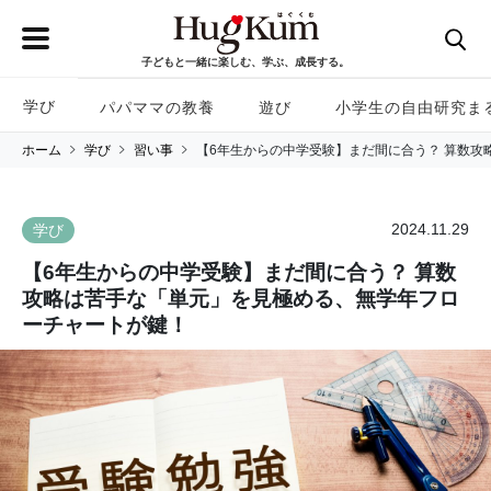
子どもと一緒に楽しむ、学ぶ、成長する。
学び
パパママの教養
遊び
小学生の自由研究ま
ホーム
学び
習い事
【6年生からの中学受験】まだ間に合う？ 算数
2024.11.29
学び
【6年生からの中学受験】まだ間に合う？ 算数
攻略は苦手な「単元」を見極める、無学年フロ
ーチャートが鍵！