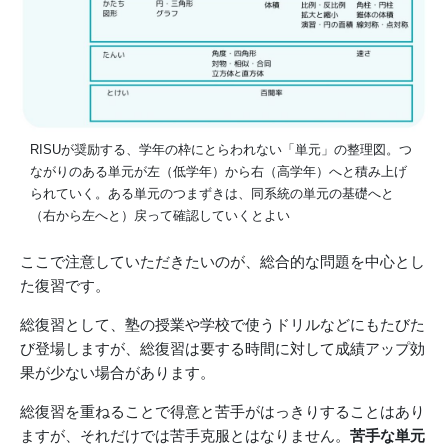
RISUが奨励する、学年の枠にとらわれない「単元」の整理図。つ
ながりのある単元が左（低学年）から右（高学年）へと積み上げ
られていく。ある単元のつまずきは、同系統の単元の基礎へと
（右から左へと）戻って確認していくとよい
ここで注意していただきたいのが、総合的な問題を中心とし
た復習です。
総復習として、塾の授業や学校で使うドリルなどにもたびた
び登場しますが、総復習は要する時間に対して成績アップ効
果が少ない場合があります。
総復習を重ねることで得意と苦手がはっきりすることはあり
ますが、それだけでは苦手克服とはなりません。
苦手な単元