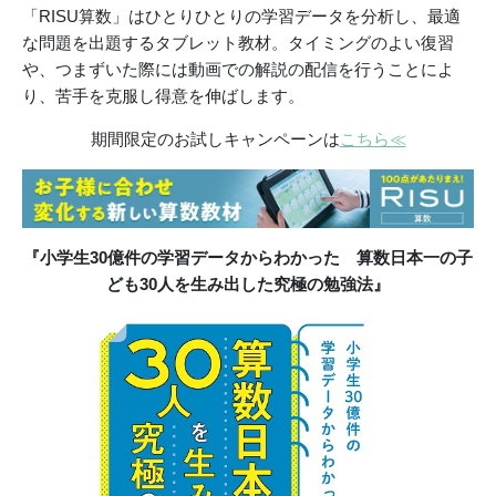
「RISU算数」はひとりひとりの学習データを分析し、最適
な問題を出題するタブレット教材。タイミングのよい復習
や、つまずいた際には動画での解説の配信を行うことによ
り、苦手を克服し得意を伸ばします。
期間限定のお試しキャンペーンは
こちら≪
『小学生30億件の学習データからわかった 算数日本一の子
ども30人を生み出した究極の勉強法』