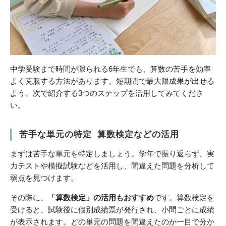
中学受験まで時間が限られる6年生でも、算数の苦手を効率
よく克服する方法があります。短期間で最大限成果が出せる
よう、次で紹介する3つのステップを活用してみてくださ
い。
苦手な単元の特定 算数検定などの活用
まずは苦手な単元を特定しましょう。学年で振り返らず、実
力テストや模擬試験などを活用し、間違えた問題を分析して
弱点を見つけます。
その際に、
「算数検定」の活用もおすすめ
です。算数検定を
受けると、試験後に個別成績票が発行され、小問ごとに成績
が表示されます。どの単元の問題を間違えたのか一目で分か