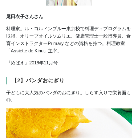
尾田衣子さんさん
料理家。ル・コルドンブルー東京校で料理ディプログラムを
取得。オリーブオイルソムリエ、健康管理士一般指導員、食
育インストラクターPrimary などの資格を持つ。料理教室
「Assiette de Kinu」主宰。
『めばえ』2019年11月号
【2】パンダおにぎり
子どもに大人気のパンダのおにぎり。しらす入りで栄養面も
◎。