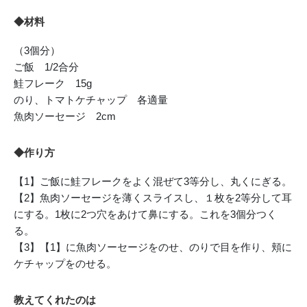
◆材料
（3個分）
ご飯 1/2合分
鮭フレーク 15g
のり、トマトケチャップ 各適量
魚肉ソーセージ 2cm
◆作り方
【1】ご飯に鮭フレークをよく混ぜて3等分し、丸くにぎる。
【2】魚肉ソーセージを薄くスライスし、１枚を2等分して耳
にする。1枚に2つ穴をあけて鼻にする。これを3個分つく
る。
【3】【1】に魚肉ソーセージをのせ、のりで目を作り、頬に
ケチャップをのせる。
教えてくれたのは