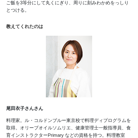
ご飯を3等分にして丸くにぎり、周りに刻みわかめをっしり
とつける。
教えてくれたのは
尾田衣子さんさん
料理家。ル・コルドンブルー東京校で料理ディプログラムを
取得。オリーブオイルソムリエ、健康管理士一般指導員、食
育インストラクターPrimary などの資格を持つ。料理教室