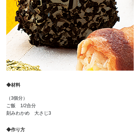
◆材料
（3個分）
ご飯 1/2合分
刻みわかめ 大さじ3
◆作り方