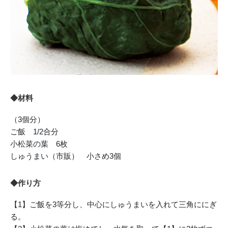
◆材料
（3個分）
ご飯 1/2合分
小松菜の葉 6枚
しゅうまい（市販） 小さめ3個
◆作り方
【1】ご飯を3等分し、中心にしゅうまいを入れて三角ににぎ
る。