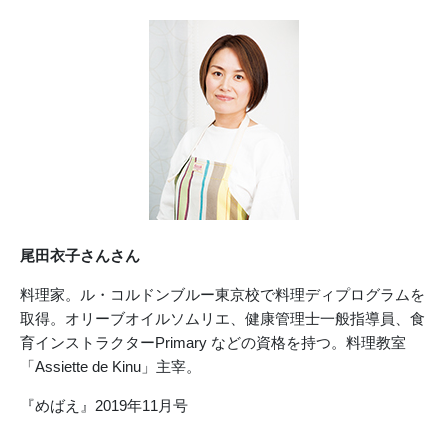
尾田衣子さんさん
料理家。ル・コルドンブルー東京校で料理ディプログラムを
取得。オリーブオイルソムリエ、健康管理士一般指導員、食
育インストラクターPrimary などの資格を持つ。料理教室
「Assiette de Kinu」主宰。
『めばえ』2019年11月号