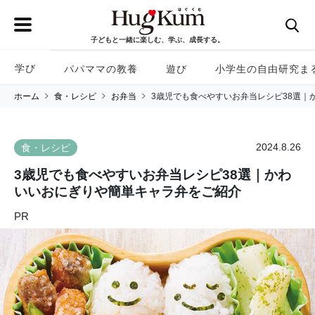
子どもと一緒に楽しむ、学ぶ、成長する。
学び
パパママの教養
遊び
小学生の自由研究ま
ホーム
食・レシピ
お弁当
3歳児でも食べやすいお弁当レシピ38選｜
2024.8.26
食・レシピ
3歳児でも食べやすいお弁当レシピ38選｜かわ
いいおにぎりや簡単キャラ弁をご紹介
PR