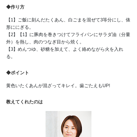
◆作り方
【1】ご飯に刻んだたくあん、白ごまを混ぜて3等分にし、俵
形ににぎる。
【2】【1】に豚肉を巻きつけてフライパンにサラダ油（分量
外）を熱し、肉のつなぎ目から焼く。
【3】めんつゆ、砂糖を加えて、よく絡めながら火を入れ
る。
◆ポイント
黄色いたくあんが混ざってキレイ。歯ごたえもUP!
教えてくれたのは