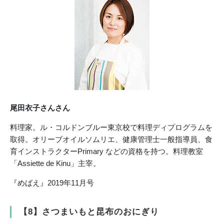
尾田衣子さんさん
料理家。ル・コルドンブルー東京校で料理ディプログラムを
取得。オリーブオイルソムリエ、健康管理士一般指導員、食
育インストラクターPrimary などの資格を持つ。料理教室
「Assiette de Kinu」主宰。
『めばえ』2019年11月号
【8】さつまいもと昆布のおにぎり