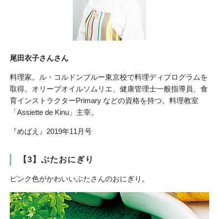
尾田衣子さんさん
料理家。ル・コルドンブルー東京校で料理ディプログラムを
取得。オリーブオイルソムリエ、健康管理士一般指導員、食
育インストラクターPrimary などの資格を持つ。料理教室
「Assiette de Kinu」主宰。
『めばえ』2019年11月号
【3】ぶたおにぎり
ピンク色がかわいいぶたさんのおにぎり。