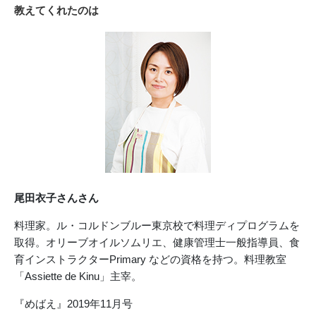
教えてくれたのは
尾田衣子さんさん
料理家。ル・コルドンブルー東京校で料理ディプログラムを
取得。オリーブオイルソムリエ、健康管理士一般指導員、食
育インストラクターPrimary などの資格を持つ。料理教室
「Assiette de Kinu」主宰。
『めばえ』2019年11月号