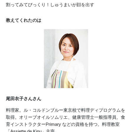
割ってみてびっくり！しゅうまいが顔を出す
教えてくれたのは
尾田衣子さんさん
料理家。ル・コルドンブルー東京校で料理ディプログラムを
取得。オリーブオイルソムリエ、健康管理士一般指導員、食
育インストラクターPrimary などの資格を持つ。料理教室
「Assiette de Kinu」主宰。