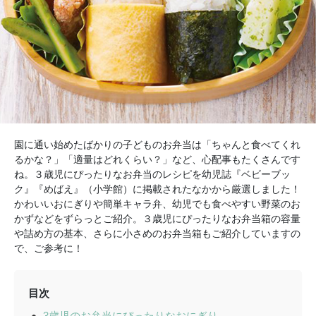
園に通い始めたばかりの子どものお弁当は「ちゃんと食べてくれ
るかな？」「適量はどれくらい？」など、心配事もたくさんです
ね。３歳児にぴったりなお弁当のレシピを幼児誌『ベビーブッ
ク』『めばえ』（小学館）に掲載されたなかから厳選しました！
かわいいおにぎりや簡単キャラ弁、幼児でも食べやすい野菜のお
かずなどをずらっとご紹介。３歳児にぴったりなお弁当箱の容量
や詰め方の基本、さらに小さめのお弁当箱もご紹介していますの
で、ご参考に！
目次
3歳児のお弁当にぴったりなおにぎり