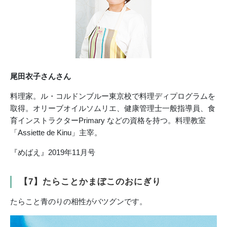
尾田衣子さんさん
料理家。ル・コルドンブルー東京校で料理ディプログラムを
取得。オリーブオイルソムリエ、健康管理士一般指導員、食
育インストラクターPrimary などの資格を持つ。料理教室
「Assiette de Kinu」主宰。
『めばえ』2019年11月号
【7】たらことかまぼこのおにぎり
たらこと青のりの相性がバツグンです。