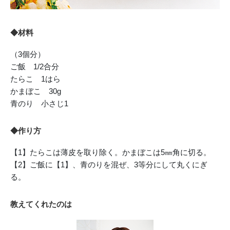
◆材料
（3個分）
ご飯 1/2合分
たらこ 1はら
かまぼこ 30g
青のり 小さじ1
◆作り方
【1】たらこは薄皮を取り除く。かまぼこは5㎜角に切る。
【2】ご飯に【1】、青のりを混ぜ、3等分にして丸くにぎ
る。
教えてくれたのは