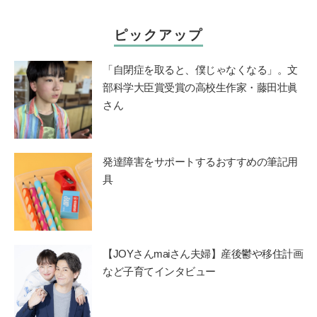
ピックアップ
「自閉症を取ると、僕じゃなくなる」。文
部科学大臣賞受賞の高校生作家・藤田壮眞
さん
発達障害をサポートするおすすめの筆記用
具
【JOYさんmaiさん夫婦】産後鬱や移住計画
など子育てインタビュー