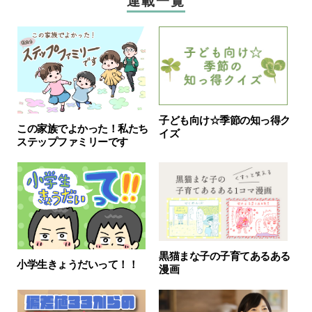
連載一覧
子ども向け☆季節の知っ得ク
この家族でよかった！私たち
イズ
ステップファミリーです
黒猫まな子の子育てあるある
小学生きょうだいって！！
漫画