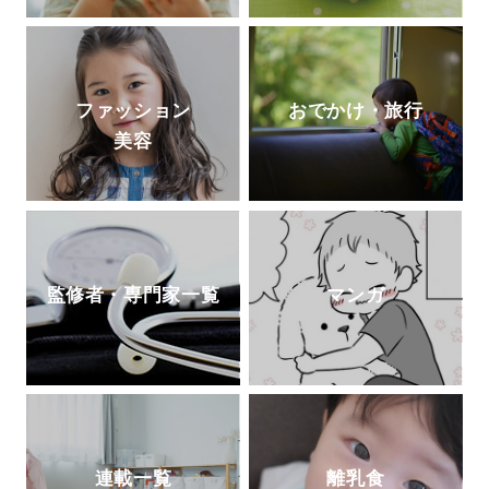
ファッション
おでかけ・旅行
美容
監修者・専門家一覧
マンガ
連載一覧
離乳食