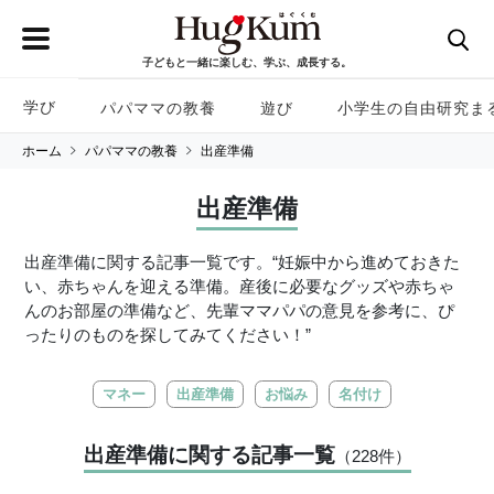
子どもと一緒に楽しむ、学ぶ、成長する。
学び
パパママの教養
遊び
小学生の自由研究ま
ホーム
パパママの教養
出産準備
出産準備
出産準備に関する記事一覧です。“妊娠中から進めておきた
い、赤ちゃんを迎える準備。産後に必要なグッズや赤ちゃ
んのお部屋の準備など、先輩ママパパの意見を参考に、ぴ
ったりのものを探してみてください！”
マネー
出産準備
お悩み
名付け
出産準備に関する記事一覧
（228
件
）