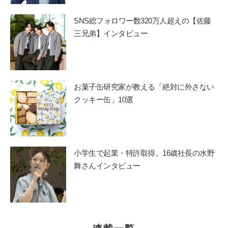
SNS総フォロワー数320万人超えの【佐藤
三兄弟】インタビュー
お菓子缶研究家が教える「絶対に外さない
クッキー缶」10選
小学生で起業・特許取得。16歳社長の水野
舞さんインタビュー