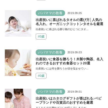
パパママの教養
2019.09.05
出産祝いに喜ばれるタオルの選び方│人気の
名入れ、オーガニックコットンタオルを厳選
出産祝いに喜ばれる贈り物のひとつにタオ…
#0歳
パパママの教養
2019.09.03
出産祝いに食器を贈ろう！木製や陶器、名入
れのできるおすすめ食器セット20選
出産祝いには何を贈ろうか頭を悩ませてい…
#0歳
パパママの教養
2019.09.01
出産祝いはカタログギフトが喜ばれる♪ベビ
ーブランドや百貨店のおすすめを厳選
どんなものを贈ればよいか悩んでしまうか…