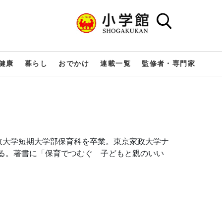
健康
暮らし
おでかけ
連載一覧
監修者・専門家
政大学短期大学部保育科を卒業。東京家政大学ナ
める。著書に「保育でつむぐ 子どもと親のいい