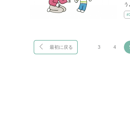
う
#
最初に戻る
3
4