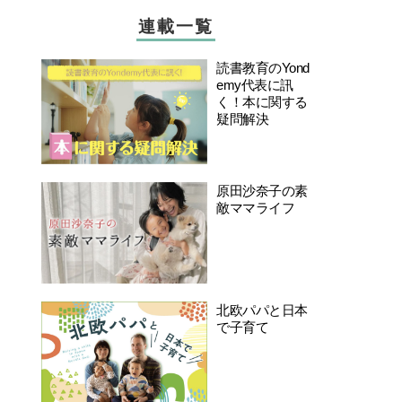
連載一覧
読書教育のYond
emy代表に訊
く！本に関する
疑問解決
原田沙奈子の素
敵ママライフ
北欧パパと日本
で子育て