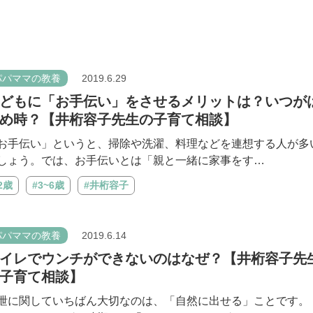
パパママの教養
2019.6.29
どもに「お手伝い」をさせるメリットは？いつが
め時？【井桁容子先生の子育て相談】
お手伝い」というと、掃除や洗濯、料理などを連想する人が多
しょう。では、お手伝いとは「親と一緒に家事をす…
2歳
#3~6歳
#井桁容子
パパママの教養
2019.6.14
イレでウンチができないのはなぜ？【井桁容子先
子育て相談】
泄に関していちばん大切なのは、「自然に出せる」ことです。