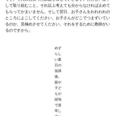
して取り組むこと。それ以上考えても分からなければ止めて
もらってかまいません。そして翌日、お子さんをわれわれの
ところによこしてください。お子さんがどこでつまずいてい
るのか、見極めさせてください。それをするために教師がい
るのですから」
めず
らし
い夏
日の
放課
後。
親や
子ど
もが
緑地
で道
草し