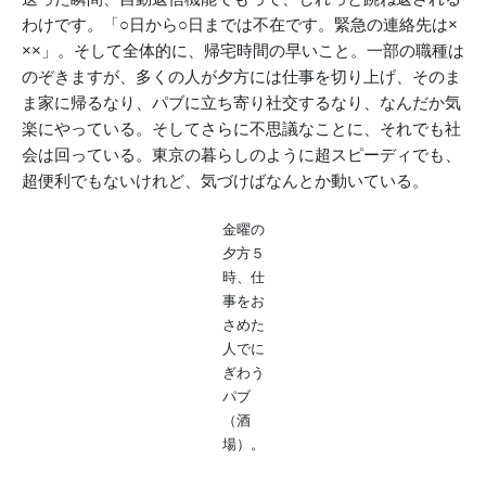
わけです。「○日から○日までは不在です。緊急の連絡先は×
××」。そして全体的に、帰宅時間の早いこと。一部の職種は
のぞきますが、多くの人が夕方には仕事を切り上げ、そのま
ま家に帰るなり、パブに立ち寄り社交するなり、なんだか気
楽にやっている。そしてさらに不思議なことに、それでも社
会は回っている。東京の暮らしのように超スピーディでも、
超便利でもないけれど、気づけばなんとか動いている。
金曜の
夕方５
時、仕
事をお
さめた
人でに
ぎわう
パブ
（酒
場）。