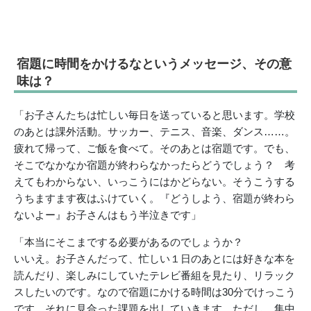
宿題に時間をかけるなというメッセージ、その意
味は？
「お子さんたちは忙しい毎日を送っていると思います。学校
のあとは課外活動。サッカー、テニス、音楽、ダンス……。
疲れて帰って、ご飯を食べて。そのあとは宿題です。でも、
そこでなかなか宿題が終わらなかったらどうでしょう？ 考
えてもわからない、いっこうにはかどらない。そうこうする
うちますます夜はふけていく。『どうしよう、宿題が終わら
ないよー』お子さんはもう半泣きです」
「本当にそこまでする必要があるのでしょうか？
いいえ。お子さんだって、忙しい１日のあとには好きな本を
読んだり、楽しみにしていたテレビ番組を見たり、リラック
スしたいのです。なので宿題にかける時間は30分でけっこう
です。それに見合った課題を出していきます。ただし、集中