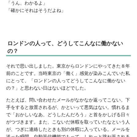
「うん、わかるよ」
「確かにそれはそうだよね」
ロンドンの人って、どうしてこんなに働かない
の？
それで思い出しました。東京からロンドンにやってきた８年
前のことです。当時東京の「働く」感覚が染みこんでいた私
にとって、「ロンドンの人ってどうしてこんなに働かない
の？」と思わない日はないほどでした。
たとえば、問い合わせたメールがなかなか返ってこない。下
手をすると放置されるが、かといって悪気はない。慣れるま
で「おかしいなあ、どうしたんだろう」と首をかしげる日々
がつづきます。また、こないだ休暇を取っていたなという人
が、つぎに連絡したときも別の休暇に入っている。メールを
送った瞬間、自動返信機能でもって、しれっと跳ね返される