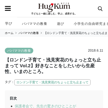
子どもと一緒に楽しむ、学ぶ、成長する。
学び
パパママの教養
遊び
小学生の自由研究ま
ホーム
パパママの教養
【ロンドン子育て・浅見実花のちょっと立ち止まっ
2018.6.11
パパママの教養
【ロンドン子育て・浅見実花のちょっと立ち止
まって Vol.2】好きなことをしたいから生産
性、いまのところ。
タグ：
ロンドン子育て・浅見実花のちょっと立ち止まって
目次
保護者会で、先生の驚きのひとことが