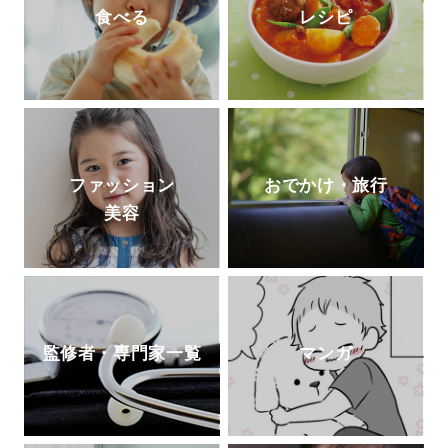
食べる
レシピ
ファッション
おでかけ・旅行
美容
監修者・専門家一覧
マンガ