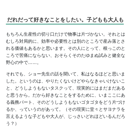
だれだって好きなことをしたい。子どもも大人も
もちろん生産性の切り口だけで物事は片づかない。それとは
むしろ対局的に、効率や必要性とは別のところで産み落とさ
れる価値もあるかと思います。その人にとって、根っこのと
ころで苦痛にならない、おそらくそのたゆまぬ試みと健全な
野心の中で……。
それでも、ショー先生の話を聞いて、私はなるほどと思いま
した。というのは、やりたくないけどやらなきゃいけないこ
と、どうしようもないタスクって、現実的にはまだまだある
と思うから。だから好きなことをするために、いまここにあ
る義務パート、そのどうしようもないゴタゴタをどう片づけ
るか、っていうのがあって。（その現実に堂々とサヨナラを
言えるような子どもや大人が、じっさいどれほどいるんだろ
う？）