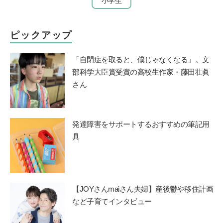
小学生
ピックアップ
「自閉症を取ると、僕じゃなくなる」。文
部科学大臣賞受賞の高校生作家・藤田壮眞
さん
発達障害をサポートするおすすめの筆記用
具
【JOYさんmaiさん夫婦】産後鬱や移住計画
など子育てインタビュー