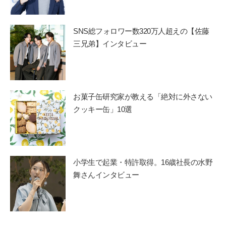
SNS総フォロワー数320万人超えの【佐藤
三兄弟】インタビュー
お菓子缶研究家が教える「絶対に外さない
クッキー缶」10選
小学生で起業・特許取得。16歳社長の水野
舞さんインタビュー