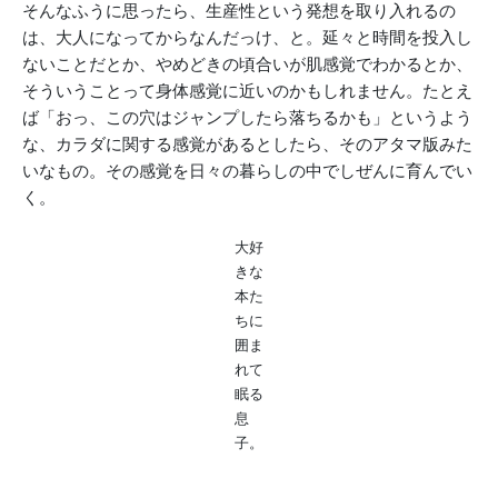
そんなふうに思ったら、生産性という発想を取り入れるの
は、大人になってからなんだっけ、と。延々と時間を投入し
ないことだとか、やめどきの頃合いが肌感覚でわかるとか、
そういうことって身体感覚に近いのかもしれません。たとえ
ば「おっ、この穴はジャンプしたら落ちるかも」というよう
な、カラダに関する感覚があるとしたら、そのアタマ版みた
いなもの。その感覚を日々の暮らしの中でしぜんに育んでい
く。
大好
きな
本た
ちに
囲ま
れて
眠る
息
子。