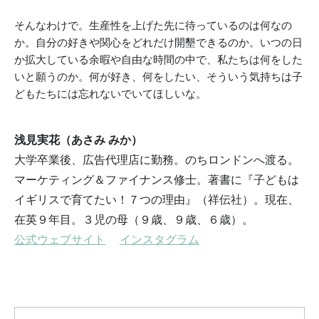
そんなわけで。生産性を上げた先に待っているのは何なの
か。自分の好きや関心をどれだけ開墾できるのか。いつの日
か拡大している余暇や自由な時間の中で、私たちは何をした
いと願うのか。何が好き、何をしたい、そういう気持ちは子
どもたちには忘れないでいてほしいな。
浅見実花（あさみ みか）
大学卒業後、広告代理店に勤務。のちロンドンへ渡る。
マーケティング＆ファイナンス修士。著書に『子どもは
イギリスで育てたい！７つの理由』（祥伝社）。現在、
在英９年目。３児の母（９歳、９歳、６歳）。
公式ウェブサイト
インスタグラム