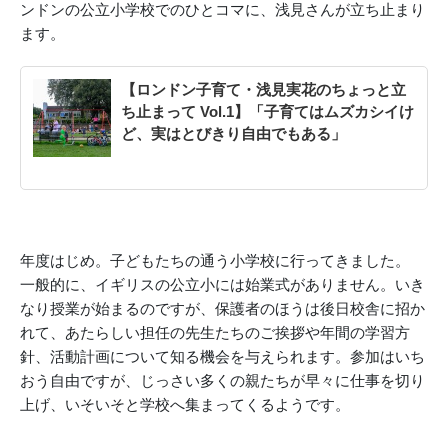
ンドンの公立小学校でのひとコマに、浅見さんが立ち止まり
ます。
【ロンドン子育て・浅見実花のちょっと立
ち止まって Vol.1】「子育てはムズカシイけ
ど、実はとびきり自由でもある」
年度はじめ。子どもたちの通う小学校に行ってきました。
一般的に、イギリスの公立小には始業式がありません。いき
なり授業が始まるのですが、保護者のほうは後日校舎に招か
れて、あたらしい担任の先生たちのご挨拶や年間の学習方
針、活動計画について知る機会を与えられます。参加はいち
おう自由ですが、じっさい多くの親たちが早々に仕事を切り
上げ、いそいそと学校へ集まってくるようです。