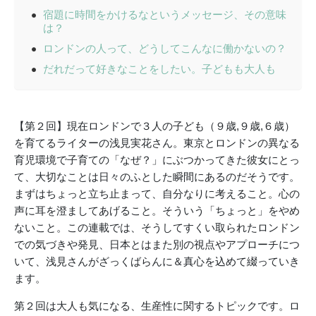
宿題に時間をかけるなというメッセージ、その意味
は？
ロンドンの人って、どうしてこんなに働かないの？
だれだって好きなことをしたい。子どもも大人も
【第２回】現在ロンドンで３人の子ども（９歳
,
９歳
,
６歳）
を育てるライターの浅見実花さん。東京とロンドンの異なる
育児環境で子育ての「なぜ？」にぶつかってきた彼女にとっ
て、大切なことは日々のふとした瞬間にあるのだそうです。
まずはちょっと立ち止まって、自分なりに考えること。心の
声に耳を澄ましてあげること。そういう「ちょっと」をやめ
ないこと。この連載では、そうしてすくい取られたロンドン
での気づきや発見、日本とはまた別の視点やアプローチにつ
いて、浅見さんがざっくばらんに＆真心を込めて綴っていき
ます。
第２回は大人も気になる、生産性に関するトピックです。ロ