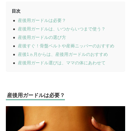
目次
産後用ガードルは必要？
産後用ガードルは、いつからいつまで使う？
産後用ガードルの選び方
産後すぐ！骨盤ベルトや産褥ニッパーのおすすめ
産後1ヵ月からは、産後用ガードルのおすすめ
産後用ガードル選びは、ママの体にあわせて
産後用ガードルは必要？