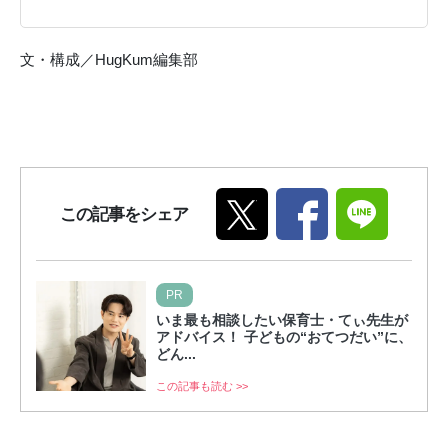
文・構成／HugKum編集部
この記事をシェア
PR
いま最も相談したい保育士・てぃ先生が
アドバイス！ 子どもの“おてつだい”に、
どん...
この記事も読む >>