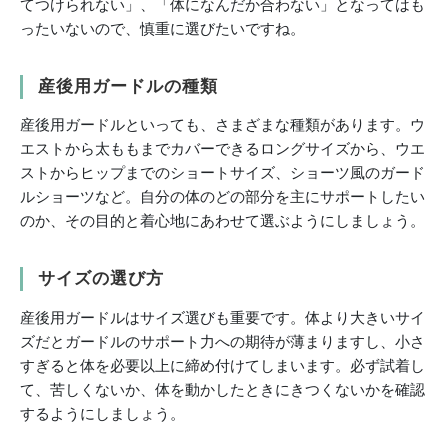
てつけられない」、「体になんだか合わない」となってはも
ったいないので、慎重に選びたいですね。
産後用ガードルの種類
産後用ガードルといっても、さまざまな種類があります。ウ
エストから太ももまでカバーできるロングサイズから、ウエ
ストからヒップまでのショートサイズ、ショーツ風のガード
ルショーツなど。自分の体のどの部分を主にサポートしたい
のか、その目的と着心地にあわせて選ぶようにしましょう。
サイズの選び方
産後用ガードルはサイズ選びも重要です。体より大きいサイ
ズだとガードルのサポート力への期待が薄まりますし、小さ
すぎると体を必要以上に締め付けてしまいます。必ず試着し
て、苦しくないか、体を動かしたときにきつくないかを確認
するようにしましょう。