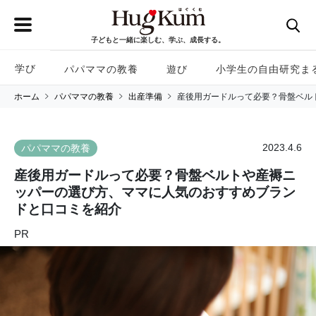
子どもと一緒に楽しむ、学ぶ、成長する。
学び
パパママの教養
遊び
小学生の自由研究ま
ホーム
パパママの教養
出産準備
産後用ガードルって必要？骨盤ベル
2023.4.6
パパママの教養
産後用ガードルって必要？骨盤ベルトや産褥ニ
ッパーの選び方、ママに人気のおすすめブラン
ドと口コミを紹介
PR