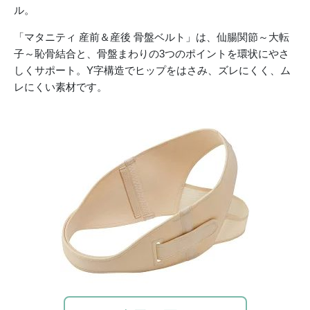
ル。
「マタニティ 産前＆産後 骨盤ベルト」は、仙腸関節～大転
子～恥骨結合と、骨盤まわりの3つのポイントを環状にやさ
しくサポート。Y字構造でヒップをはさみ、ズレにくく、ム
レにくい素材です。