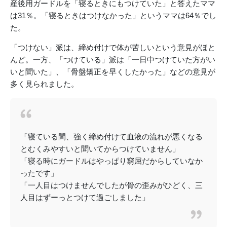
産後用ガードルを「寝るときにもつけていた」と答えたママ
は31％。「寝るときはつけなかった」というママは64％でし
た。
「つけない」派は、締め付けで体が苦しいという意見がほと
んど。一方、「つけている」派は「一日中つけていた方がい
いと聞いた」、「骨盤矯正を早くしたかった」などの意見が
多く見られました。
「寝ている間、強く締め付けて血液の流れが悪くなる
とむくみやすいと聞いてからつけていません」
「寝る時にガードルはやっぱり窮屈だからしていなか
ったです」
「一人目はつけませんでしたが骨の歪みがひどく、三
人目はずーっとつけて過ごしました」