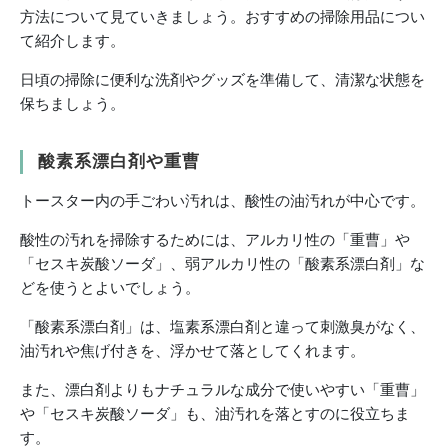
方法について見ていきましょう。おすすめの掃除用品につい
て紹介します。
日頃の掃除に便利な洗剤やグッズを準備して、清潔な状態を
保ちましょう。
酸素系漂白剤や重曹
トースター内の手ごわい汚れは、酸性の油汚れが中心です。
酸性の汚れを掃除するためには、アルカリ性の「重曹」や
「セスキ炭酸ソーダ」、弱アルカリ性の「酸素系漂白剤」な
どを使うとよいでしょう。
「酸素系漂白剤」は、塩素系漂白剤と違って刺激臭がなく、
油汚れや焦げ付きを、浮かせて落としてくれます。
また、漂白剤よりもナチュラルな成分で使いやすい「重曹」
や「セスキ炭酸ソーダ」も、油汚れを落とすのに役立ちま
す。