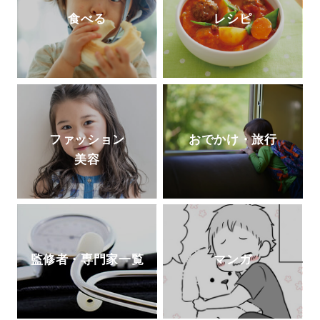
食べる
レシピ
ファッション
おでかけ・旅行
美容
監修者・専門家一覧
マンガ