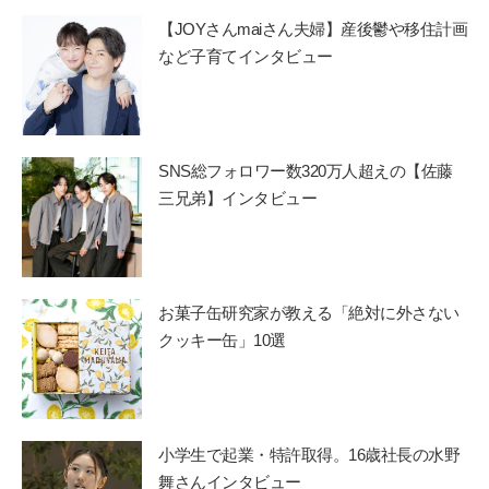
【JOYさんmaiさん夫婦】産後鬱や移住計画
など子育てインタビュー
SNS総フォロワー数320万人超えの【佐藤
三兄弟】インタビュー
お菓子缶研究家が教える「絶対に外さない
クッキー缶」10選
小学生で起業・特許取得。16歳社長の水野
舞さんインタビュー