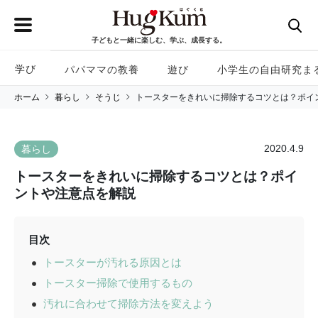
子どもと一緒に楽しむ、学ぶ、成長する。
学び
パパママの教養
遊び
小学生の自由研究ま
ホーム
暮らし
そうじ
トースターをきれいに掃除するコツとは？ポイ
2020.4.9
暮らし
トースターをきれいに掃除するコツとは？ポイ
ントや注意点を解説
目次
トースターが汚れる原因とは
トースター掃除で使用するもの
汚れに合わせて掃除方法を変えよう