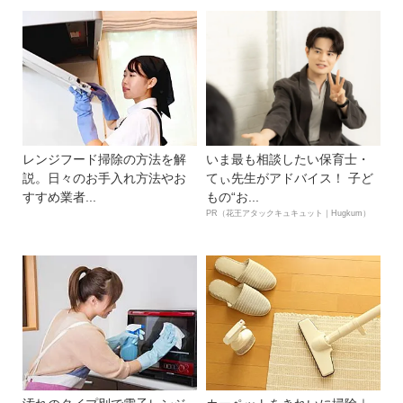
レンジフード掃除の方法を解
いま最も相談したい保育士・
説。日々のお手入れ方法やお
てぃ先生がアドバイス！ 子ど
すすめ業者...
もの“お...
PR（花王アタックキュキュット｜Hugkum）