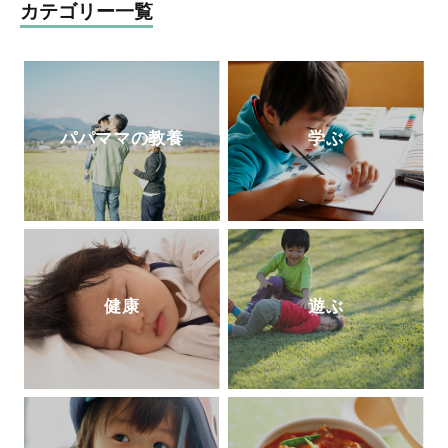
き、各々の才能を伸ばすきっかけとなる誌
カテゴリー一覧
面作りを心掛けています。時代に即した上
質な知育学習記事・付録を掲載していま
す。
パパママの教養
学ぶ
健康
遊ぶ