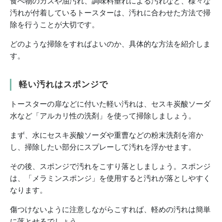
食べ物のカスや油汚れ、調味料垂れによる汚れなど、様々な
汚れが付着しているトースターは、汚れに合わせた方法で掃
除を行うことが大切です。
どのような掃除をすればよいのか、具体的な方法を紹介しま
す。
軽い汚れはスポンジで
トースターの扉などに付いた軽い汚れは、セスキ炭酸ソーダ
水など「アルカリ性の洗剤」を使って掃除しましょう。
まず、水にセスキ炭酸ソーダや重曹などの粉末洗剤を溶か
し、掃除したい部分にスプレーして汚れを浮かせます。
その後、スポンジで汚れをこすり落としましょう。スポンジ
は、「メラミンスポンジ」を使用すると汚れが落としやすく
なります。
傷つけないように注意しながらこすれば、軽めの汚れは簡単
に落とせるでしょう。