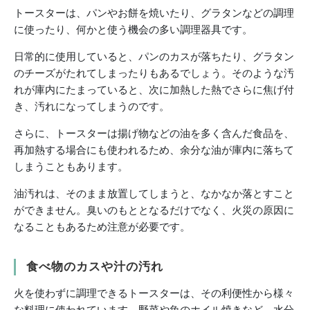
トースターは、パンやお餅を焼いたり、グラタンなどの調理
に使ったり、何かと使う機会の多い調理器具です。
日常的に使用していると、パンのカスが落ちたり、グラタン
のチーズがたれてしまったりもあるでしょう。そのような汚
れが庫内にたまっていると、次に加熱した熱でさらに焦げ付
き、汚れになってしまうのです。
さらに、トースターは揚げ物などの油を多く含んだ食品を、
再加熱する場合にも使われるため、余分な油が庫内に落ちて
しまうこともあります。
油汚れは、そのまま放置してしまうと、なかなか落とすこと
ができません。臭いのもととなるだけでなく、火災の原因に
なることもあるため注意が必要です。
食べ物のカスや汁の汚れ
火を使わずに調理できるトースターは、その利便性から様々
な料理に使われています。野菜や魚のホイル焼きなど、水分