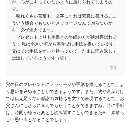
か、心がこもっていないように感じられてしまうの
で。
・照れくさい言葉も、文字にすれば素直に書ける。こ
ういう機会でもないとメッセージなんて贈らないか
ら、必ず添えてます。
・プレゼントよりも手書きの手紙の方が絶対喜ばれそ
う！ 私は小さい頃から毎年父に手紙を書いています。
父はその手紙をずっと持っていて、たまに読み返して
は涙しているようです（笑）。
父の日のプレゼントにメッセージや手紙を添えることで、よ
り思いを込めることができるようです。また、物や言葉だけ
では伝え足りない感謝の気持ちを文字で表現することで、お
父さんにもさらに喜んでもらうことができますね。特に手紙
は、時間が経ったあとも読み返すことができるため、素晴ら
しい思い出となることでしょう。