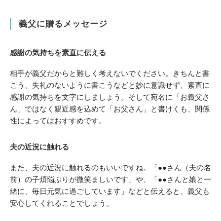
義父に贈るメッセージ
感謝の気持ちを素直に伝える
相手が義父だからと難しく考えないでください。きちんと書
こう、失礼のないように書こうなどと妙に意識せず、素直に
感謝の気持ちを文字にしましょう。そして宛名に「お義父さ
ん」ではなく親近感を込めて「お父さん」と書けくも、関係
性によってはおすすめです。
夫の近況に触れる
また、夫の近況に触れるのもいいですね。「●●さん（夫の名
前）の子煩悩ぶりが微笑ましいです」や、「●●さんと娘と一
緒に、毎日元気に過ごしています」などと伝えると、義父も
安心してくれることでしょう。