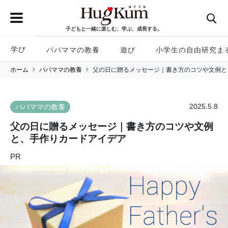
子どもと一緒に楽しむ、学ぶ、成長する。
学び
パパママの教養
遊び
小学生の自由研究ま
ホーム
パパママの教養
父の日に贈るメッセージ｜書き方のコツや文例と
2025.5.8
パパママの教養
父の日に贈るメッセージ｜書き方のコツや文例
と、手作りカードアイデア
PR