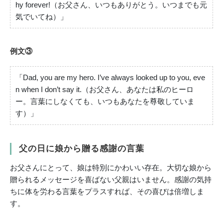
hy forever!（お父さん、いつもありがとう。いつまでも元
気でいてね）」
例文③
「Dad, you are my hero. I’ve always looked up to you, eve
n when I don’t say it.（お父さん、あなたは私のヒーロ
ー。言葉にしなくても、いつもあなたを尊敬していま
す）」
父の日に娘から贈る感謝の言葉
お父さんにとって、娘は特別にかわいい存在。大切な娘から
贈られるメッセージを喜ばない父親はいません。感謝の気持
ちに体を労わる言葉をプラスすれば、その喜びは倍増しま
す。