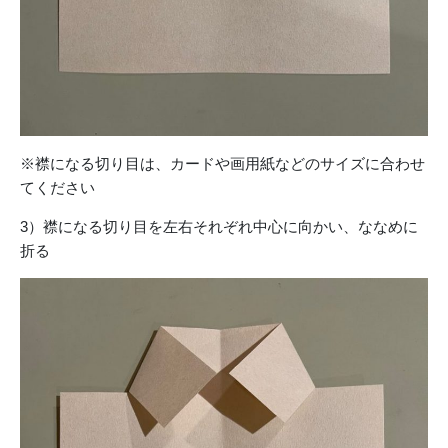
※襟になる切り目は、カードや画用紙などのサイズに合わせ
てください
3）襟になる切り目を左右それぞれ中心に向かい、ななめに
折る