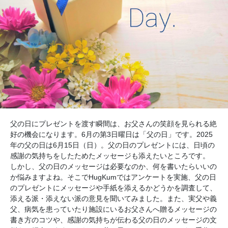
父の日にプレゼントを渡す瞬間は、お父さんの笑顔を見られる絶
好の機会になります。6月の第3日曜日は「父の日」です。2025
年の父の日は6月15日（日）。父の日のプレゼントには、日頃の
感謝の気持ちをしたためたメッセージも添えたいところです。
しかし、父の日のメッセージは必要なのか、何を書いたらいいの
か悩みますよね。そこでHugKumではアンケートを実施、父の日
のプレゼントにメッセージや手紙を添えるかどうかを調査して、
添える派・添えない派の意見を聞いてみました。また、実父や義
父、病気を患っていたり施設にいるお父さんへ贈るメッセージの
書き方のコツや、感謝の気持ちが伝わる父の日のメッセージの文