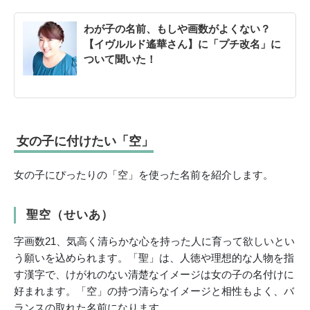
わが子の名前、もしや画数がよくない？
【イヴルルド遙華さん】に「プチ改名」に
ついて聞いた！
女の子に付けたい「空」
女の子にぴったりの「空」を使った名前を紹介します。
聖空（せいあ）
字画数21、気高く清らかな心を持った人に育って欲しいとい
う願いを込められます。「聖」は、人徳や理想的な人物を指
す漢字で、けがれのない清楚なイメージは女の子の名付けに
好まれます。「空」の持つ清らなイメージと相性もよく、バ
ランスの取れた名前になります。