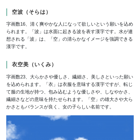
空波（そらは）
字画数16、清く爽やかな人になって欲しいという願いを込め
られます。「波」は水面に起きる波を表す漢字です。水が連
想される「波」は、「空」の清らかなイメージを強調できる
漢字です。
衣空美（いくみ）
字画数23、大らかさや優しさ、繊細さ、美しさといった願い
を込められます。「衣」は衣服を意味する漢字ですが、転じ
て服の生地が持つ、包み込むような優しさや、しなやかさ、
繊細さなどの意味を持たせられます。「空」の雄大さや大ら
かさともバランスが良く、女の子らしい名前です。