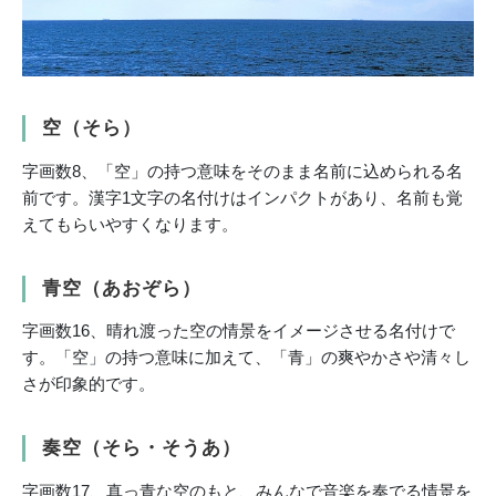
空（そら）
字画数8、「空」の持つ意味をそのまま名前に込められる名
前です。漢字1文字の名付けはインパクトがあり、名前も覚
えてもらいやすくなります。
青空（あおぞら）
字画数16、晴れ渡った空の情景をイメージさせる名付けで
す。「空」の持つ意味に加えて、「青」の爽やかさや清々し
さが印象的です。
奏空（そら・そうあ）
字画数17、真っ青な空のもと、みんなで音楽を奏でる情景を