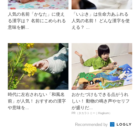
人気の名前「かなた」に使え
「いぶき」は生命力あふれる
る漢字は？ 名前にこめられる
人気の名前！ どんな漢字を使
意味を解...
える？ ...
時代に左右されない「和風名
おかたづけもできる点がうれ
前」が人気！ おすすめの漢字
しい！ 動物の鳴き声やセリフ
や意味を...
が盛りだ...
PR（タカラトミー｜Hugkum）
Recommended by