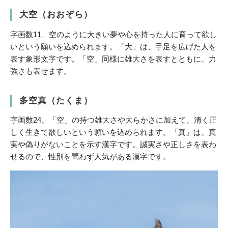
大空（おおぞら）
字画数11、空のように大きい夢や心を持った人に育って欲し
いという願いを込められます。「大」は、手足を広げた人を
表す象形文字です。「空」同様に雄大さを表すとともに、力
強さも表せます。
多空真（たくま）
字画数24、「空」の持つ雄大さや大らかさに加えて、清く正
しく生きて欲しいという願いを込められます。「真」は、真
実や偽りがないことを示す漢字です。誠実さや正しさを表わ
せるので、性別を問わず人気がある漢字です。