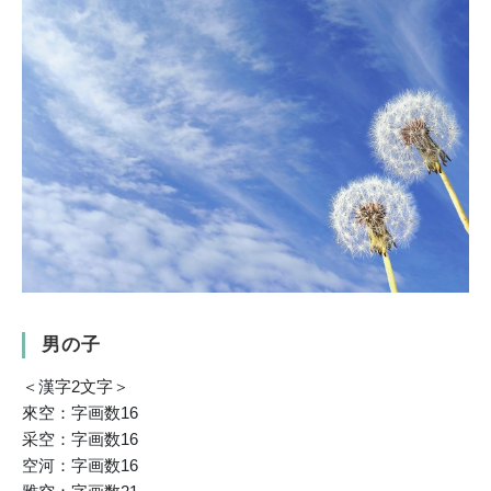
男の子
＜漢字2文字＞
來空：字画数16
采空：字画数16
空河：字画数16