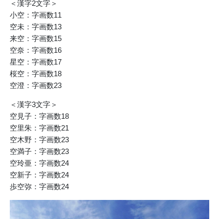
＜漢字2文字＞
小空：字画数11
空未：字画数13
来空：字画数15
空奈：字画数16
星空：字画数17
桜空：字画数18
空澄：字画数23
＜漢字3文字＞
空見子：字画数18
空里朱：字画数21
空木野：字画数23
空満子：字画数23
空玲亜：字画数24
空新子：字画数24
歩空弥：字画数24