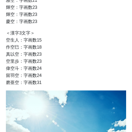
雅空：字画数21
輝空：字画数23
輝空：字画数23
慶空：字画数23
＜漢字3文字＞
空生人：字画数15
作空巳：字画数18
真以空：字画数23
空里歩：字画数23
偉空斗：字画数24
留羽空：字画数24
磨亜空：字画数31