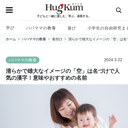
子どもと一緒に楽しむ、学ぶ、成長する。
学び
パパママの教養
遊び
小学生の自由研究ま
ホーム
パパママの教養
名付け
清らかで雄大なイメージの「空」は名
2024.3.22
パパママの教養
清らかで雄大なイメージの「空」は名づけで人
気の漢字！意味やおすすめの名前