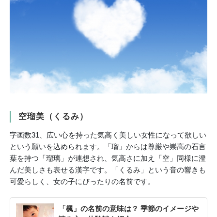
空瑠美（くるみ）
字画数31、広い心を持った気高く美しい女性になって欲しい
という願いを込められます。「瑠」からは尊厳や崇高の石言
葉を持つ「瑠璃」が連想され、気高さに加え「空」同様に澄
んだ美しさも表せる漢字です。「くるみ」という音の響きも
可愛らしく、女の子にぴったりの名前です。
「楓」の名前の意味は？ 季節のイメージや