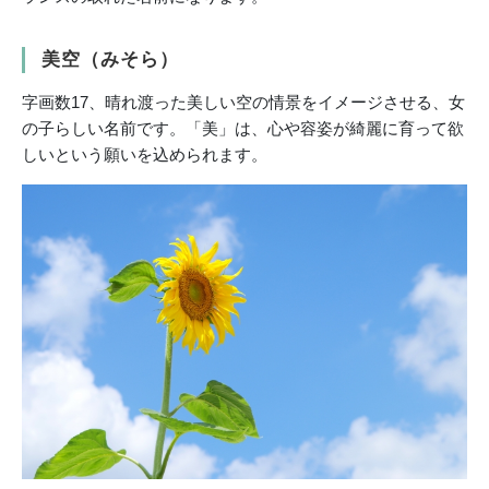
美空（みそら）
字画数17、晴れ渡った美しい空の情景をイメージさせる、女
の子らしい名前です。「美」は、心や容姿が綺麗に育って欲
しいという願いを込められます。