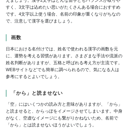
えましょう。漢字2文字はどんな苗字ともバランスが取りや
すく、3文字は込めたい思いがたくさんある場合におすすめ
です。4文字以上使う場合、名前の印象が重くなりがちなの
で、注意して漢字を選びましょう。
画数
日本における名付けでは、姓名で使われる漢字の画数を元
に、運勢を考える習慣があります。さまざまな手法や流派の
姓名判断がありますが、五格と呼ばれる考え方が主流です。
WEBサイトなどでも簡単に調べられるので、気になる人は
参考にするとよいでしょう。
「から」と読ませない
「空」にはいくつかの読み方と意味がありますが、「から」
と読ませると、からっぽをイメージさせてしまいます。中身
がなく、空虚なイメージにも繋がりかねないため、名前で
「から」とは読ませないほうがよいでしょう。