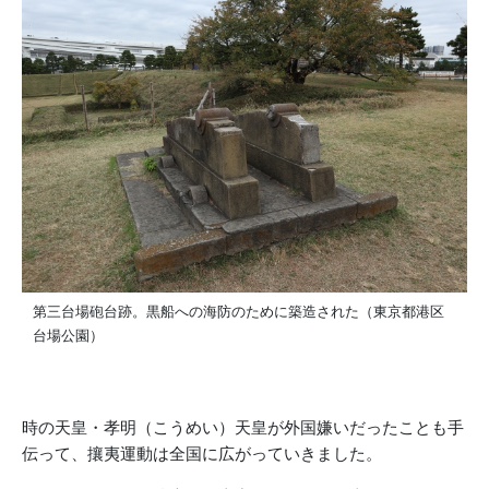
第三台場砲台跡。黒船への海防のために築造された（東京都港区
台場公園）
時の天皇・孝明（こうめい）天皇が外国嫌いだったことも手
伝って、攘夷運動は全国に広がっていきました。