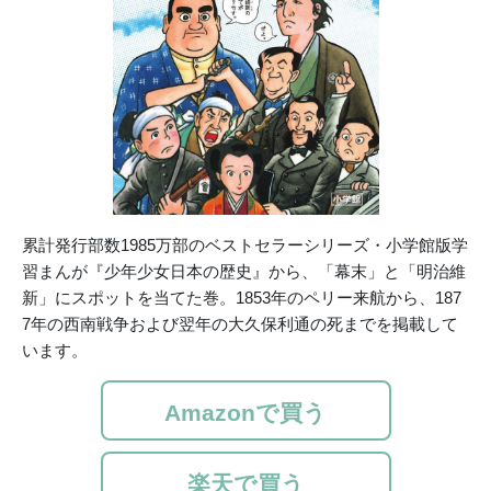
累計発行部数1985万部のベストセラーシリーズ・小学館版学
習まんが『少年少女日本の歴史』から、「幕末」と「明治維
新」にスポットを当てた巻。1853年のペリー来航から、187
7年の西南戦争および翌年の大久保利通の死までを掲載して
います。
Amazonで買う
楽天で買う