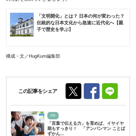
「文明開化」とは？ 日本の何が変わった？
伝統的な日本文化から急速に近代化へ【親
子で歴史を学ぶ】
構成・文／HugKum編集部
この記事をシェア
PR
「言葉で伝える力」を育めば、イヤイヤ
期もすっきり！ 「アンパンマン ことば
ずかん...