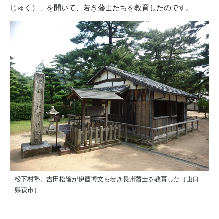
じゅく）」を開いて、若き藩士たちを教育したのです。
松下村塾。吉田松陰が伊藤博文ら若き長州藩士を教育した（山口
県萩市）