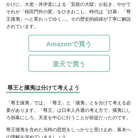
かけに、大老・井伊直による「安政の大獄」が起き、やがて
それが「桜田門外の変」をひきおこし、時代は「討幕」「尊
王攘夷」へと変わってゆく…。その歴史的経緯が丁寧に解説
されています。
Amazonで買う
楽天で買う
尊王と攘夷は分けて考えよう
「尊王攘夷」では、「尊王」と「攘夷」とを分けて考える必
要があります。「尊王」は日本人共通の考え方で、攘夷にし
ろ倒幕にしろ、天皇を中心に行うことが前提だったのです。
尊王攘夷を含めた当時の思想をしっかりと受け止め、幕末へ
の理解を深めていきましょう。