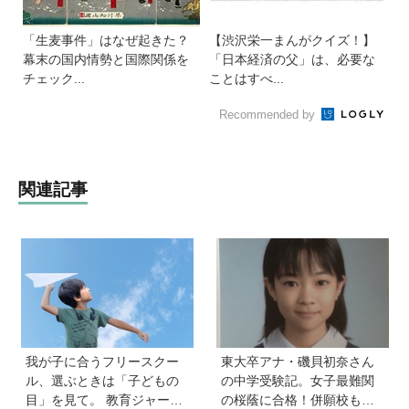
「生麦事件」はなぜ起きた？
【渋沢栄一まんがクイズ！】
幕末の国内情勢と国際関係を
「日本経済の父」は、必要な
チェック...
ことはすべ...
Recommended by
関連記事
我が子に合うフリースクー
東大卒アナ・磯貝初奈さん
ル、選ぶときは「子どもの
の中学受験記。女子最難関
目」を見て。 教育ジャーナ
の桜蔭に合格！併願校も魅