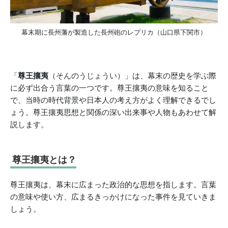
幕末期に長州藩が製造した長州砲のレプリカ（山口県下関市）
「
尊王攘夷
（そんのうじょうい）」は、幕末の歴史を学ぶ際
に必ず出合う言葉の一つです。尊王攘夷の意味を知ること
で、当時の時代背景や日本人の考え方がよく理解できるでし
ょう。尊王攘夷思想と関係の深い出来事や人物もあわせて解
説します。
尊王攘夷とは？
尊王攘夷は、幕末に広まった政治的な思想を指します。言葉
の意味や使い方、広まるきっかけになった事件を見ていきま
しょう。