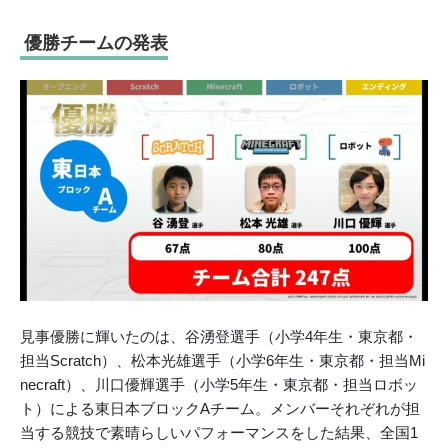
優勝チームの発表
見事優勝に輝いたのは、谷湧登選手（小学4年生・東京都・
担当Scratch）、松本光雄選手（小学6年生・東京都・担当Mi
necraft）、川口優輝選手（小学5年生・東京都・担当ロボッ
ト）による東日本ブロックAチーム。メンバーそれぞれが担
当する競技で素晴らしいパフォーマンスをした結果、全国1