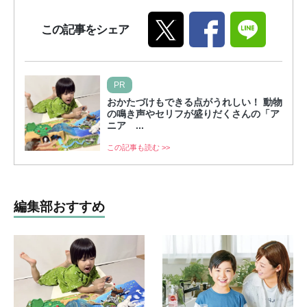
この記事をシェア
PR
おかたづけもできる点がうれしい！ 動物
の鳴き声やセリフが盛りだくさんの「ア
ニア ...
この記事も読む >>
編集部おすすめ