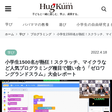
子どもと一緒に楽しむ、学ぶ、成長する。
学び
パパママの教養
遊び
小学生の自由研究ま
ホーム
学び
プログラミング
小学生1500名が熱狂！スクラッチ、
2022.4.18
学び
小学生1500名が熱狂！スクラッチ、マイクラな
ど人気プログラミング種目で競い合う「ゼロワ
ングランドスラム」大会レポート