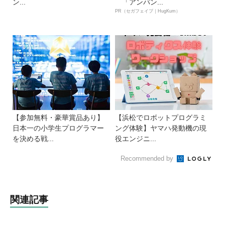
ン...
「アンパン...
PR（セガフェイブ｜HugKum）
【参加無料・豪華賞品あり】
【浜松でロボットプログラミ
日本一の小学生プログラマー
ング体験】ヤマハ発動機の現
を決める戦...
役エンジニ...
Recommended by
関連記事