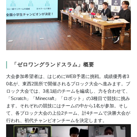
「ゼロワングランドスラム」概要
大会参加希望者は、はじめにWEB予選に挑戦。成績優秀者3
0名が、東西2箇所で開催されるブロック大会へ進みます。ブ
ロック大会では、3名1組のチームを編成し、力を合わせて、
「Scratch」「Minecraft」「ロボット」の3種目で競技に挑み
ます。それぞれの競技にはチームの中から1名が参加。そし
て、各ブロック大会の上位2チーム、計4チームで決勝大会が
行われ、初代チャンピオンチームを決定します。