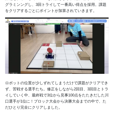
グラミンングし、3回トライして一番高い得点を採用。課題
をクリアするごとにポイントが加算されていきます。
ロボットの位置が少しずれてしまうだけで課題がクリアでき
ず、苦戦する選手たち。修正をしながら2回目、3回目とトラ
イしていく中、最終戦で3位から見事100点をたたきだした川
口選手が1位に！ブロック大会から決勝大会までの中で、た
だひとり完全にクリアしました。