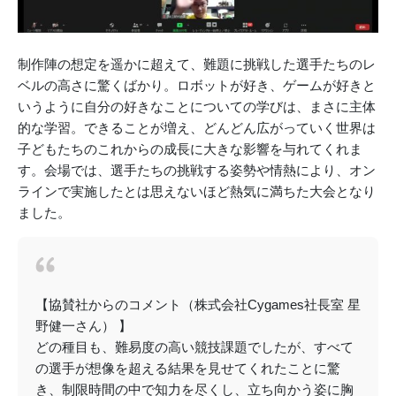
制作陣の想定を遥かに超えて、難題に挑戦した選手たちのレ
ベルの高さに驚くばかり。ロボットが好き、ゲームが好きと
いうように自分の好きなことについての学びは、まさに主体
的な学習。できることが増え、どんどん広がっていく世界は
子どもたちのこれからの成長に大きな影響を与れてくれま
す。会場では、選手たちの挑戦する姿勢や情熱により、オン
ラインで実施したとは思えないほど熱気に満ちた大会となり
ました。
【協賛社からのコメント（株式会社Cygames社長室 星
野健一さん） 】
どの種目も、難易度の高い競技課題でしたが、すべて
の選手が想像を超える結果を見せてくれたことに驚
き、制限時間の中で知力を尽くし、立ち向かう姿に胸