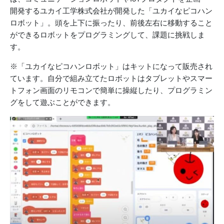
開発するユカイ工学株式会社が開発した「ユカイなピコハン
ロボット」。頭を上下に振ったり、前後左右に移動すること
ができるロボットをプログラミングして、課題に挑戦しま
す。
※「ユカイなピコハンロボット」はキットになって販売され
ています。自分で組み立てたロボットはタブレットやスマー
トフォン画面のリモコンで簡単に操縦したり、プログラミン
グをして遊ぶことができます。