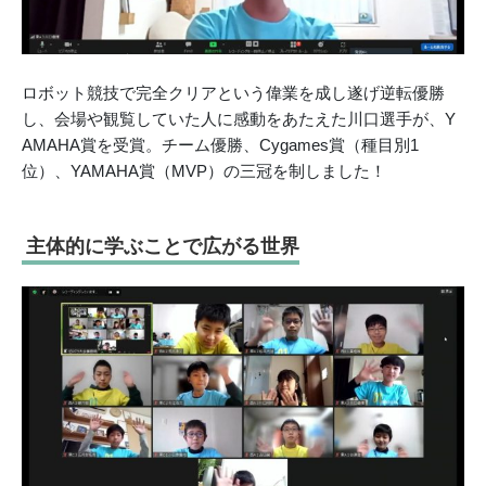
ロボット競技で完全クリアという偉業を成し遂げ逆転優勝
し、会場や観覧していた人に感動をあたえた川口選手が、Y
AMAHA賞を受賞。チーム優勝、Cygames賞（種目別1
位）、YAMAHA賞（MVP）の三冠を制しました！
主体的に学ぶことで広がる世界