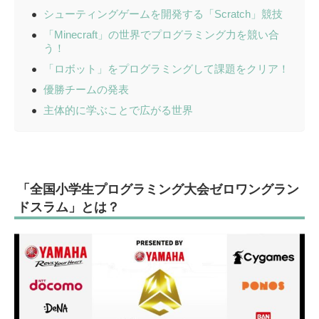
シューティングゲームを開発する「Scratch」競技
「Minecraft」の世界でプログラミング力を競い合
う！
「ロボット」をプログラミングして課題をクリア！
優勝チームの発表
主体的に学ぶことで広がる世界
「全国小学生プログラミング大会ゼロワングラン
ドスラム」とは？