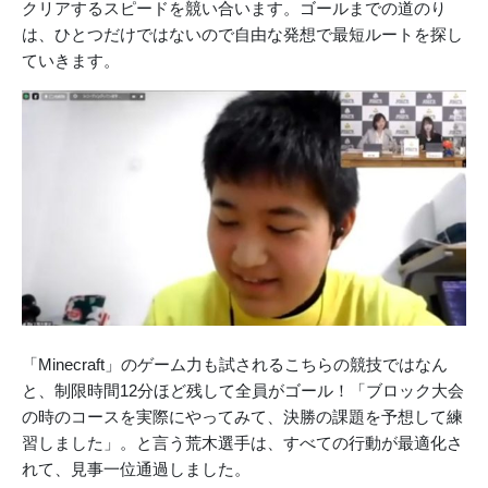
クリアするスピードを競い合います。ゴールまでの道のり
は、ひとつだけではないので自由な発想で最短ルートを探し
ていきます。
「Minecraft」のゲーム力も試されるこちらの競技ではなん
と、制限時間12分ほど残して全員がゴール！「ブロック大会
の時のコースを実際にやってみて、決勝の課題を予想して練
習しました」。と言う荒木選手は、すべての行動が最適化さ
れて、見事一位通過しました。