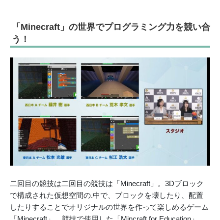
「Minecraft」の世界でプログラミング力を競い合
う！
二回目の競技は二回目の競技は「Minecraft」。3Dブロック
で構成された仮想空間の.中で、ブロックを壊したり、配置
したりすることでオリジナルの世界を作って楽しめるゲーム
「Minecraft」。競技で使用した「Mincraft for Education」