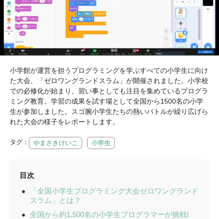
小学館が運営を担うプログラミングを学ぶすべての小学生に向け
た大会、「ゼロワングランドスラム」が開催されました。小学校
での必修化が始まり、習い事としても注目を集めているプログラ
ミング教育。学習の成果を試す場として全国から1500名の小学
生が参加しました。スゴ腕小学生たちの熱いバトルが繰り広げら
れた大会の様子をレポートします。
タグ：
やまさきけいこ
小学生
目次
「全国小学生プログラミング大会ゼロワングランド
スラム」とは？
全国から約1,500名の小学生プログラマーが挑戦!