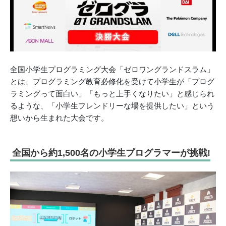
全国小学生プログラミング大会「ゼロワングランドスラム」
とは、プログラミング教育必修化を受けて小学生が「プログ
ラミングって面白い」「もっと上手くなりたい」と感じられ
るような、「小学生フレンドリーな場を提供したい」という
想いから生まれた大会です。
全国から約1,500名の小学生プログラマーが挑戦!