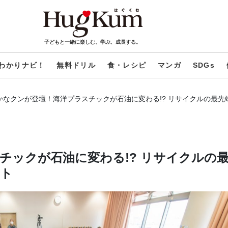
子どもと一緒に楽しむ、学ぶ、成長する。
わかりナビ！
無料ドリル
食・レシピ
マンガ
SDGs
かなクンが登壇！海洋プラスチックが石油に変わる!? リサイクルの最
チックが石油に変わる!? リサイクルの
―ト