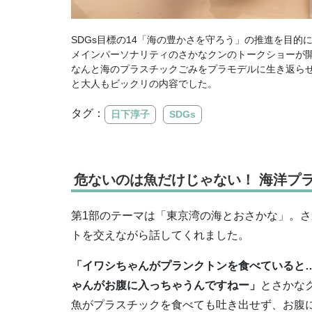
SDGs目標の14「海の豊かさを守ろう」の推進を目的
メインパーソナリティのさかなクンのトークショーが
なんと海のプラスチックごみをプラモデルに生き返ら
と大人もビックリの内容でした。
タグ：
日下淳子
SDGs
危ないのは魚だけじゃない！ 海洋プ
第1部のテーマは「東京湾の海とおさかな」。
トを交えながら話してくれました。
「イワシちゃんがプランクトンを食べていると
ゃんがお腹に入っちゃうんですねー」
とさかな
魚がプラスチックを食べても吐き出せず、お腹