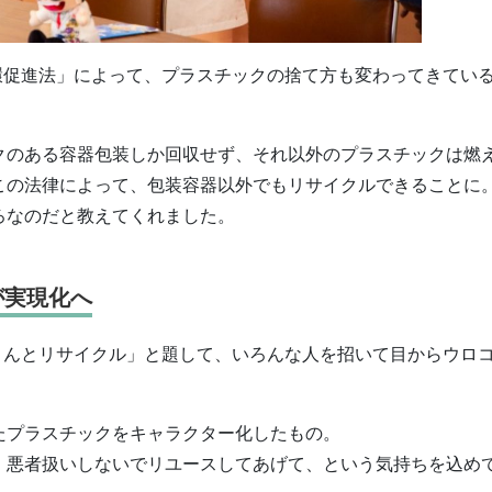
循環促進法」によって、プラスチックの捨て方も変わってきてい
クのある容器包装しか回収せず、それ以外のプラスチックは燃
この法律によって、包装容器以外でもリサイクルできることに
ろなのだと教えてくれました。
が実現化へ
さんとリサイクル」と題して、いろんな人を招いて目からウロ
たプラスチックをキャラクター化したもの。
、悪者扱いしないでリユースしてあげて、という気持ちを込め