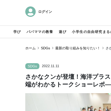
ログイン
学び
パパママの教養
遊び
小学生の自由研究まる
ホーム
SDGs
最新の取り組みを知りたい！
さ
2022.11.11
SDGs
さかなクンが登壇！海洋プラス
端がわかるトークショーレポ