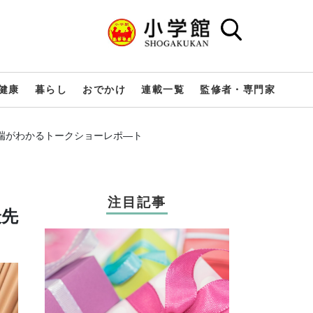
健康
暮らし
おでかけ
連載一覧
監修者・専門家
先端がわかるトークショーレポ―ト
注目記事
最先