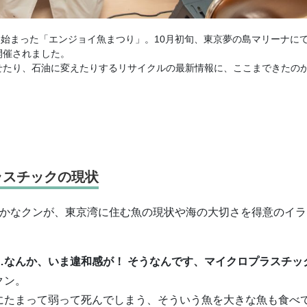
に始まった「エンジョイ魚まつり」。10月初旬、東京夢の島マリーナに
開催されました。
せたり、石油に変えたりするリサイクルの最新情報に、ここまできたの
ラスチックの現状
さかなクンが、東京湾に住む魚の現状や海の大切さを得意のイラ
…なんか、いま違和感が！ そうなんです、マイクロプラスチッ
クン。
にたまって弱って死んでしまう、そういう魚を大きな魚も食べ