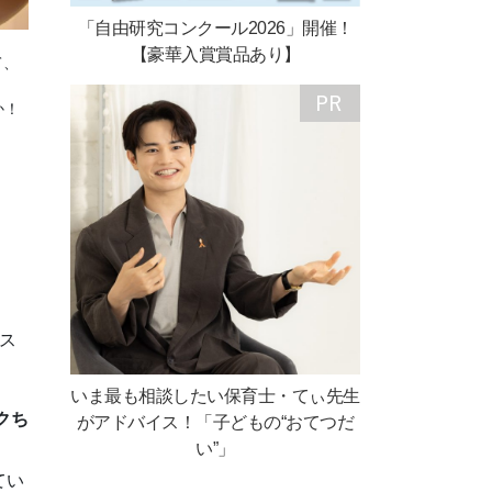
「自由研究コンクール2026」開催！
【豪華入賞賞品あり】
て、
か！
ス
いま最も相談したい保育士・てぃ先生
クち
がアドバイス！「子どもの“おてつだ
い”」
てい