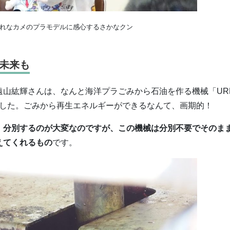
れなカメのプラモデルに感心するさかなクン
未来も
山紘輝さんは、なんと海洋プラごみから石油を作る機械「UR
ました。ごみから再生エネルギーができるなんて、画期的！
、分別するのが大変なのですが、この機械は分別不要でそのま
えてくれるもの
です。