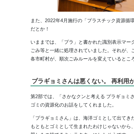
また、2022年4月施行の「プラスチック資源
だとか！
いままでは、「プラ」と書かれた識別表示マー
ごみ等と一緒に処理されていました。それが、
各市町村が、順次ごみルールを変えているとこ
プラギョミさんは悪くない。 再利用
第2部では、「さかなクンと考える プラギョミ
ゴミの資源化のお話をしてくれました。
「プラギョミさん」は、海洋ゴミとして出てき
もともとゴミとして生まれたわけじゃないから