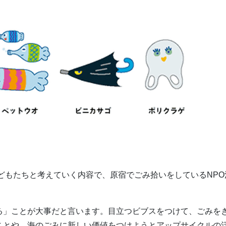
どもたちと考えていく内容で、原宿でごみ拾いをしているNPO
る」ことが大事だと言います。目立つビブスをつけて、ごみを
ことや、海のごみに新しい価値をつけようとアップサイクルの