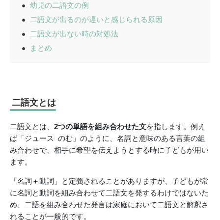
幼児の二語文の例
二語文が出るのが遅いと感じられる原因
二語文が出ない時の対処法
まとめ
二語文とは
二語文とは、
2つの単語を組み合わせた文
を指します。例え
ば「ジュース のむ」のように、名詞と意味のある言葉の組
み合わせで、相手に希望を伝えようとする時に子どもが用い
ます。
「名詞＋動詞」と定義されることがありますが、子どもが常
に名詞と動詞を組み合わせて二語文を発するわけではないた
め、二語を組み合わせた発言は家庭において二語文と解釈さ
れることが一般的です。