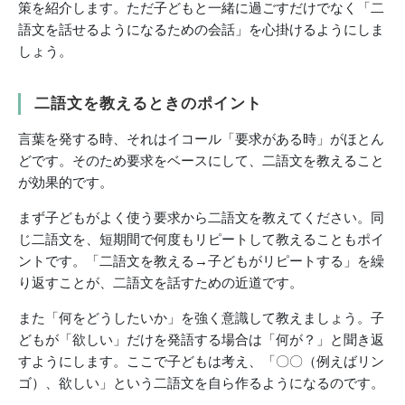
策を紹介します。ただ子どもと一緒に過ごすだけでなく「二
語文を話せるようになるための会話」を心掛けるようにしま
しょう。
二語文を教えるときのポイント
言葉を発する時、それはイコール「要求がある時」がほとん
どです。そのため要求をベースにして、二語文を教えること
が効果的です。
まず子どもがよく使う要求から二語文を教えてください。同
じ二語文を、短期間で何度もリピートして教えることもポイ
ントです。「二語文を教える→子どもがリピートする」を繰
り返すことが、二語文を話すための近道です。
また「何をどうしたいか」を強く意識して教えましょう。子
どもが「欲しい」だけを発語する場合は「何が？」と聞き返
すようにします。ここで子どもは考え、「〇〇（例えばリン
ゴ）、欲しい」という二語文を自ら作るようになるのです。