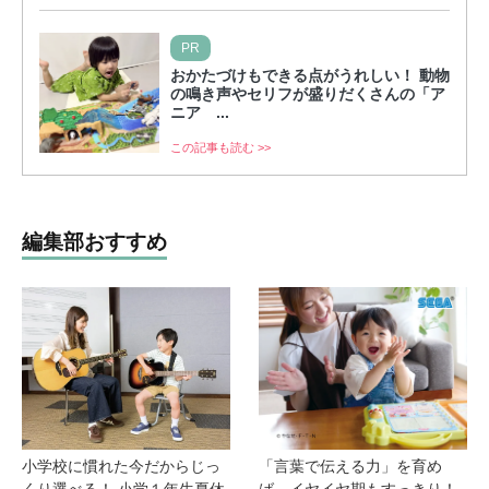
PR
おかたづけもできる点がうれしい！ 動物
の鳴き声やセリフが盛りだくさんの「ア
ニア ...
この記事も読む >>
編集部おすすめ
小学校に慣れた今だからじっ
「言葉で伝える力」を育め
くり選べる！ 小学１年生夏休
ば、イヤイヤ期もすっきり！