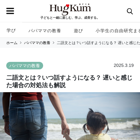
子どもと一緒に楽しむ、学ぶ、成長する。
学び
パパママの教養
遊び
小学生の自由研究ま
ホーム
パパママの教養
二語文とは？いつ話すようになる？ 遅いと感じ
2025.3.19
パパママの教養
二語文とは？いつ話すようになる？ 遅いと感じ
た場合の対処法も解説