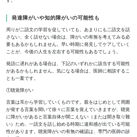
す。
発達障がいや知的障がいの可能性も
周りが二語文の学習を促していても、あまりにも二語文を話
さない、全く話せない場合は、障がいの有無を考えてみる必
要もあるかもしれません。早い時期に発見してケアしていく
ことが、今後の人生を左右する可能性もあるでしょう。
発語に遅れがある場合は、下記のいずれかに該当する可能性
があるかもしれません。気になる場合は、医師に相談するこ
とも一案です。
①聴覚障がい
言葉は耳から学習していくものです。親をはじめとして周囲
が発する言葉を聞いて徐々に言葉を覚えていきますが、聴覚
に障がいがあると言葉自体が聞こえない（または聞き取り難
い）ため、一語文を話し始める時期に違和感が出ている可能
性があります。聴覚障がいの有無の確認は、専門の医師の診