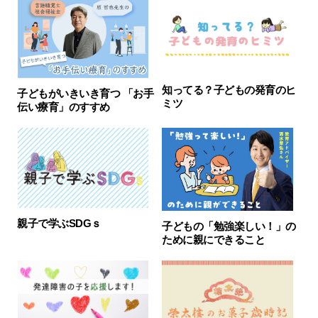
知ってる？子どもの発育のヒ
子どもがいきいき育つ 「お手
ミツ
伝い療育」のすすめ
親子で学ぶSDGｓ
子どもの「勉強楽しい！」の
ために親にできること