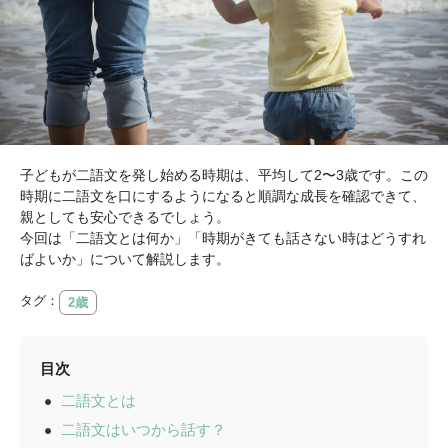
子どもが二語文を発し始める時期は、平均して2〜3歳です。この
時期に二語文を口にするようになると順調な成長を確認できて、
親としても安心できるでしょう。
今回は「二語文とは何か」「時期がきても話さない時はどうすれ
ばよいか」について解説します。
タグ：
2歳
目次
二語文とは
二語文はいつから話す？