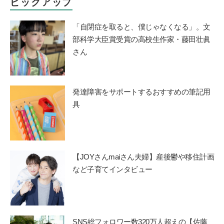
ピックアップ
「自閉症を取ると、僕じゃなくなる」。文
部科学大臣賞受賞の高校生作家・藤田壮眞
さん
発達障害をサポートするおすすめの筆記用
具
【JOYさんmaiさん夫婦】産後鬱や移住計画
など子育てインタビュー
SNS総フォロワー数320万人超えの【佐藤