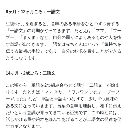
6ヶ月～12ヶ月ごろ：一語文
生後6ヶ月を過ぎると、意味のある単語をひとつずつ発する
「一語文」の時期がやってきます。たとえば「ママ」「ブー
ブー」「まんま」など、自分の周りによくあるものや人を指
す単語が出てきます。一語文は赤ちゃんにとって「気持ちを
伝える最初の手段」であり、自分の欲求を表すことができる
ようになります。
14ヶ月～2歳ごろ：二語文
この頃から、単語を2つ組み合わせて話す「二語文」が始ま
ります。たとえば「ママ きた」「ワンワン いた」「ブーブ
ー のった」など、単語と単語をつなげて、少しずつ意味の
ある文になっていきます。言葉の意味を理解し、相手に伝え
たいという意識が育ってきている証拠です。この時期には、
話しかける量や絵本を読んであげることが二語文の発達を促
すカギとなります。