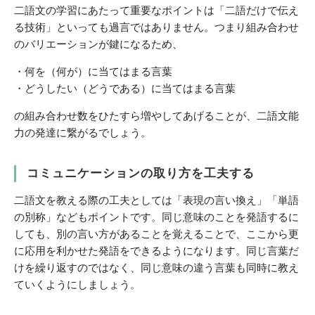
二語文の学習にあたって重要なポイントは「二語だけで伝え
る技術」といっても過言ではありません。つまり組み合わせ
のバリエーションが鍵になるため、
・何を（何が）に当てはまる言葉
・どうしたい（どうである）に当てはまる言葉
の組み合わせ数をひたすら増やしてあげることが、二語文能
力の発達に繋がるでしょう。
コミュニケーションの取り方を工夫する
二語文を教える際の工夫としては「表現の言い換え」「単語
の別称」などもポイントです。同じ意味のことを発語するに
しても、別の言い方があることを覚えることで、ここから更
に応用を利かせた発語をできるようになります。同じ言葉だ
けを繰り返すのではなく、同じ意味の違う言葉も同時に教え
ていくようにしましょう。