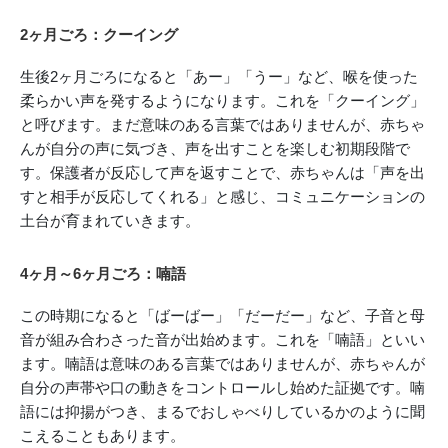
2ヶ月ごろ：クーイング
生後2ヶ月ごろになると「あー」「うー」など、喉を使った
柔らかい声を発するようになります。これを「クーイング」
と呼びます。まだ意味のある言葉ではありませんが、赤ちゃ
んが自分の声に気づき、声を出すことを楽しむ初期段階で
す。保護者が反応して声を返すことで、赤ちゃんは「声を出
すと相手が反応してくれる」と感じ、コミュニケーションの
土台が育まれていきます。
4ヶ月～6ヶ月ごろ：喃語
この時期になると「ばーばー」「だーだー」など、子音と母
音が組み合わさった音が出始めます。これを「喃語」といい
ます。喃語は意味のある言葉ではありませんが、赤ちゃんが
自分の声帯や口の動きをコントロールし始めた証拠です。喃
語には抑揚がつき、まるでおしゃべりしているかのように聞
こえることもあります。