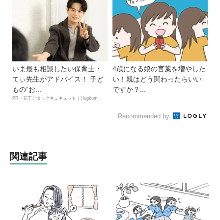
いま最も相談したい保育士・
4歳になる娘の言葉を増やした
てぃ先生がアドバイス！ 子ど
い！親はどう関わったらいい
もの“お...
ですか？...
PR（花王アタックキュキュット｜Hugkum）
Recommended by
関連記事