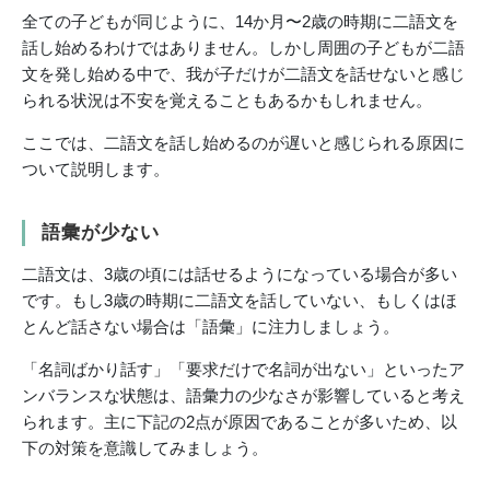
全ての子どもが同じように、14か月〜2歳の時期に二語文を
話し始めるわけではありません。しかし周囲の子どもが二語
文を発し始める中で、我が子だけが二語文を話せないと感じ
られる状況は不安を覚えることもあるかもしれません。
ここでは、二語文を話し始めるのが遅いと感じられる原因に
ついて説明します。
語彙が少ない
二語文は、3歳の頃には話せるようになっている場合が多い
です。もし3歳の時期に二語文を話していない、もしくはほ
とんど話さない場合は「語彙」に注力しましょう。
「名詞ばかり話す」「要求だけで名詞が出ない」といったア
ンバランスな状態は、語彙力の少なさが影響していると考え
られます。主に下記の2点が原因であることが多いため、以
下の対策を意識してみましょう。