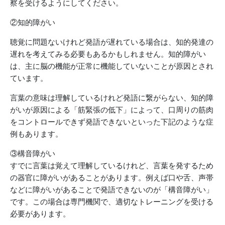
察を受けるようにしてください。
②知的障がい
聴覚に問題ないけれど発語が遅れている場合は、知的発達の
遅れを考えてみる必要もあるかもしれません。知的障がい
は、主に脳の機能が正常に機能していないことが原因とされ
ています。
言葉の意味は理解しているけれど発語に繋がらない、知的障
がいが原因による「筋緊張の低下」によって、口周りの筋肉
をコントロールできず発語できないといった下記のような症
例もあります。
③構音障がい
すでに言葉は覚えて理解しているけれど、言葉を発するため
の器官に障がいがあることがあります。例えば口や舌、声帯
などに障がいがあることで発語できないのが「構音障がい」
です。この場合は専門機関で、適切なトレーニングを受ける
必要があります。