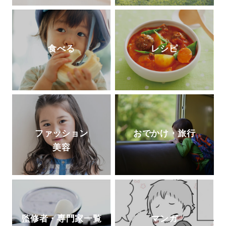
食べる
レシピ
ファッション
おでかけ・旅行
美容
監修者・専門家一覧
マンガ