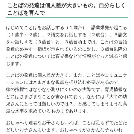
ことばの発達は個人差が大きいもの。自分らしく
ことばを育んで
はじめてことばをお話しする（１歳台）、語彙爆発が起こる
（１歳半～２歳）、２語文をお話しする（２歳台）、３語文
をお話しする（３歳台）と、３歳台頃までは、ことばの言語
発達のめやす・指標が示されているのに対し、３歳台以降の
ことばの発達については育児書などで情報がぐっと減ると感
じます。
ことばの発達は個人差が大きく、また、ことばやコミュニケ
ーションにはさまざまな視点を折り込む必要があるので、一
律の指標ではなかなか測りにくいのが実際です。育児情報な
どにはさまざまなことが書かれており、なかには「大半の幼
児さんにとっては難しいのでは？」と感じてしまうような高
度な水準を求めているものまであります。
おしゃべり達者なお子さんもいれば、ことば足らずでたどた
どしいお子さんもいます。おしゃべりがさかんな子もいれ