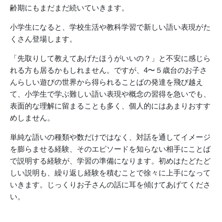
齢期にもまだまだ続いていきます。
小学生になると、学校生活や教科学習で新しい語い表現がた
くさん登場します。
「先取りして教えてあげたほうがいいの？」と不安に感じら
れる方も居るかもしれません。ですが、4〜５歳台のお子さ
んらしい遊びの世界から得られることばの発達を飛び越え
て、小学生で学ぶ難しい語い表現や概念の習得を急いでも、
表面的な理解に留まることも多く、個人的にはあまりおすす
めしません。
単純な語いの種類や数だけではなく、対話を通してイメージ
を膨らませる経験、そのエピソードを知らない相手にことば
で説明する経験が、学習の準備になります。初めはたどたど
しい説明も、繰り返し経験を積むことで徐々に上手になって
いきます。じっくりお子さんの話に耳を傾けてあげてくださ
い。