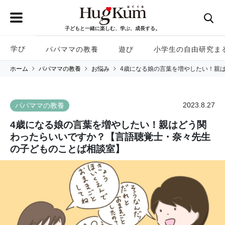
子どもと一緒に楽しむ、学ぶ、成長する。
学び
パパママの教養
遊び
小学生の自由研究ま
ホーム
パパママの教養
お悩み
4歳になる娘の言葉を増やしたい！親
2023.8.27
パパママの教養
4歳になる娘の言葉を増やしたい！親はどう関
わったらいいですか？【言語聴覚士・奈々先生
の子どものことば相談室】