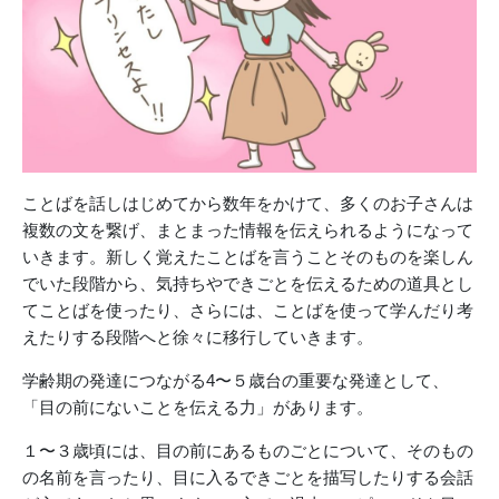
ことばを話しはじめてから数年をかけて、多くのお子さんは
複数の文を繋げ、まとまった情報を伝えられるようになって
いきます。新しく覚えたことばを言うことそのものを楽しん
でいた段階から、気持ちやできごとを伝えるための道具とし
てことばを使ったり、さらには、ことばを使って学んだり考
えたりする段階へと徐々に移行していきます。
学齢期の発達につながる4〜５歳台の重要な発達として、
「目の前にないことを伝える力」があります。
１〜３歳頃には、目の前にあるものごとについて、そのもの
の名前を言ったり、目に入るできごとを描写したりする会話