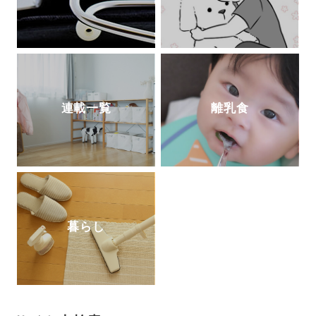
連載一覧
離乳食
暮らし