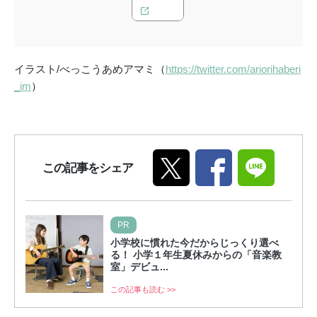
イラスト/べっこうあめアマミ（
https://twitter.com/ariorihaberi
_im
）
この記事をシェア
PR
小学校に慣れた今だからじっくり選べ
る！ 小学１年生夏休みからの「音楽教
室」デビュ...
この記事も読む >>