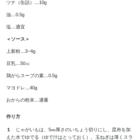
ツナ（缶詰）…10g
油…0.5g
塩…適宜
＜ソース＞
上新粉…3~4g
豆乳…50㏄
鶏がらスープの素…0.5g
マヨドレ…40g
おからの粉末…適量
作り方
１
じゃがいもは、5㎜厚さのいちょう切りにし、昆布を加
えた水でゆでる（ゆで汁はとっておく）。玉ねぎは薄くスラ