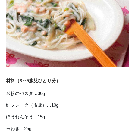
材料（3
～5
歳児ひとり分）
米粉のパスタ…30g
鮭フレーク（市販）…10g
ほうれんそう…15g
玉ねぎ…25g