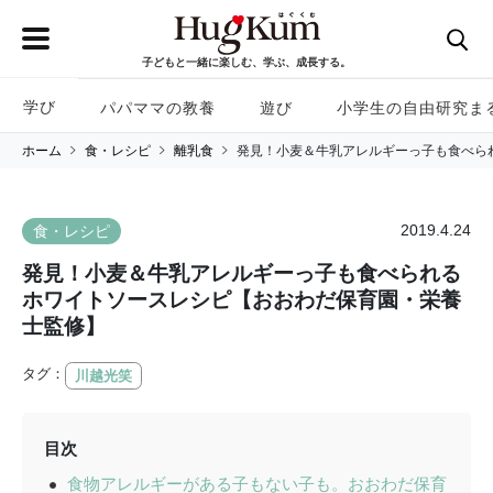
子どもと一緒に楽しむ、学ぶ、成長する。
学び
パパママの教養
遊び
小学生の自由研究ま
ホーム
食・レシピ
離乳食
発見！小麦＆牛乳アレルギーっ子も食べら
2019.4.24
食・レシピ
発見！小麦＆牛乳アレルギーっ子も食べられる
ホワイトソースレシピ【おおわだ保育園・栄養
士監修】
タグ：
川越光笑
目次
食物アレルギーがある子もない子も。おおわだ保育