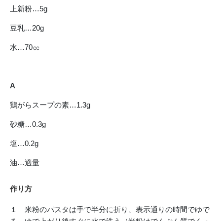
上新粉…5g
豆乳…20g
水…70㏄
A
鶏がらスープの素…1.3g
砂糖…0.3g
塩…0.2g
油…適量
作り方
１ 米粉のパスタは手で半分に折り、表示通りの時間でゆで