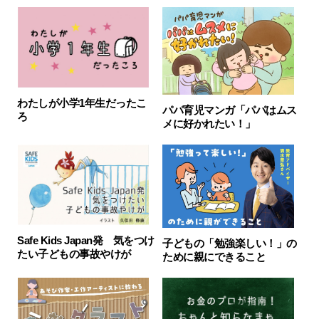
わたしが小学1年生だったこ
パパ育児マンガ「パパはムス
ろ
メに好かれたい！」
Safe Kids Japan発 気をつけ
子どもの「勉強楽しい！」の
たい子どもの事故やけが
ために親にできること