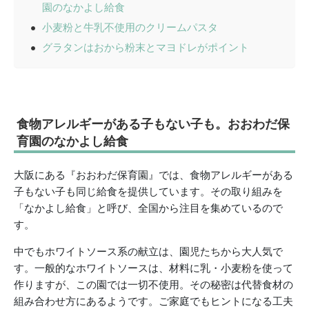
園のなかよし給食
小麦粉と牛乳不使用のクリームパスタ
グラタンはおから粉末とマヨドレがポイント
食物アレルギーがある子もない子も。おおわだ保
育園のなかよし給食
大阪にある『おおわだ保育園』では、食物アレルギーがある
子もない子も同じ給食を提供しています。その取り組みを
「なかよし給食」と呼び、全国から注目を集めているので
す。
中でもホワイトソース系の献立は、園児たちから大人気で
す。一般的なホワイトソースは、材料に乳・小麦粉を使って
作りますが、この園では一切不使用。その秘密は代替食材の
組み合わせ方にあるようです。ご家庭でもヒントになる工夫