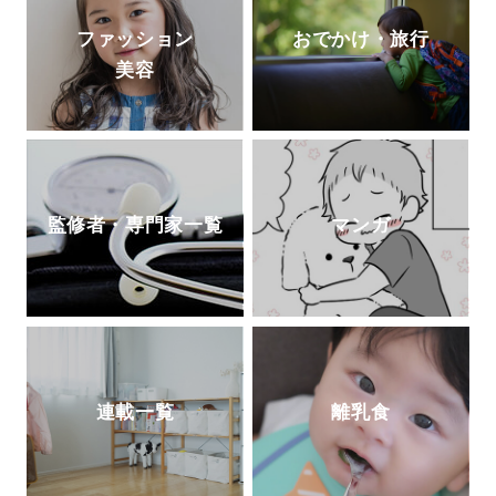
ファッション
おでかけ・旅行
美容
監修者・専門家一覧
マンガ
連載一覧
離乳食