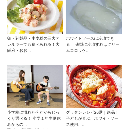
卵・乳製品・小麦粉の三大ア
ホワイトソースは冷凍でき
レルギーでも食べられる！大
る！ 俵型に冷凍すればクリー
阪府・おお...
ムコロッケ...
小学校に慣れた今だからじっ
グラタンレシピ26選｜絶品！
くり選べる！ 小学１年生夏休
子どもが喜ぶ、ホワイトソー
みからの...
ス使用、...