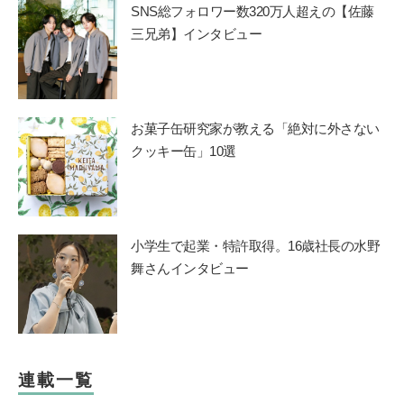
SNS総フォロワー数320万人超えの【佐藤
三兄弟】インタビュー
お菓子缶研究家が教える「絶対に外さない
クッキー缶」10選
小学生で起業・特許取得。16歳社長の水野
舞さんインタビュー
連載一覧