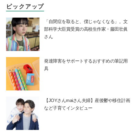
ピックアップ
「自閉症を取ると、僕じゃなくなる」。文
部科学大臣賞受賞の高校生作家・藤田壮眞
さん
発達障害をサポートするおすすめの筆記用
具
【JOYさんmaiさん夫婦】産後鬱や移住計画
など子育てインタビュー