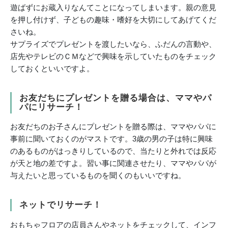
遊ばずにお蔵入りなんてことになってしまいます。親の意見
を押し付けず、子どもの趣味・嗜好を大切にしてあげてくだ
さいね。
サプライズでプレゼントを渡したいなら、ふだんの言動や、
店先やテレビのＣＭなどで興味を示していたものをチェック
しておくといいですよ。
お友だちにプレゼントを贈る場合は、ママやパ
パにリサーチ！
お友だちのお子さんにプレゼントを贈る際は、ママやパパに
事前に聞いておくのがマストです。3歳の男の子は特に興味
のあるものがはっきりしているので、当たりと外れでは反応
が天と地の差ですよ。習い事に関連させたり、ママやパパが
与えたいと思っているものを聞くのもいいですね。
ネットでリサーチ！
おもちゃフロアの店員さんやネットをチェックして、インフ