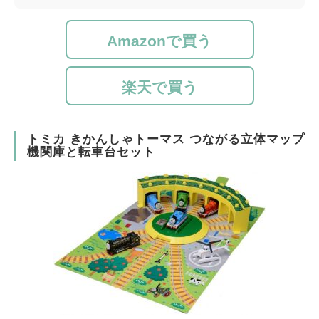
Amazonで買う
楽天で買う
トミカ きかんしゃトーマス つながる立体マップ
機関庫と転車台セット