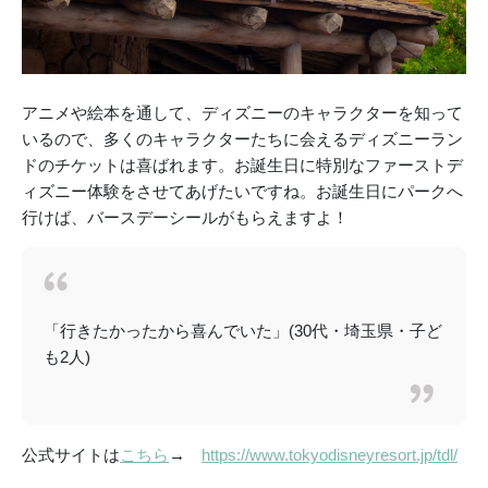
アニメや絵本を通して、ディズニーのキャラクターを知って
いるので、多くのキャラクターたちに会えるディズニーラン
ドのチケットは喜ばれます。お誕生日に特別なファーストデ
ィズニー体験をさせてあげたいですね。お誕生日にパークへ
行けば、バースデーシールがもらえますよ！
「行きたかったから喜んでいた」(30代・埼玉県・子ど
も2人)
公式サイトは
こちら
→
https://www.tokyodisneyresort.jp/tdl/