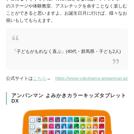
のステージや体験教室、アスレチックを余すことなく楽しむ
ことができると思いますよ。お誕生日月に行けば、様々なお
祝いもしてもらえます。
「子どもがもれなく喜ぶ」(40代・群馬県・子ども2人)
公式サイトは
こちら
→
https://www.yokohama-anpanman.jp/
アンパンマン よみかきカラーキッズタブレット
DX