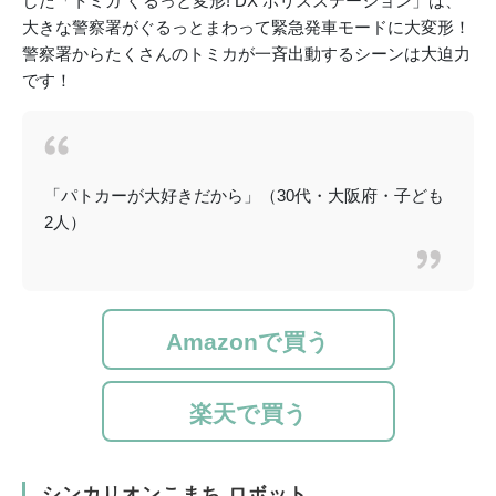
した「トミカ ぐるっと変形! DX ポリスステーション」は、
大きな警察署がぐるっとまわって緊急発車モードに大変形！
警察署からたくさんのトミカが一斉出動するシーンは大迫力
です！
「パトカーが大好きだから」（30代・大阪府・子ども
2人）
Amazonで買う
楽天で買う
シンカリオンこまち ロボット