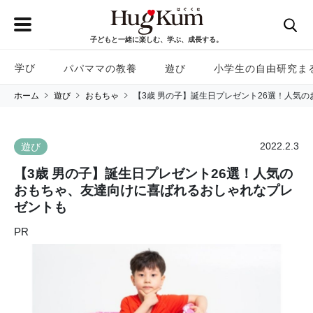
子どもと一緒に楽しむ、学ぶ、成長する。
学び
パパママの教養
遊び
小学生の自由研究ま
ホーム
遊び
おもちゃ
【3歳 男の子】誕生日プレゼント26選！人気
2022.2.3
遊び
【3歳 男の子】誕生日プレゼント26選！人気の
おもちゃ、友達向けに喜ばれるおしゃれなプレ
ゼントも
PR