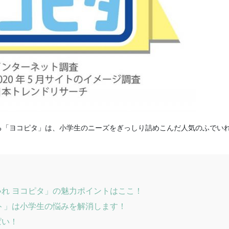
る「ヨコピタ」は、小学生のニーズをぎっしり詰めこんだ人気のふでい
れ ヨコピタ」の魅力ポイントはここ！
ト」は小学生の悩みを解消します！
ぱい！