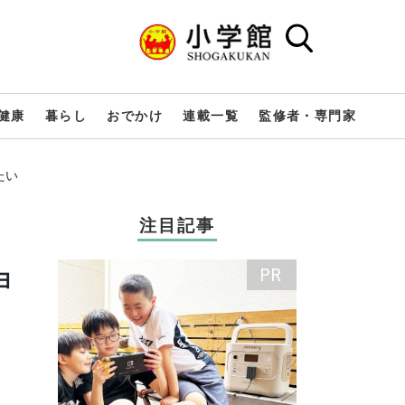
健康
暮らし
おでかけ
連載一覧
監修者・専門家
たい
注目記事
ヨ