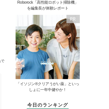
Roborock「高性能ロボット掃除機」
を編集長が体験レポート
れで
「イソジン®クリアうがい薬」といっ
しょに一年中健やか！
今日のランキング