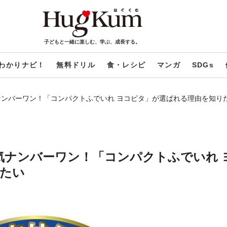
子どもと一緒に楽しむ、学ぶ、成長する。
わかりナビ！
無料ドリル
食・レシピ
マンガ
SDGs
ナンバーワン！「コンパクトふでいれ ヨコピタ」が選ばれる理由を知り
気ナンバーワン！「コンパクトふでいれ 
たい