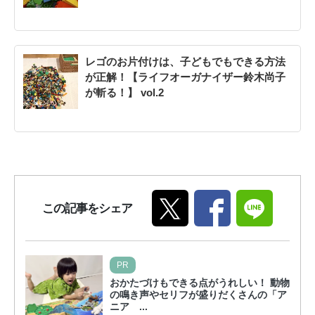
レゴのお片付けは、子どもでもできる方法
が正解！【ライフオーガナイザー鈴木尚子
が斬る！】 vol.2
この記事をシェア
PR
おかたづけもできる点がうれしい！ 動物
の鳴き声やセリフが盛りだくさんの「ア
ニア ...