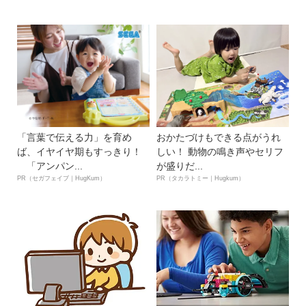
「言葉で伝える力」を育め
おかたづけもできる点がうれ
ば、イヤイヤ期もすっきり！
しい！ 動物の鳴き声やセリフ
「アンパン...
が盛りだ...
PR（セガフェイブ｜HugKum）
PR（タカラトミー｜Hugkum）