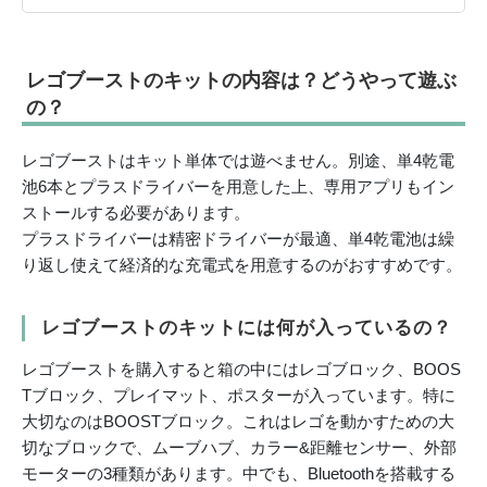
レゴブーストのキットの内容は？どうやって遊ぶ
の？
レゴブーストはキット単体では遊べません。別途、単4乾電
池6本とプラスドライバーを用意した上、専用アプリもイン
ストールする必要があります。
プラスドライバーは精密ドライバーが最適、単4乾電池は繰
り返し使えて経済的な充電式を用意するのがおすすめです。
レゴブーストのキットには何が入っているの？
レゴブーストを購入すると箱の中にはレゴブロック、BOOS
Tブロック、プレイマット、ポスターが入っています。特に
大切なのはBOOSTブロック。これはレゴを動かすための大
切なブロックで、ムーブハブ、カラー&距離センサー、外部
モーターの3種類があります。中でも、Bluetoothを搭載する