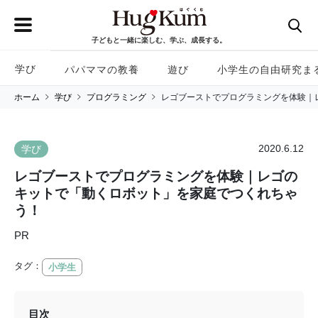
子どもと一緒に楽しむ、学ぶ、成長する。
学び
パパママの教養
遊び
小学生の自由研究ま
ホーム
学び
プログラミング
レゴブーストでプログラミングを体験｜
2020.6.12
学び
レゴブーストでプログラミングを体験｜レゴの
キットで「動くロボット」を家庭でつくれちゃ
う！
PR
タグ：
小学生
目次