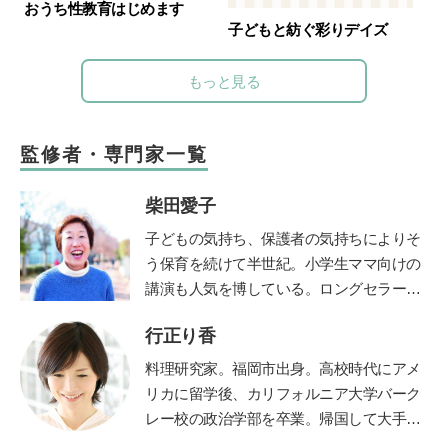
おうち性教育はじめます
子どもと紡ぐ彩りデイズ
もっと見る
監修者・専門家一覧
柴田愛子
子どもの気持ち、保護者の気持ちによりそ
う保育を続けて半世紀。小学生ママ向けの
講演も人気を博している。ロングセラー絵
本『けんかのきもち』（ポプラ社）、『こ
行正り香
どものみかた 春夏秋冬』（福音館書
店）、『あなたが自分らしく生きれば、子
料理研究家。福岡市出身。高校時代にアメ
どもは幸せに育ちます』（小学館）、親向
リカに留学後、カリフォルニア大学バーク
けに『保育歴50年！愛子さんの子育てお悩
レー校の政治学部を卒業。帰国して大手広
み相談室』（小学館）など多数。最新刊
告代理店に勤務しながら料理本を出版。退