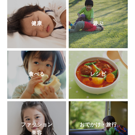
健康
遊ぶ
食べる
レシピ
ファッション
おでかけ・旅行
美容