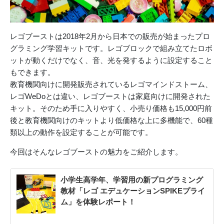
レゴブーストは2018年2月から日本での販売が始まったプロ
グラミング学習キットです。レゴブロックで組み立てたロボ
ットが動くだけでなく、音、光を発するように設定すること
もできます。
教育機関向けに開発販売されているレゴマインドストーム、
レゴWeDoとは違い、レゴブーストは家庭向けに開発された
キット。そのため手に入りやすく、小売り価格も15,000円前
後と教育機関向けのキットより低価格な上に多機能で、60種
類以上の動作を設定することが可能です。
今回はそんなレゴブーストの魅力をご紹介します。
小学生高学年、学習用の新プログラミング
教材「レゴ エデュケーションSPIKEプライ
ム」を体験レポート！