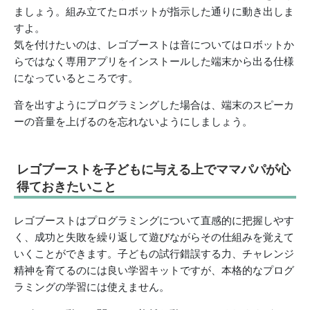
ましょう。組み立てたロボットが指示した通りに動き出しま
すよ。
気を付けたいのは、レゴブーストは音についてはロボットか
らではなく専用アプリをインストールした端末から出る仕様
になっているところです。
音を出すようにプログラミングした場合は、端末のスピーカ
ーの音量を上げるのを忘れないようにしましょう。
レゴブーストを子どもに与える上でママパパが心
得ておきたいこと
レゴブーストはプログラミングについて直感的に把握しやす
く、成功と失敗を繰り返して遊びながらその仕組みを覚えて
いくことができます。子どもの試行錯誤する力、チャレンジ
精神を育てるのには良い学習キットですが、本格的なプログ
ラミングの学習には使えません。