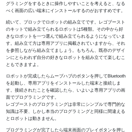
グラミングをするときに操作しやすいことを考えると、なる
べく画面の広い端末にインストールするのがおすすめです。
続いて、ブロックでロボットの組み立てです。レゴブースト
のキットで組み立てられるロボットは5種類。その中から好
きなロボットを一つ選んで組み立てられるようになっていま
す。組み立て方は専用アプリに掲載されていますから、それ
を参照しながら組み立てましょう。もちろん、既存のデザイ
ンにとらわれず自分の好きなロボットを組み立てて楽しむこ
ともできますよ。
ロボットが完成したらムーブハブのボタンを押してBluetooth
を起動し、専用アプリをインストールした端末と接続しま
す。接続されたことを確認したら、いよいよ専用アプリの画
面でプログラミングです。
レゴブーストのプログラミングは非常にシンプルで専門的な
知識は不要、しかし本当のプログラミングと同様に間違える
とロボットは動きません。
プログラミングが完了したら端末画面のプレイボタンを押し