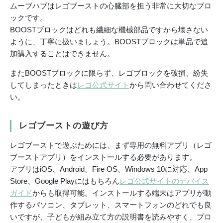
ムーブハブはレゴブーストの心臓部を担う非常に大切なブロ
ックです。
BOOSTブロックはどれも繊細な機械部品ですから壊さない
ように、丁寧に扱いましょう。BOOSTブロックは単品で追
加購入することはできません。
またBOOSTブロックに限らず、レゴブロックを破損、紛失
してしまったときは
レゴ公式サイト
から問い合わせてくださ
い。
レゴブーストの遊び方
レゴブーストで遊ぶためには、まず専用の無料アプリ（レゴ
ブーストアプリ）をインストールする必要があります。
アプリはiOS、Android、Fire OS、Windows 10に対応、App
Store、Google Playにはもちろん
レゴ公式サイトのデバイス
ガイド
からも取得可能。インストールする端末はアプリが動
作するパソコン、タブレット、スマートフォンのどれでも良
いですが、子どもが組み立て方の説明書を読みやすく、プロ