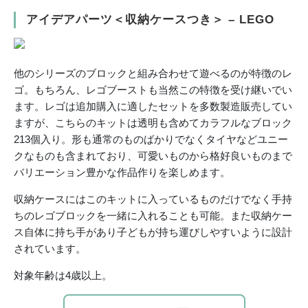
アイデアパーツ＜収納ケースつき＞ – LEGO
他のシリーズのブロックと組み合わせて遊べるのが特徴のレ
ゴ。もちろん、レゴブーストも当然この特徴を受け継いでい
ます。レゴは追加購入に適したセットを多数製造販売してい
ますが、こちらのキットは透明も含めてカラフルなブロック
213個入り。形も通常のものばかりでなくタイヤなどユニー
クなものも含まれており、可愛いものから格好良いものまで
バリエーション豊かな作品作りを楽しめます。
収納ケースにはこのキットに入っているものだけでなく手持
ちのレゴブロックを一緒に入れることも可能。また収納ケー
ス自体に持ち手があり子どもが持ち運びしやすいように設計
されています。
対象年齢は4歳以上。