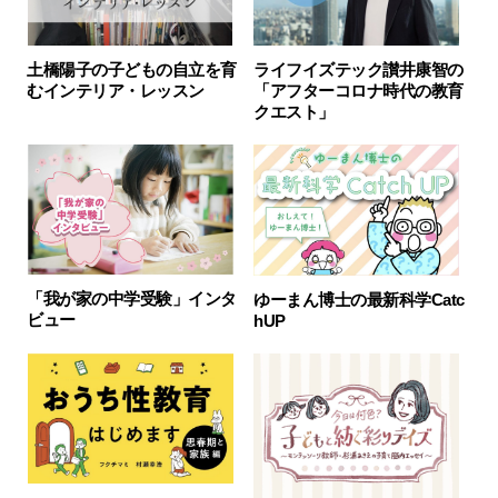
土橋陽子の子どもの自立を育
ライフイズテック讃井康智の
むインテリア・レッスン
「アフターコロナ時代の教育
クエスト」
「我が家の中学受験」インタ
ゆーまん博士の最新科学Catc
ビュー
hUP