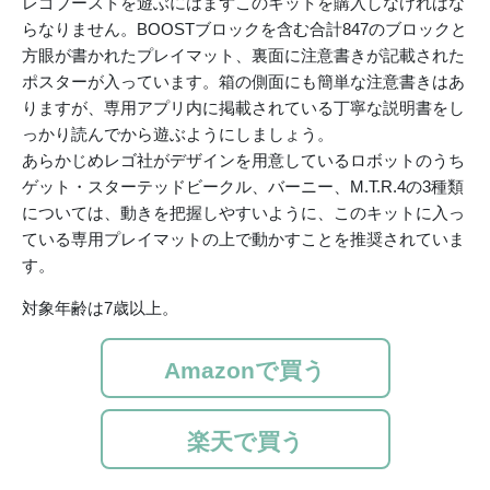
レゴブーストを遊ぶにはまずこのキットを購入しなければな
らなりません。BOOSTブロックを含む合計847のブロックと
方眼が書かれたプレイマット、裏面に注意書きが記載された
ポスターが入っています。箱の側面にも簡単な注意書きはあ
りますが、専用アプリ内に掲載されている丁寧な説明書をし
っかり読んでから遊ぶようにしましょう。
あらかじめレゴ社がデザインを用意しているロボットのうち
ゲット・スターテッドビークル、バーニー、M.T.R.4の3種類
については、動きを把握しやすいように、このキットに入っ
ている専用プレイマットの上で動かすことを推奨されていま
す。
対象年齢は7歳以上。
Amazonで買う
楽天で買う