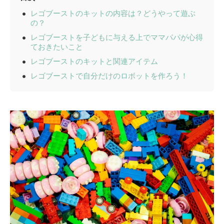
レゴブーストのキットの内容は？どうやって遊ぶ
の？
レゴブーストを子どもに与える上でママパパが心得
ておきたいこと
レゴブーストのキットと関連アイテム
レゴブーストで自分だけのロボットを作ろう！