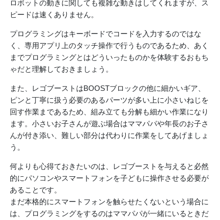
ロボットの動きに関しても複雑な動きはしてくれますが、ス
ピードは速くありません。
プログラミングはキーボードでコードを入力するのではな
く、専用アプリ上のタッチ操作で行うものであるため、あく
までプログラミングとはどういったものかを体験するおもち
ゃだと理解しておきましょう。
また、レゴブーストはBOOSTブロックの他に細かいギア、
ピンと丁寧に扱う必要のあるパーツが多い上に小さいねじを
回す作業まであるため、組み立ても分解も細かい作業になり
ます。小さいお子さんが遊ぶ場合はママパパや年長のお子さ
んが付き添い、難しい部分は代わりに作業をしてあげましょ
う。
何よりも心得ておきたいのは、レゴブーストを与えると必然
的にパソコンやスマートフォンを子どもに操作させる必要が
あることです。
まだ本格的にスマートフォンを触らせたくないという場合に
は、プログラミングをするのはママパパが一緒にいるときだ