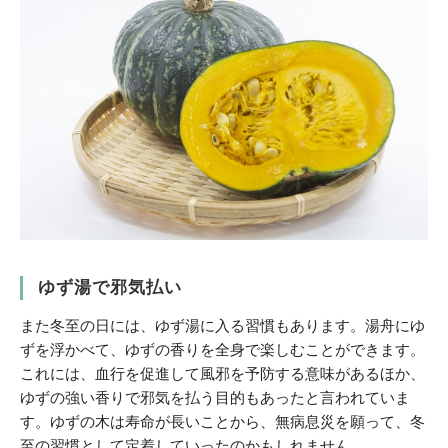
ゆず湯で邪気払い
また冬至の日には、ゆず湯に入る習慣もあります。湯舟にゆ
ずを浮かべて、ゆずの香りを全身で楽しむことができます。
これには、血行を促進して風邪を予防する意味があるほか、
ゆずの強い香りで邪気を払う目的もあったと言われていま
す。ゆずの木は寿命が長いことから、無病息災を願って、冬
至の習慣として定着していったのかもしれません。