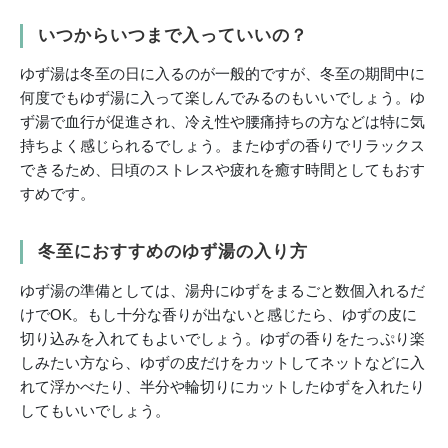
いつからいつまで入っていいの？
ゆず湯は冬至の日に入るのが一般的ですが、冬至の期間中に
何度でもゆず湯に入って楽しんでみるのもいいでしょう。ゆ
ず湯で血行が促進され、冷え性や腰痛持ちの方などは特に気
持ちよく感じられるでしょう。またゆずの香りでリラックス
できるため、日頃のストレスや疲れを癒す時間としてもおす
すめです。
冬至におすすめのゆず湯の入り方
ゆず湯の準備としては、湯舟にゆずをまるごと数個入れるだ
けでOK。もし十分な香りが出ないと感じたら、ゆずの皮に
切り込みを入れてもよいでしょう。ゆずの香りをたっぷり楽
しみたい方なら、ゆずの皮だけをカットしてネットなどに入
れて浮かべたり、半分や輪切りにカットしたゆずを入れたり
してもいいでしょう。