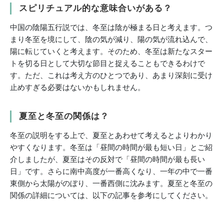
スピリチュアル的な意味合いがある？
中国の陰陽五行説では、冬至は陰が極まる日と考えます。つ
まり冬至を境にして、陰の気が減り、陽の気が流れ込んで、
陽に転じていくと考えます。そのため、冬至は新たなスター
トを切る日として大切な節目と捉えることもできるわけで
す。ただ、これは考え方のひとつであり、あまり深刻に受け
止めすぎる必要はないかもしれません。
夏至と冬至の関係は？
冬至の説明をする上で、夏至とあわせて考えるとよりわかり
やすくなります。冬至は「昼間の時間が最も短い日」とご紹
介しましたが、夏至はその反対で「昼間の時間が最も長い
日」です。さらに南中高度が一番高くなり、一年の中で一番
東側から太陽がのぼり、一番西側に沈みます。夏至と冬至の
関係の詳細については、以下の記事を参考にしてください。