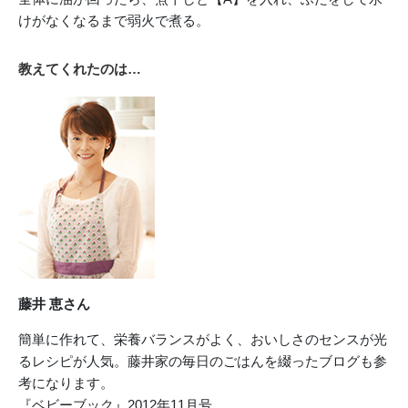
けがなくなるまで弱火で煮る。
教えてくれたのは…
藤井 恵さん
簡単に作れて、栄養バランスがよく、おいしさのセンスが光
るレシピが人気。藤井家の毎日のごはんを綴ったブログも参
考になります。
『ベビーブック』2012年11月号