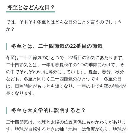
冬至とはどんな日？
では、そもそも冬至とはどんな日のことを言うのでしょう
か？
冬至とは、二十四節気の22番目の節気
冬至は二十四節気のひとつで、22番目の節気にあたります。
二十四節気とは、一年を春夏秋冬の4つの季節にわけて、そ
の中でそれぞれ6つに等分にしています。夏至、春分、秋分
なども、冬至と同じく二十四節気のひとつです。冬至の日
は、日照時間がもっとも短くなり、一年の中でも夜の時間が
長くなります。
冬至を天文学的に説明すると？
二十四節気は、地球と太陽の位置関係にもかかわりがありま
す。地球が自転するときの軸「地軸」は角度があり、地球が