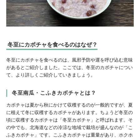
冬至にカボチャを食べるのはなぜ？
冬至にカボチャを食べるのは、風邪予防や運を呼び込む意味
があるとご紹介しました。ここでは、冬至のカボチャについ
て、より詳しくご紹介していきましょう。
冬至南瓜・こふきカボチャとは？
カボチャは夏から秋にかけて収穫するのが一般的ですが、夏
に植えて冬に収穫するカボチャがあります。ちょうど冬至の
頃に収穫するカボチャは「冬至カボチャ」と呼ばれます。そ
の中でも、北海道などの冷涼な地域で栽培が盛んなのが「こ
ふきカボチャ」です。こふきカボチャは重量があり、ホクホ