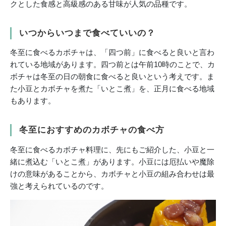
クとした食感と高級感のある甘味が人気の品種です。
いつからいつまで食べていいの？
冬至に食べるカボチャは、「四つ前」に食べると良いと言わ
れている地域があります。四つ前とは午前10時のことで、カ
ボチャは冬至の日の朝食に食べると良いという考えです。ま
た小豆とカボチャを煮た「いとこ煮」を、正月に食べる地域
もあります。
冬至におすすめのカボチャの食べ方
冬至に食べるカボチャ料理に、先にもご紹介した、小豆と一
緒に煮込む「いとこ煮」があります。小豆には厄払いや魔除
けの意味があることから、カボチャと小豆の組み合わせは最
強と考えられているのです。