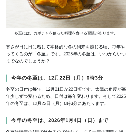
冬至には、カボチャを使った料理を食べる習慣があります。
寒さが日に日に増して本格的な冬の到来を感じる頃、毎年や
ってくるのが「冬至」です。2025年の冬至は、いつからいつ
までなのでしょうか？
今年の冬至は、12月22日（月）0時3分
冬至の日付は毎年、12月21日か22日頃です。太陽の角度が毎
年少しずつ変わるため、日付は毎年変わります。そして2025
年の冬至は、12月22日（月）0時3分にあたります。
今年の冬至は、2026年1月4日（日）まで
冬至は特定の1日で終わるのではなく、ある一定の期間を指