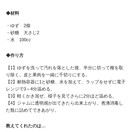
◆材料
・ゆず 2個
・砂糖 大さじ2
・水 100cc
◆作り方
【1】ゆずを洗って汚れを落とした後、半分に切って種を取
り除く。皮と果肉を一緒に千切りにする。
【2】耐熱容器に1と砂糖、水を加えて、ラップをせずに電子
レンジで3～4分温める。
【3】軽くかき混ぜ、様子を見てさらに2分ほど温める。
【4】ジャムに透明感が出てきたら出来上がり。煮沸消毒し
た瓶に詰めてできあがり。
教えてくれたのは…