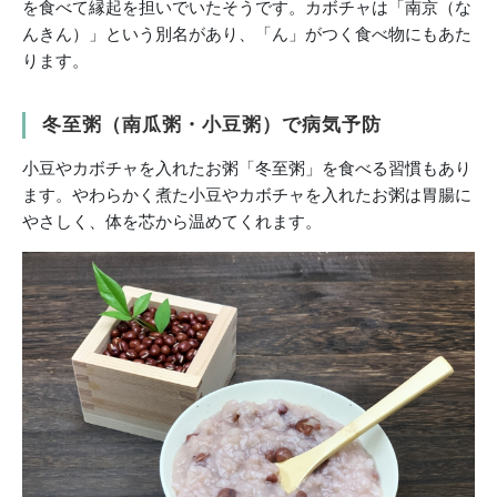
を食べて縁起を担いでいたそうです。カボチャは「南京（な
んきん）」という別名があり、「ん」がつく食べ物にもあた
ります。
冬至粥（南瓜粥・小豆粥）で病気予防
小豆やカボチャを入れたお粥「冬至粥」を食べる習慣もあり
ます。やわらかく煮た小豆やカボチャを入れたお粥は胃腸に
やさしく、体を芯から温めてくれます。