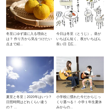
冬至にゆず湯に入る理由と
今日は冬至（とうじ）。昼が
は？ 作り方から気をつけたい
いちばん短く、夜がいちばん
点まで紹...
長い日【広...
夏至と冬至｜2020年はいつ？
小学校に慣れた今だからじっ
日照時間はどれくらい違う
くり選べる！ 小学１年生夏休
の？ ...
みからの...