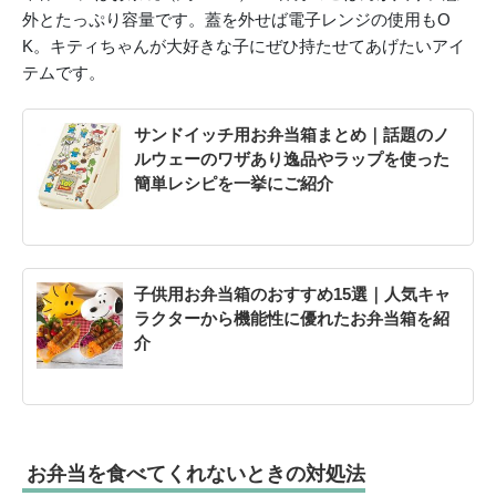
外とたっぷり容量です。蓋を外せば電子レンジの使用もO
K。キティちゃんが大好きな子にぜひ持たせてあげたいアイ
テムです。
サンドイッチ用お弁当箱まとめ｜話題のノ
ルウェーのワザあり逸品やラップを使った
簡単レシピを一挙にご紹介
子供用お弁当箱のおすすめ15選｜人気キャ
ラクターから機能性に優れたお弁当箱を紹
介
お弁当を食べてくれないときの対処法