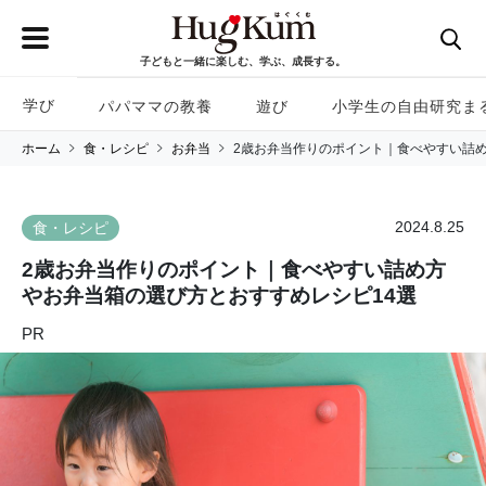
子どもと一緒に楽しむ、学ぶ、成長する。
学び
パパママの教養
遊び
小学生の自由研究ま
ホーム
食・レシピ
お弁当
2歳お弁当作りのポイント｜食べやすい詰め
2024.8.25
食・レシピ
2歳お弁当作りのポイント｜食べやすい詰め方
やお弁当箱の選び方とおすすめレシピ14選
PR