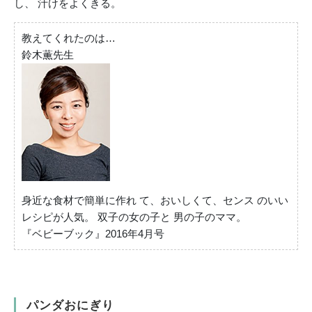
し、 汁けをよくきる。
教えてくれたのは…
鈴木薫先生
身近な食材で簡単に作れ て、おいしくて、センス のいい
レシピが人気。 双子の女の子と 男の子のママ。
『ベビーブック』2016年4月号
パンダおにぎり