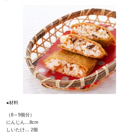
●材料
（8～9個分）
にんじん…8cm
しいたけ… 2個