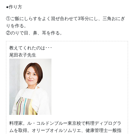
●作り方
①ご飯にしらすをよく混ぜ合わせて3等分にし、三角おにぎ
りを作る。
②のりで目、鼻、耳を作る。
教えてくれたのは･･･
尾田衣子先生
料理家。ル・コルドンブルー東京校で料理ディプログラ
ムを取得。オリーブオイルソムリエ、健康管理士一般指