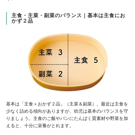
主食・主菜・副菜のバランス｜基本は主食にお
かず２品
基本は「主食＋おかず２品」（主菜＆副菜）。最近は主食を
少なく詰める傾向がありますが、幼児は基本のバランスを守
りましょう。主食のご飯やパンにたんぱく質素材や野菜を加
えると、十分に栄養がとれます。