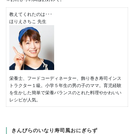
教えてくれたのは･･･
ほりえさちこ 先生
栄養士、フードコーディネーター、飾り巻き寿司インス
トラクター１級。小学５年生の男の子のママ。育児経験
を生かした簡単で栄養バランスのとれた料理やかわいい
レシピが人気。
きんぴらのいなり寿司風おにぎらず