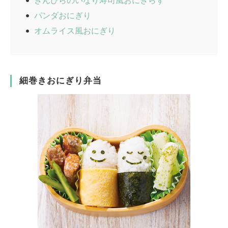
きんぴらのいなり寿司風おにぎらず
パンダおにぎり
オムライス風おにぎり
細巻きおにぎり弁当