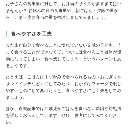
お子さんの食事量に対して、お弁当のサイズが多すぎてはい
ませんか？ お休みの日の食事量や、朝ごはん・夕飯の量か
ら、いま一度お弁当の量を検討し直してみましょう。
食べやすさを工夫
まだまだ自分で食べることに慣れていない２歳の子ども。う
まく食べることができなくて、ついには食べること自体が億
劫になってしまい、食べ残してしまう…というパターンもあ
るようです。
たとえば、ごはんは手づかみで食べられるもの（おにぎりや
サンドイッチなど）にしてみたり、おかずはフォークで刺し
やすいものにしてあげたりと、食べやすさにも工夫をしてみ
ましょう。
ほか、過去記事では２歳児がごはんを食べない原因や対処法
を詳しくお伝えしています。ぜひ、参考にしてみてくださ
い。