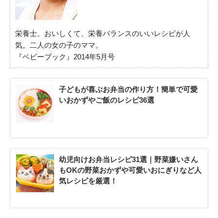
栄養士。おいしくて、栄養バランスのいいレシピが人
気。二人の女の子のママ。
『ベビーブック』2014年5月号
子どもが喜ぶお弁当の作り方！簡単で可愛
いおかずやご飯のレシピ36選
幼児向けお弁当レシピ31選｜野菜嫌いさん
もOKの野菜おかずや可愛いおにぎりなど人
気レシピを厳選！