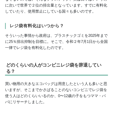
に次いで世界で２位の排出量となっています。すでに有料化
していたり、使用禁止にしている国々も多いのです。
レジ袋有料化はいつから？
そういった事情から政府は、プラスチックゴミを2025年まで
に25％排出抑制を目標に。そこで、令和２年7月1日から全国
一律でレジ袋を有料化したのです。
どのくらいの人がコンビニレジ袋を辞退してい
る？
買い物用の大きなエコバッグは用意したという人も多いと思
いますが、そこまでかさばることのないコンビニでレジ袋を
使う人はどのくらいいるのか、0〜12歳の子をもつママ・パ
パにリサーチしました。