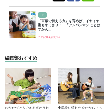
PR
「言葉で伝える力」を育めば、イヤイヤ
期もすっきり！ 「アンパンマン ことば
ずかん...
この記事も読む >>
編集部おすすめ
おかたづけもできる点がうれ
小学校に慣れた今だからじっ