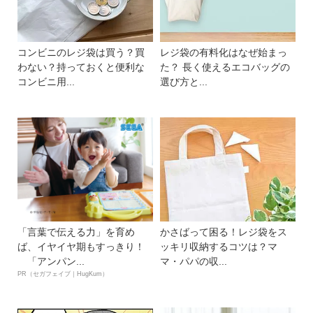
コンビニのレジ袋は買う？買
レジ袋の有料化はなぜ始まっ
わない？持っておくと便利な
た？ 長く使えるエコバッグの
コンビニ用...
選び方と...
「言葉で伝える力」を育め
かさばって困る！レジ袋をス
ば、イヤイヤ期もすっきり！
ッキリ収納するコツは？マ
「アンパン...
マ・パパの収...
PR（セガフェイブ｜HugKum）