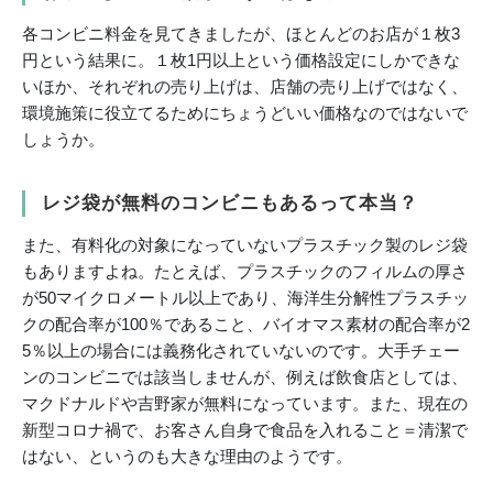
各コンビニ料金を見てきましたが、ほとんどのお店が１枚3
円という結果に。１枚1円以上という価格設定にしかできな
いほか、それぞれの売り上げは、店舗の売り上げではなく、
環境施策に役立てるためにちょうどいい価格なのではないで
しょうか。
レジ袋が無料のコンビニもあるって本当？
また、有料化の対象になっていないプラスチック製のレジ袋
もありますよね。たとえば、プラスチックのフィルムの厚さ
が50マイクロメートル以上であり、海洋生分解性プラスチッ
クの配合率が100％であること、バイオマス素材の配合率が2
5％以上の場合には義務化されていないのです。大手チェー
ンのコンビニでは該当しませんが、例えば飲食店としては、
マクドナルドや吉野家が無料になっています。また、現在の
新型コロナ禍で、お客さん自身で食品を入れること＝清潔で
はない、というのも大きな理由のようです。