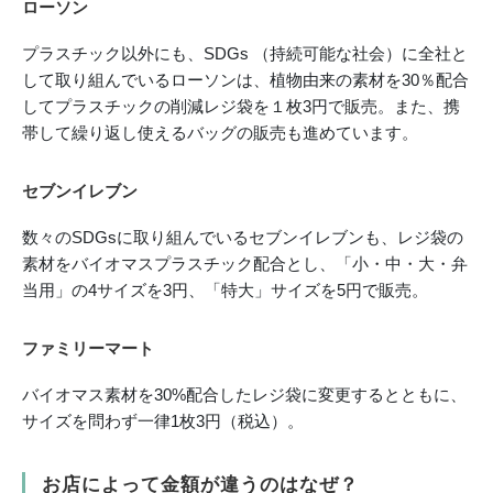
ローソン
プラスチック以外にも、SDGs （持続可能な社会）に全社と
して取り組んでいるローソンは、植物由来の素材を30％配合
してプラスチックの削減レジ袋を１枚3円で販売。また、携
帯して繰り返し使えるバッグの販売も進めています。
セブンイレブン
数々のSDGsに取り組んでいるセブンイレブンも、レジ袋の
素材をバイオマスプラスチック配合とし、「小・中・大・弁
当用」の4サイズを3円、「特大」サイズを5円で販売。
ファミリーマート
バイオマス素材を30%配合したレジ袋に変更するとともに、
サイズを問わず一律1枚3円（税込）。
お店によって金額が違うのはなぜ？