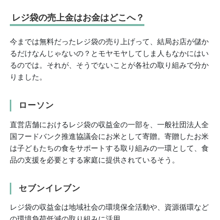
レジ袋の売上金はお金はどこへ？
今までは無料だったレジ袋の売り上げって、結局お店が儲か
るだけなんじゃないの？とモヤモヤしてしま人もなかにはい
るのでは。それが、そうでないことが各社の取り組みで分か
りました。
ローソン
直営店舗におけるレジ袋の収益金の一部を、一般社団法人全
国フードバンク推進協議会にお米として寄贈。寄贈したお米
は子どもたちの食をサポートする取り組みの一環として、食
品の支援を必要とする家庭に提供されているそう。
セブンイレブン
レジ袋の収益金は地域社会の環境保全活動や、資源循環など
の環境負荷低減の取り組みに活用。