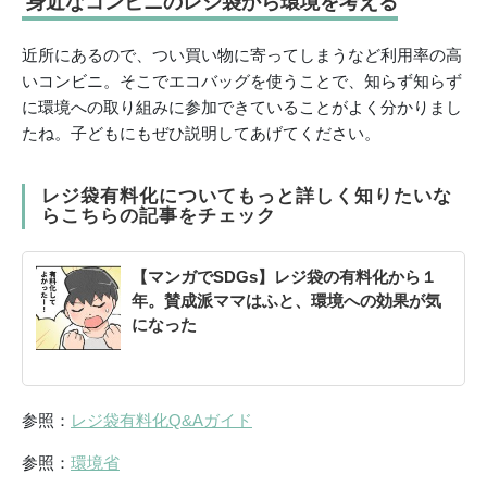
身近なコンビニのレジ袋から環境を考える
近所にあるので、つい買い物に寄ってしまうなど利用率の高
いコンビニ。そこでエコバッグを使うことで、知らず知らず
に環境への取り組みに参加できていることがよく分かりまし
たね。子どもにもぜひ説明してあげてください。
レジ袋有料化についてもっと詳しく知りたいな
らこちらの記事をチェック
【マンガでSDGs】レジ袋の有料化から１
年。賛成派ママはふと、環境への効果が気
になった
参照：
レジ袋有料化Q&Aガイド
参照：
環境省