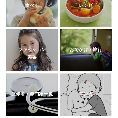
食べる
レシピ
ファッション
おでかけ・旅行
美容
監修者・専門家一覧
マンガ