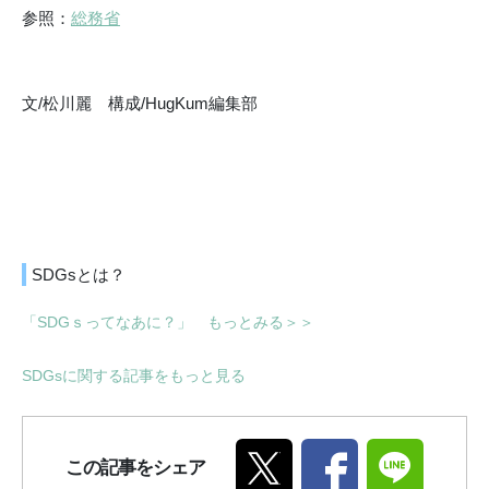
参照：
総務省
文/松川麗 構成/HugKum編集部
SDGsとは？
「SDGｓってなあに？」 もっとみる＞＞
SDGsに関する記事をもっと見る
この記事をシェア