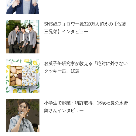
SNS総フォロワー数320万人超えの【佐藤
三兄弟】インタビュー
お菓子缶研究家が教える「絶対に外さない
クッキー缶」10選
小学生で起業・特許取得。16歳社長の水野
舞さんインタビュー